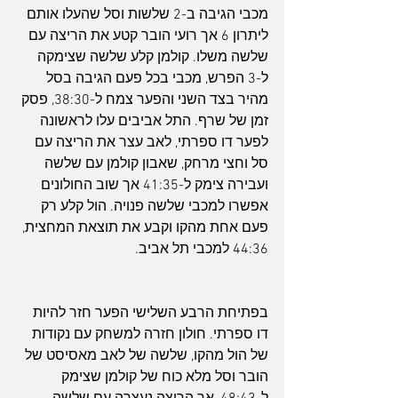
מכבי הגיבה ב-2 שלשות וסל שהעלו אותם 
ליתרון 6 אך רועי הובר קטע את הריצה עם 
שלשה משלו. קולמן קלע שלשה שצימקה 
ל-3 הפרש, מכבי בכל פעם הגיבה בסל 
מהיר בצד השני והפער צמח ל-38:30, פסק 
זמן של שרף. התל אביבים עלו לראשונה 
לפער דו ספרתי, לאב עצר את הריצה עם 
סל וחצי מרחק, שאבון קולמן עם שלשה 
ועבירה צימק ל-41:35 אך שוב החולונים 
אפשרו למכבי שלשה פנויה. הול קלע רק 
פעם אחת מהקו וקבע את תוצאת המחצית, 
44:36 למכבי תל אביב.
בפתיחת הרבע השלישי הפער חזר להיות 
דו ספרתי. חולון חזרה למשחק עם נקודות 
של הול מהקו, שלשה של לאב מאסיסט של 
הובר וסל מלא כוח של קולמן שצימק 