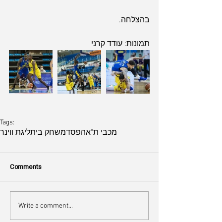
בהצלחה.
תמונות: עודד קרני
Tags:
מכבי ת"א
הפסד
משחק בית
ליגת ווינר
Comments
Write a comment...