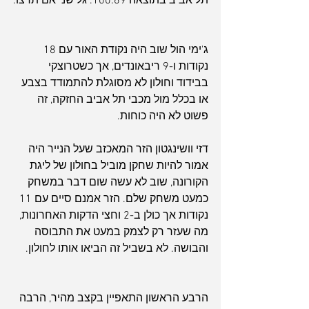
תל אביב בתוצאה 100:69. גל שני אם תרצו.
ג'ימי הול שוב היה נקודת האור עם 18 
נקודות ו-9 ריבאונדים, אך כשטרוצקי 
בבידוד וחולון לא מסוגלת להתמודד בצבע 
או בכלל מול מכבי תל אביב החזקה, זה 
פשוט לא היה כוחות.
דזי וושינגטון הזר המאכזב שעל הנייר היה 
אמור להיות שחקן מוביל בחולון של ליגת 
הקורונה, שוב לא עשה שום דבר במשחק 
כמעט משחק שלם. הזר אמנם סיים עם 11 
נקודות אך כולן ב-2 וחצי הדקות האחרונות, 
מה שעזר רק לצמק במעט את התבוסה 
והבושה. לא בשביל זה הביאו אותו לחולון.
הרבע הראשון התאפיין בקצב מהיר, הרבה 