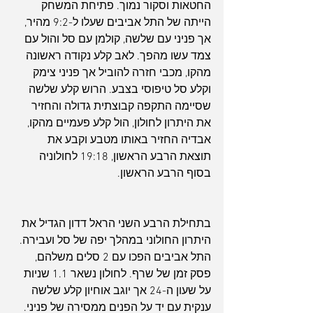
החטאות וסקור נמוך. פתיחת המשחק 
הייתה של התל אביבים שעלו ל-9:2 מהיר, 
אך פניני עם שלשה, קולמן עם סל והול עם 
צמד עשו מהפך. לאב קלע נקודה ראשונה 
מהקו, מכבי חזרה להוביל אך פניני צימק 
וקלע סל טיפוסי בצבע. הרוש קלע שלשה 
שסיימה התקפה קבוצתית גדולה והחזיר 
את היתרון לחולון, הול קלע פעמיים מהקו, 
אבדיה החזיר באותו מטבע וקבע את 
תוצאת הרבע הראשון, 19:18 לחולוניה 
בסוף הרבע הראשון.
בתחילת הרבע השני הראל דדון הגדיל את 
היתרון החולוני במהלך יפה של סל ועבירה. 
התל אביבים הפכו עם 2 סלים משלהם, 
פסק זמן של שרף. לחולון נשאר 1.1 שניות 
על שעון ה-24 אך יוגב אוחיון קלע שלשה 
ענקית עם יד על הפנים ממסירה של פניני. 