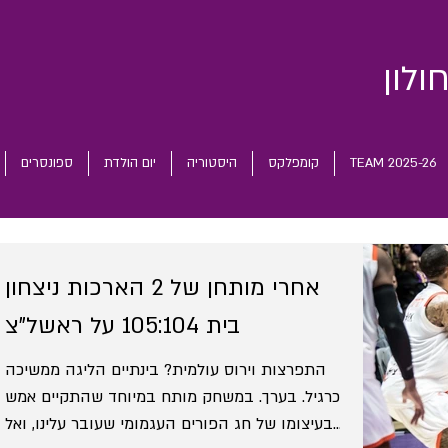
ולון
TEAM 2025-26
קומפלקס
היסטוריה
יום הולדת
ספונסרים
אחרי מותחן של 2 הארכות ניצחון
בית 105:104 על ראשל"צ
התפרצות וירוס עולמית? בינתיים הליגה ממשיכה
כרגיל. בערך. במשחק מותח במיוחד שהתקיים אמש
בעיצומו של חג הפורים העגמומי שעובר עלינו, ואל