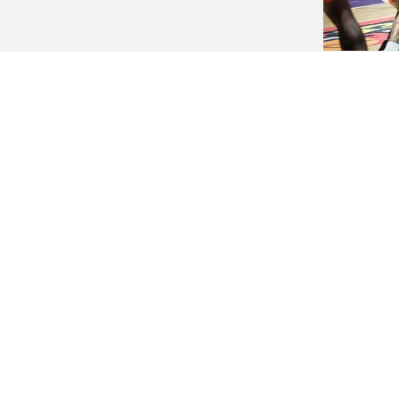
מול...
s
s
s
s
s
s
s
s
s
s
s
s