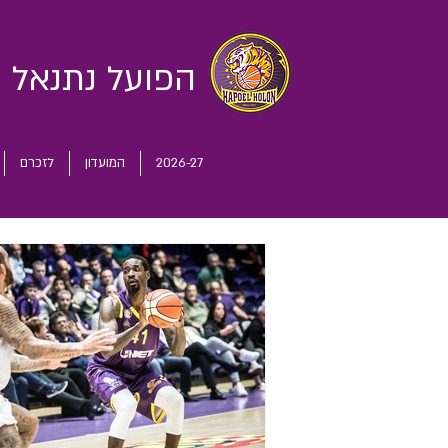
הפועל נתנאל
ח
2026-27
המועדון
לזכרם