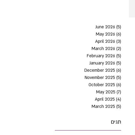
June 2026
(5)
5 post
May 2026
(6)
6 post
April 2026
(3)
3 post
March 2026
(2)
2 post
February 2026
(5)
5 post
January 2026
(5)
5 post
December 2025
(6)
6 post
November 2025
(5)
5 post
October 2025
(6)
6 post
May 2025
(7)
7 post
April 2025
(4)
4 post
March 2025
(5)
5 post
תגים