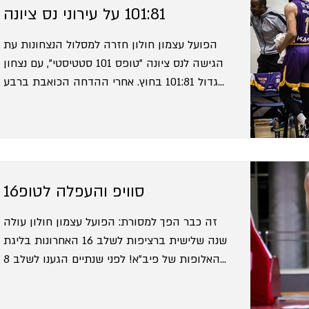
101:81 על עירוני נס ציונה
הפועל עצמון חולון חזרה למסלול הנצחונות עת
הגישה לנס ציונה "טופס 101 סטטיסטי", עם נצחון
גדול 101:81 בחוץ. אחרי ההדחה הכואבת ברבע
גמר גביע...
סוויפ והעפלה לטופ16
זה כבר הפך למסורת: הפועל עצמון חולון עולה
שנה שלישית ברציפות לשלב 16 האחרונות בליגת
האלופות של פיב"א! לפני שנתיים הגענו לשלב 8
האחרונות,...