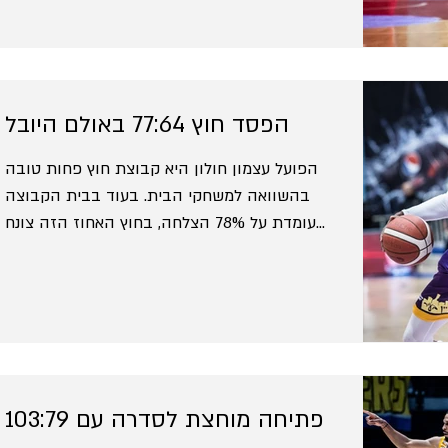
הפסד חוץ 77:64 באולם היובל
הפועל עצמון חולון היא קבוצת חוץ פחות טובה
בהשוואה למשחקי הבית. בעוד בבית הקבוצה
עומדת על 78% הצלחה, בחוץ האחוז הזה צונח
ל-55%. אם נחבר...
פתיחה מוחצת לסדרה עם 103:79