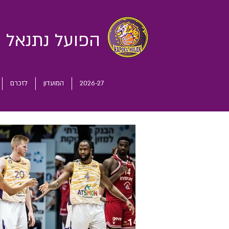
הפועל נתנאל
ח
2026-27
המועדון
לזכרם