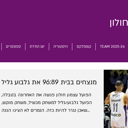
ולון
TEAM 2025-26
קומפלקס
היסטוריה
יום הולדת
ספונסרים
מנצחים בבית 96:89 את גלבוע גליל
הפועל עצמון חולון פגשה את האחרונה בטבלה,
הפועל גלבוע/גליל למשחק מכשיל, משחק מוקש,
שאכן נגרר להיות כזה. הנמרים לא הציגו הגנה
חזקה, זלזלו...