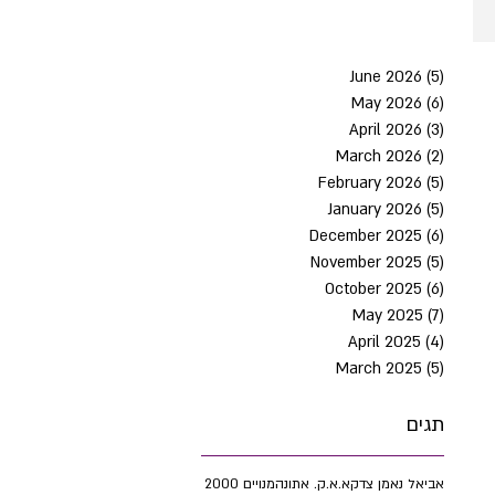
June 2026
(5)
5 post
May 2026
(6)
6 post
April 2026
(3)
3 post
March 2026
(2)
2 post
February 2026
(5)
5 post
January 2026
(5)
5 post
December 2025
(6)
6 post
November 2025
(5)
5 post
October 2025
(6)
6 post
May 2025
(7)
7 post
April 2025
(4)
4 post
March 2025
(5)
5 post
תגים
אביאל נאמן צדק
א.א.ק. אתונה
2000 מנויים