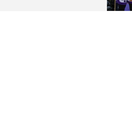
s
s
s
s
s
s
s
s
s
s
s
s