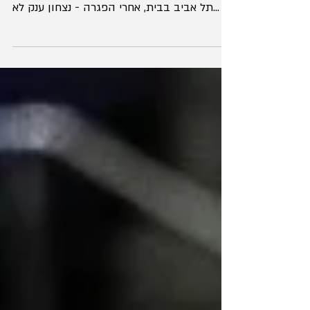
מה עשינו שמגיע לנו כל הטוב הזה? לפני פגרת
הנבחרות חולוניה רשמה נצחון ענק על הפועל
תל אביב בבית, אחרי הפגרה - נצחון ענק לא
פחות על הפועל...