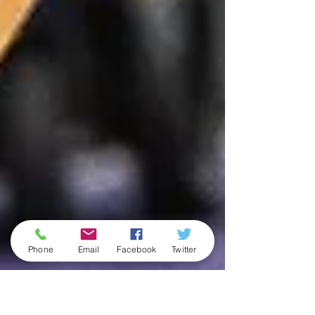
Phone
Email
Facebook
Twitter