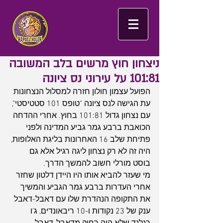
ניצחון חוץ מרשים בלב המשובה
101:81 על עירוני נס ציונה
הפועל עצמון חולון חזרה למסלול הנצחונות 
עת הגישה לנס ציונה "טופס 101 סטטיסטי", 
עם נצחון גדול 101:81 בחוץ. אחרי ההדחה 
הכואבת ברבע גמר גביע המדינה ולפני 
פתיחת שלב 16 האחרונות בליגת האלופות, 
היה זה לא רק נצחון ליגה רגיל אלא גם 
בוסט מורלי חשוב להמשך הדרך.
מי שעזר להביא אותו היו היידן דלטון שחזר 
אחרי העדרות ברבע גמר הגביע והמשיך 
את התקופה הנהדרת שלו עם דאבל-דאבל 
ענק של 23 נקודות ו-10 ריבאונדים, ג'ו 