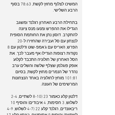
המשיכו לצלוף מחוץ לקשת, 78:63 בסוף 
הרבע השלישי.
בתחילת הרבע האחרון רגלנד ומשגב 
הגדילו את ההפרש ומנעו מנס ציונה 
להתקרב. דוסון נתן את החותמת הסופית 
לנצחון עם סל ועבירה שהחזירו ל-20 
הפרש, האריס עם ג'אמפ-שוט ודלטון עם 8 
נקודות רצופות הגדילו אף מעבר לכך. את 
הסל האחרון של חולוניה התכבד לקלוע 
אופק פוגלמן שצלף שלשה והשלים ערב 
נהדר של הנמרים מחוץ לקשת, בסיום 
101:81 מוחץ לחולוניה באחד הנצחונות 
המרשימים של העונה.
דלטון קלע כאמור 23 (8-10 לשתיים, 2-4 
לשלוש, 3 חסימות, 4 איבודים) והוסיף 10 
ריבאונדים, רגלנד קלע 22 (4-7 לשלוש, 4-9 