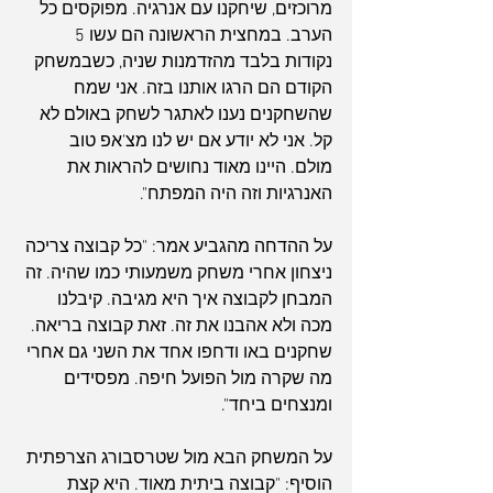
מרוכזים, שיחקנו עם אנרגיה. מפוקסים כל 
הערב. במחצית הראשונה הם עשו 5 
נקודות בלבד מהזדמנות שניה, כשבמשחק 
הקודם הם הרגו אותנו בזה. אני שמח 
שהשחקנים נענו לאתגר לשחק באולם לא 
קל. אני לא יודע אם יש לנו מצ'אפ טוב 
מולם. היינו מאוד נחושים להראות את 
האנרגיות וזה היה המפתח".
על ההדחה מהגביע אמר: "כל קבוצה צריכה 
ניצחון אחרי משחק משמעותי כמו שהיה. זה 
המבחן לקבוצה איך היא מגיבה. קיבלנו 
מכה ולא אהבנו את זה. זאת קבוצה בריאה. 
שחקנים באו ודחפו אחד את השני גם אחרי 
מה שקרה מול הפועל חיפה. מפסידים 
ומנצחים ביחד".
על המשחק הבא מול שטרסבורג הצרפתית 
הוסיף: "קבוצה ביתית מאוד. היא קצת 