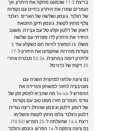
בריצת 11:3 שכמעט מחקה את היתרון, אך 
הנמרים שמרו את היתרון בחיים עם נקודות 
של רגלנד, ג'ונסון ושלשה של האריס. רגלנד 
צלף מחוץ לקשת, ג'ונסון תיקן החטאת 
דאנק של דלטון וקלע סל עם עבירה, משגב 
החזיר את היתרון לדו ספרתי עם שלשה 
משלו. ג'ו המשיך להיות חם כשקלע עוד 5 
נקודות מהירות שהקפיצו את היתרון ל-17 
וליתרון דומה במחצית, 52:36 מבטיח אחרי 
20 דקות של כדורסל.
נס ציונה עלתה למחצית השניה עם 
מוטיבציה לחזור למשחק והורידה את 
ההפרש ל-56:46 מה שהביא לפסק זמן של 
גודס. הנמרים חזרו ממנו טוב עם נקודות 
של דוסון, דלטון וג'ונסון שהחלו ריצה נגדית. 
דלטון ורגלנד צלפו מחוץ לקשת והשלימו 
ריצת 14:4 שהעלתה ל-20 הפרש (70:50). 
נס ציונה צימקה ל-14 הפרש, ג'ונסון ורגלנד 