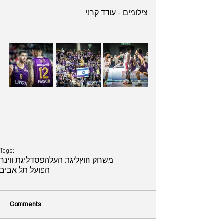
צילומים - עודד קרני
Tags:
משחק חוץ
ליגת העל
הפסד
ליגת ווינר
הפועל תל אביב
Comments