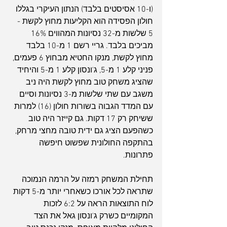
(ו-10 אסיסטים בלבד) הנתון העיקרי בגללו 
חולון הפסידה הוא הקליעות מחוץ לקשת - 
5 שלשות מ-32 נסיונות המהווים 16% 
מביכים בלבד. גריי רשם 1 מ-10 בלבד 
מחוץ לקשת, מנקו החטיא מבחוץ 6 פעמים, 
פניני קלע 1 מ-5, ג'ונסון קלע 1 מ-5 והיחיד 
שהציג משחק טוב מחוץ לקשת היה ניב 
משגב עם שתי שלשות מ-3 נסיונות וסיים 
עם המדד הגבוה בשורות חולון (16) למרות 
ששיחק רק 17 דקות. גם קייזר היה טוב 
כשהפעם הציג גם ידית טובה מחצי מרחק, 
בהתקפה החולונית שפשוט חיפשה 
פתרונות.
תחילת המשחק רמזה על הרמה הנמוכה 
שתראה לכל אורכו כשאחרי יותר מ-5 דקות 
לוח התוצאות הראה על 6:2 לזכות 
המקומיים כשרק ג'ונסון גאל את הצד 