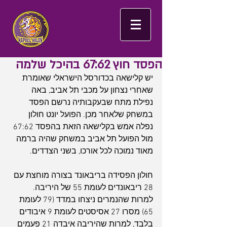
הפסד חוץ 67:62 בהיכל שלמה
יש קלישאה בכדורסל הישראלי שאומרת 
שאחרי נצחון על מכבי תל אביב, באה 
נפילת מתח שבעקבותיה נרשם הפסד 
במשחק שלאחר מכן. הפועל יונט חולון 
נפלה אמש בקלישאה הזאת בהפסד 67:62 
מול הפועל תל אביב במשחק שהיה ברמה 
מאוד נמוכה לכל אורכו, בשני הצדדים. 
חולון הפסידה בריבאונד בצורה מוחצת עם 
28 ריבאונדים לעומת 55 של היריבה. 
למרות שהנמרים ניצחו במדד (79 לעומת 
65) מסרו 27 אסיסטים לעומת 9 איבודים 
בלבד, למרות שהיריבה איבדה 21 פעמים 