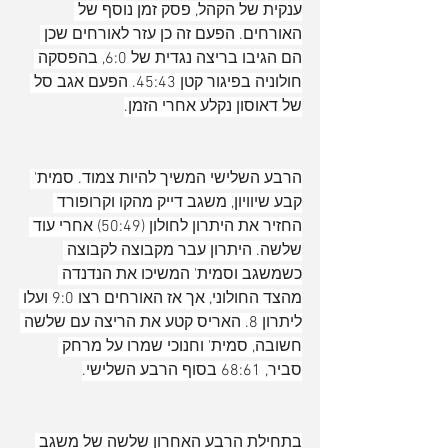
ענקית של הקהל, פסק זמן נוסף של 
האורחים. הפעם זה כן עזר לאורחים שכן 
הם הגיבו בריצה נגדית של 6:0, בהפסקה 
חולוניה בפיגור קטן 45:43. הפעם אגב סל 
של דאוסון נקלע אחרי הזמן.
הרבע השלישי המשיך להיות צמוד. סמית' 
קבע שיוויון, משגב דייק מהקו וקרופורד 
החזיר את היתרון לחולון (50:49) אחרי עוד 
שלשה. היתרון עבר מקבוצה לקבוצה 
כשמשגב וסמית' המשיכו את הנדנדה 
מהצד החולוני, אך אז האורחים רצו 9:0 ועלו 
ליתרון 8. האריס קטע את הריצה עם שלשה 
חשובה, סמית' וחנוכי שמרו על מרחק 
סביר, 68:61 בסוף הרבע השלישי.
בתחילת הרבע האחרון שלשה של משגב 