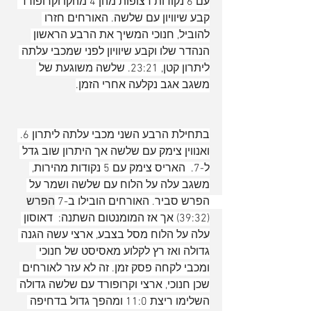
עם 6 נקודות רצופות מהן 4 מהקו וקרופורד 
קבע שיוויון עם שלשה. האורחים חזרו 
להוביל, חנוכי המשיך את הרבע הראשון 
הנהדר שלו וקבע שיוויון לפני שמכבי עלתה 
ליתרון קטן, 23:21. שלשה משוגעת של 
משגב אגב נקלעה אחרי הזמן.
בתחילת הרבע השני מכבי עלתה ליתרון 6. 
ואנווין צימק עם שלשה אך היתרון שוב גדל 
ל-7.  האריס צימק עם 5 נקודות מהירות, 
משגב עלה על הלוח עם שלשה ושמר על 
הפרש סביר. האורחים הובילו ב-7 הפרש 
(39:32) אך אז המומנטום השתנה:  דאוסון 
עלה על הלוח מסל בצבע, ארצי עשה הגנה 
גדולה ואז רץ לקלוע מאסיסט של חנוכי 
ומכבי לקחה פסק זמן. זה לא עזר לאורחים 
שכן חנוכי, ארצי וקרופורד עם שלשה גדולה 
השלימו ריצת 11:0 ומהפך גדול בדחיפה 