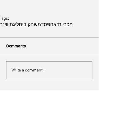
Tags:
מכבי ת"א
הפסד
משחק בית
ליגת ווינר
Comments
Write a comment...