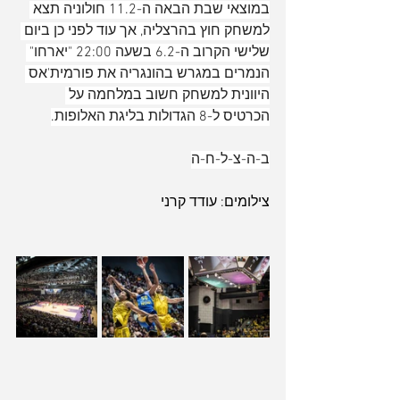
במוצאי שבת הבאה ה-11.2 חולוניה תצא 
למשחק חוץ בהרצליה, אך עוד לפני כן ביום 
שלישי הקרוב ה-6.2 בשעה 22:00 "יארחו" 
הנמרים במגרש בהונגריה את פורמית'אס 
היוונית למשחק חשוב במלחמה על 
הכרטיס ל-8 הגדולות בליגת האלופות.
ב-ה-צ-ל-ח-ה
צילומים: עודד קרני