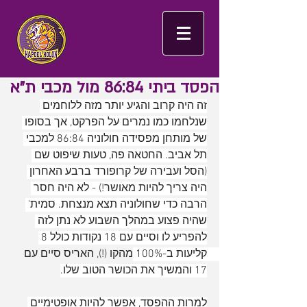
הפסד ביתי 86:84 מול מכבי ת"א
זה היה קרוב והגיע יותר מזה ללוחמים 
שנלחמו כמו נמרים על הפרקט, אך בסופו 
של מותחן מפסידה חולוניה 86:84 למכבי 
תל אביב. החטאה פה, טעות שיפוט שם 
(הסל ועבירה של קרופורד ברבע האחרון 
היה צריך להיות מאושר!) - לא היה חסר 
הרבה כדי שחולוניה תצא מנצחת. סמית' 
שהיה פצוע במהלך השבוע לא נתן לזה 
להפריע לו וסיים עם 18 נקודות כולל 8 
קליעות ב-100% מהקו (!), האריס סיים עם 
17 והמשיך את הכושר הטוב שלו.
למרות ההפסד, אפשר להיות אופטימיים 