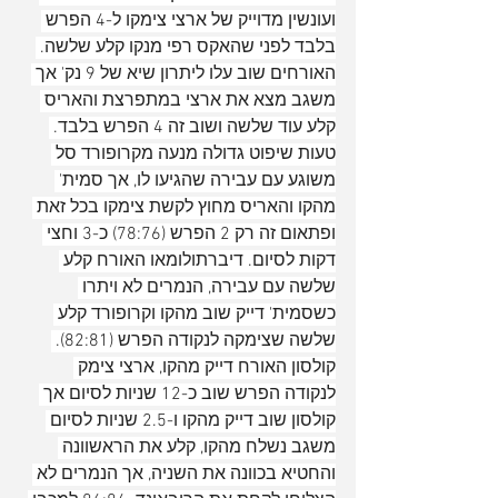
ועונשין מדוייק של ארצי צימקו ל-4 הפרש 
בלבד לפני שהאקס רפי מנקו קלע שלשה. 
האורחים שוב עלו ליתרון שיא של 9 נק' אך 
משגב מצא את ארצי במתפרצת והאריס 
קלע עוד שלשה ושוב זה 4 הפרש בלבד. 
טעות שיפוט גדולה מנעה מקרופורד סל 
משוגע עם עבירה שהגיעו לו, אך סמית' 
מהקו והאריס מחוץ לקשת צימקו בכל זאת 
ופתאום זה רק 2 הפרש (78:76) כ-3 וחצי 
דקות לסיום. דיברתולומאו האורח קלע 
שלשה עם עבירה, הנמרים לא ויתרו 
כשסמית' דייק שוב מהקו וקרופורד קלע 
שלשה שצימקה לנקודה הפרש (82:81). 
קולסון האורח דייק מהקו, ארצי צימק 
לנקודה הפרש שוב כ-12 שניות לסיום אך 
קולסון שוב דייק מהקו ו-2.5 שניות לסיום 
משגב נשלח מהקו, קלע את הראשוונה 
והחטיא בכוונה את השניה, אך הנמרים לא 