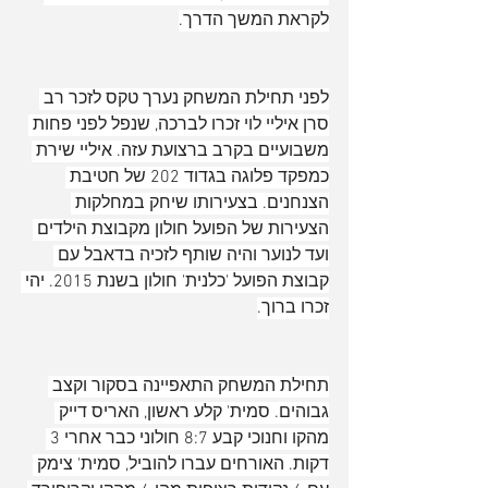
לקראת המשך הדרך.
לפני תחילת המשחק נערך טקס לזכר רב 
סרן איליי לוי זכרו לברכה, שנפל לפני פחות 
משבועיים בקרב ברצועת עזה. איליי שירת 
כמפקד פלוגה בגדוד 202 של חטיבת 
הצנחנים. בצעירותו שיחק במחלקות 
הצעירות של הפועל חולון מקבוצת הילדים 
ועד לנוער והיה שותף לזכיה בדאבל עם 
קבוצת הפועל 'כלנית' חולון בשנת 2015. יהי 
זכרו ברוך.
תחילת המשחק התאפיינה בסקור וקצב 
גבוהים. סמית' קלע ראשון, האריס דייק 
מהקו וחנוכי קבע 8:7 חולוני כבר אחרי 3 
דקות. האורחים עברו להוביל, סמית' צימק 