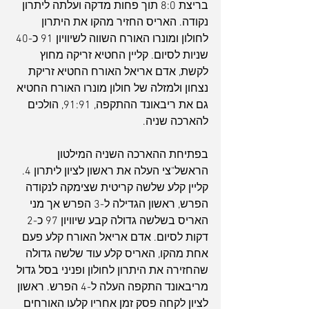
בריצת 8:0 תוך פחות מדקה ועלתה ליתרון 
נקודה. האריס החזיר מהקו את היתרון 
לחולון ומונרו האורח השווה לשיוויון 91 כ-40 
שניות לסיום. קליין החטיא זריקה מחוץ 
לקשת, אדם אריאל האורח החטיא זריקת 
נצחון ולמזלה של חולון מונרו האורח החטיא 
גם את ריבאונד ההתקפה, 91:91, הולכים 
להארכה שניה.
בפתיחת ההארכה השניה המילטון 
הראשל"צי העלה את ראשון לציון ליתרון 4. 
קליין קלע שלשה קריטית שצימקה לנקודה 
הפרש, ראשון הגדילה ל-3 הפרש אך מני 
האריס בשלשה גדולה קבע שיוויון 97 כ-2 
דקות לסיום. אדם אריאל האורח קלע פעם 
אחת מהקו, האריס קלע עוד שלשה גדולה 
שהחזירה את היתרון לחולון ופניני בסל גדול 
מריבאונד התקפה העלה ל-4 הפרש. ראשון 
לציון לקחה פסק זמן אחריו קלעו האורחים 