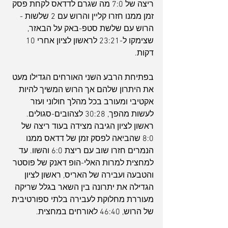
ריצה של 7:0 מה שגרם לדדאס לקחת פסק 
זמן ממנו חזרו קליין והרוש עם 2 שלשות - 
הרוש עם שלשת סטפ-באק על הבאזר, 
שצימקו ל-23:21 לראשון לציון אחרי 10 
דקות.
בפתיחת הרבע השני האורחים הגדילו מעט 
את היתרון שלהם אך הרוש המשיך להיות 
אקטיבי ומעורב בכל מהלך חולוני ועזר 
לעשות מהפך, 30:28 לצהובים-סגולים. 
ראשון לציון הגיבה מצידה בעוד ריצה של 
8:0 שהביאה לפסק זמן של דדאס ממנו 
הנמרים חזרו שוב עם ריצת 6:0 והשוו. עד 
למחצית למרות האלי-הופ דאנק של פוסטר 
והטבעה ועבירה של האריס, ראשון לציון 
הגדילה את יתרונה בין השאר בגלל שריקה 
מעוררת מחלוקת לעבירה בלתי ספורטיבית 
של הרוש, 46:40 לאורחים במחצית.