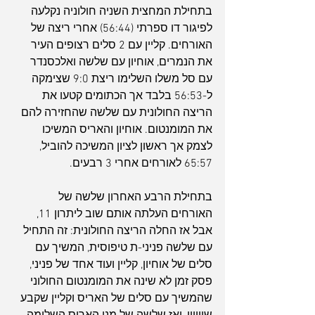
בתחילת המחצית השניה חולוניה נקלעה 
לפיגור דו ספרתי (56:44) אחרי ריצה של 
האורחים. קליין עם 2 סלים רצופים העיר 
את הנמרים, אוחיון עם שלשה ואלכסנדר 
עם סל משלו השלימו ריצת 9:0 שצימקה 
ל-56:53 בלבד אך הכתומים קטעו את 
הריצה החולונית עם שלשה שהחזירה להם 
את המומנטום. אוחיון והאריס המשיכו 
לצמק אך ראשון לציון המשיכה להוביל, 
65:57 לאורחים אחרי 3 רבעים.
בתחילת הרבע האחרון שלשה של 
האורחים העלתה אותם שוב ליתרון 11, 
אבל אז החלה הריצה החולונית: זה התחיל 
עם שלשה פניני-ת טיפוסית, המשיך עם 
סלים של אוחיון, קליין ועוד אחד של פניני, 
פסק זמן לא שינה את המומנטום החולוני 
שהמשיך עם סלים של האריס וקליין שקבע 