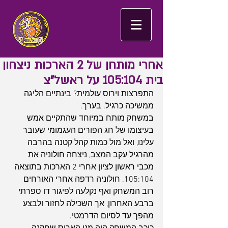
אחרי מותחן של 2 הארכות ניצחון
בית 105:104 על ראשל"צ
התפרצות וירוס עולמית? בינתיים הליגה 
ממשיכה כרגיל. בערך.
במשחק מותח במיוחד שהתקיים אמש 
בעיצומו של חג הפורים העגמומי שעובר 
עלינו, ואל מול כמות קהל קטנה בהרבה 
מהרגיל עקב המצב, ניצחה חולוניה את 
מכבי ראשון לציון אחרי 2 הארכות בתוצאה 
105:104. חולוניה רדפה אחרי האורחים 
רוב המשחק ואף נקלעה לפיגור דו ספרתי 
ברבע האחרון, אך השכילה לחזור ולבצע 
מהפך עד לסיום הדרמטי.