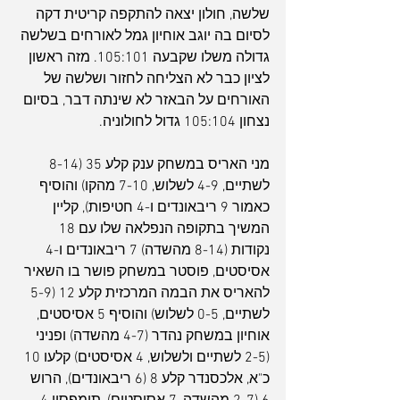
שלשה, חולון יצאה להתקפה קריטית דקה 
לסיום בה יוגב אוחיון גמל לאורחים בשלשה 
גדולה משלו שקבעה 105:101. מזה ראשון 
לציון כבר לא הצליחה לחזור ושלשה של 
האורחים על הבאזר לא שינתה דבר, בסיום 
נצחון 105:104 גדול לחולוניה.
מני האריס במשחק ענק קלע 35 (8-14 
לשתיים, 4-9 לשלוש, 7-10 מהקו) והוסיף 
כאמור 9 ריבאונדים ו-4 חטיפות), קליין 
המשיך בתקופה הנפלאה שלו עם 18 
נקודות (8-14 מהשדה) 7 ריבאונדים ו-4 
אסיסטים, פוסטר במשחק פושר בו השאיר 
להאריס את הבמה המרכזית קלע 12 (5-9 
לשתיים, 0-5 לשלוש) והוסיף 5 אסיסטים, 
אוחיון במשחק נהדר (4-7 מהשדה) ופניני 
(2-5 לשתיים ולשלוש, 4 אסיסטים) קלעו 10 
כ"א, אלכסנדר קלע 8 (6 ריבאונדים), הרוש 