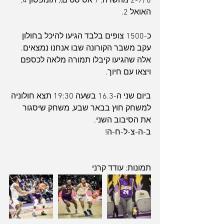
6 (2-7 מהשדה, 7 אסיסטים), תומפסון 4, 
האואל 2.
כ-1500 צופים בלבד הגיעו להיכל בחולון 
עקב משבר הקורונה שבו אנחנו נמצאים. 
אלה שהגיעו קיבלו תמורה מלאה לכספם 
ויצאו עם חיוך.
ביום שני ה-16.3 בשעה 19:30 תצא חולוניה 
למשחק חוץ בבאר שבע, משחק שיסגור 
את הסיבוב השני.
ב-ה-צ-ל-ח-ה!
תמונות: עודד קרני