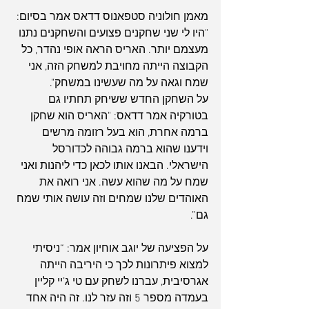
מאמן חולוניה סטפאנוס דדאס אמר בסיום: 
"היו לי שני שחקנים פצועים והשחקנים נתנו 
מעצמם יותר. האריס הראה אופי נהדר, כל 
הקבוצה הייתה מחויבת למשחק הזה, אני 
שמח וגאה על מה שעשינו במשחק".
על השחקן החדש ששיחק תחתיו גם 
בטורקיה אמר דדאס: "האריס הוא שחקן 
ברמה אחרת, הוא בעל רזומה מרשים 
וידענו שהוא ברמה גבוהה לכדורסל 
הישראלי. הבאנו אותו לכאן כדי ליהנות ואני 
שמח על מה שהוא עשה. אני רואה את 
האוהדים שלנו שמחים וזה עושה אותי שמח 
גם”.
על הפציעה של יוגב אוחיון אמר: “ניסיתי 
למצוא פיתרונות לכך כי היריבה הייתה 
אגרסיבית, עברנו לשחק עם טי ג’יי קליין 
בעמדה מספר 5 וזה עזר לנו. זה היה אחד 