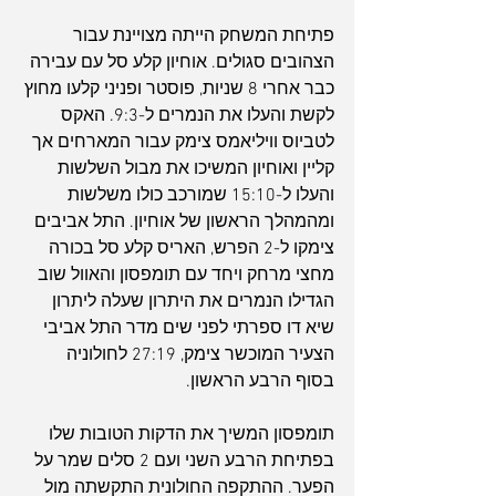
פתיחת המשחק הייתה מצויינת עבור 
הצהובים סגולים. אוחיון קלע סל עם עבירה 
כבר אחרי 8 שניות, פוסטר ופניני קלעו מחוץ 
לקשת והעלו את הנמרים ל-9:3. האקס 
לטביוס וויליאמס צימק עבור המארחים אך 
קליין ואוחיון המשיכו את מבול השלשות 
והעלו ל-15:10 שמורכב כולו משלשות 
ומהמהלך הראשון של אוחיון. התל אביבים 
צימקו ל-2 הפרש, האריס קלע סל בכורה 
מחצי מרחק ויחד עם תומפסון והאוול שוב 
הגדילו הנמרים את היתרון שעלה ליתרון 
שיא דו ספרתי לפני שים מדר התל אביבי 
הצעיר המוכשר צימק, 27:19 לחולוניה 
בסוף הרבע הראשון.
תומפסון המשיך את הדקות הטובות שלו 
בפתיחת הרבע השני ועם 2 סלים שמר על 
הפער. ההתקפה החולונית התקשתה מול 