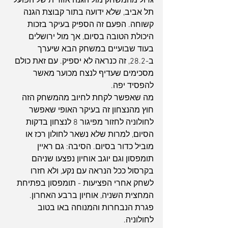
גדול מהמשחק מול הגנה אזורית של הפועל 
תל אביב, שלא ידועה בתור קבוצת הגנה 
קשוחה. הפעם זה הספיק בעיקר בזכות 
היכולת הטובה בסיום, אך מול ירושלים 
בעוד שבועיים במשחק הבא שיערך 
ב-28.2, זה כנראה לא יספיק. עם זאת כולם 
מסכימים שעדיף לנצח מכוער מאשר 
להפסיד יפה. 
מה שאפשר לקחת לחיוב מהמשחק הזה 
חוץ מהנצחון זה בעיקר האופי שאפשר 
לחולוניה לחזור מפיגור 8 לנצחון בדקות 
הסיום, למרות שלא נשאר לחולון רכז או 
מוביל כדור בסיום. הסיבה: גם ראיין 
תומפסון וגם יוגב אוחיון נפצעו שניהם 
בקרסול ככל הנראה עם נקע, ולא חזרו 
לשחק אחרי הפציעות - תומפסון בפתיחת 
המחצית השניה, אוחיון ברבע האחרון.
פגרת הנבחרות והמנוחה באו בטוב 
לחולוניה.