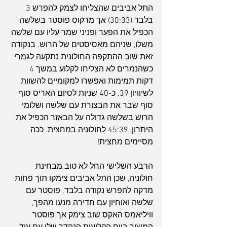
התל אביבים שהצליחו לצמק להפרש 3 
בלבד (30:33) אך מרקוס פוסטר בשלשה 
הכפיל את הפער ופניני שמר עליו עם שלשה 
משלו, שניהם מאסיסטים של הרוש. בנקודה 
זאת שוב ההתקפה החולונית נתקעה לגמרי 
כשהנמרים לא הצליחו לקלוע במשך 4 
דקות תמימות ואפשרו למקומיים להשוות 
לשיוויון 39. כ-40 שניות לסיום האריס סוף 
סוף שבר את הבצורת עם שלשה ושלומי 
הרוש בשלשה גדולה על הבאזר הכפיל את 
היתרון, 45:39 לחולוניה במחצית. ככה 
מסיימים מחצית!
הרבע השלישי החל לא טוב מבחינת 
חולוניה, שכן התל אביבים צימקו תוך פחות 
מדקה להפרש נקודה בלבד. פוסטר עם 
שלשה ואוחיון עם חדירה מנעו מהפך, 
וויליאמס האקס שוב צימק אך פוסטר 