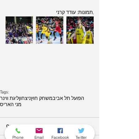
,תמונות: עודד קרני 
ארכיון
Tags:
הפועל תל אביב
משחק חוץ
ניצחון
ליגת ווינר
מני האריס
Comments
Phone
Email
Facebook
Twitter