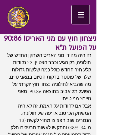
ניצחון חוץ עם מני האריס! 90:86
על הפועל ת"א
זה היה מהיר! מני האריס השחקן החדש של 
חולוניה, רק הגיע וכבר הצטיין: 22 נקודות 
קלע הזר החדש כולל כמה שלשות גדולות 
שלו ושל פוסטר בדקות הסיום במאני טיים, 
מה שהביא לחולוניה נצחון חוץ יוקרתי על 
הפועל תל אביב בתוצאה 90:86. מאני 
טיים? מני טיים!
אבל אם להודות על האמת, זה לא היה 
המשחק הכי טוב או יפה של חולוניה. 
הנמרים שוב הפציצו מחוץ לקשת (13 
מ-34, 38%) והתקשו לעשות תרגילים חלק 