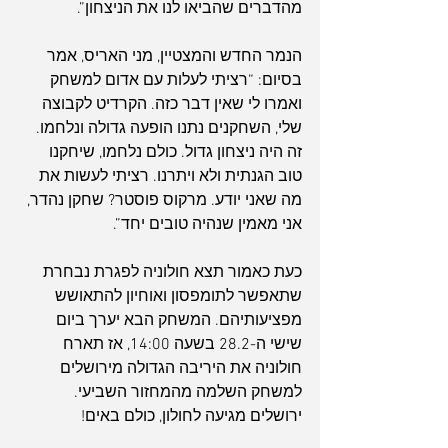
מהדברים שהביאו לנו את הניצחון”.
הנמר החדש והמצטיין, מני האריס, אמר 
בסיום: “רציתי לעלות עם אדום למשחק 
ואמרו לי שאין דבר כזה. הקרדיט לקבוצה 
שלי, השחקנים נתנו הופעה גדולה ונלחמו. 
זה היה ניצחון גדול. כולם נלחמו, שיחקנו 
טוב הגנתית ולא ויתרנו. רציתי לעשות את 
מה שאני יודע. מרקוס פוסטר? שחקן נהדר, 
אני מאמין שנהיה טובים יחד”.
כעת כאמור תצא חולוניה לפגרת נבחרת 
שתאפשר לתומפסון ואוחיון להתאושש 
מפציעותיהם. המשחק הבא יערך ביום 
שישי ה-28.2 בשעה 14:00, אז תארח 
חולוניה את היריבה הגדולה מירושלים 
למשחק השלמה מהמחזור השביעי.
ירושלים מגיעה לחולון, כולם באים!