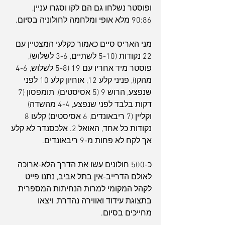
ופוסטר נשלחו גם הם לקו וסגרו עניין, 
90:86 מלא אופי ומלחמה לחולוניה בסיום.
מני האריס סיים כאמור כקלעי המצטיין עם 
22 נקודות (5-10 לשתיים, 3-6 לשלוש), 
פוסטר מיד אחריו עם 19 (5-8 לשלוש, 4-6 
מהקו), פניני קלע 12, אוחיון קלע 10 לפני 
שנפצע, הרוש 9 (5 אסיסטים), תומפסון (7 
דקות בלבד לפני שנפצע, 4-4 מהשדה) 
וקליין (7 ריבאונדים, 6 אסיסטים) קלעו 8 
נקודות כל אחד, האואל 2. אלכסנדר לא קלע 
אך לקח לא פחות מ-9 ריבאונדים.
כ-500 חולונים עשו את הדרך הלא-ארוכה 
לאולם הדרייב-אין בתל אביב, נתנו פייט 
לקהל המקומי למרות הנחיתות המספרית 
בתצוגת עידוד ואווירה נהדרת, ויצאו 
מחייכים בסיום.