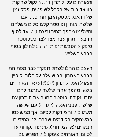
והאורחים עלו ליתרון 47:41 לקול שריקות 
בוז אדירות של הקהל לשופטים, פסק זמן 
של דדאס. מפסק הזמן חזר פניני עם 
שלשה, אוחיון ופוסטר קלעו סלים משלהם 
והשלימו מהפך מהיר וריצת 7:0. עד לסוף 
הרבע היתרון עבר מצד לצד כשפוסטר 
סיפק 2 הטבעות יפות, 55:54 לחולון בסוף 
הרבע השלישי.
העצבים החלו לשחק תפקיד כבר מפתיחת 
הרבע האחרון. הרוש עלה על הלוח, קופיין 
והאוול העלו ליתרון 5 (61:56) אך האורחים 
ביצעו מהפך אחרי שלשה שנתנה להם 
יתרון נקודה. פוסטר החזיר את היתרון עם 
שלשה, פניני העלה ליתרון 5 עם שלשה 
משלו כ-2 וחצי דקות לסיום, אך ממש כמו 
במשחקים הקודמים שברחו לנו מהידיים, 
הנמרים לא הצליחו לקלוע עוד נקודות עד 
לסיום. האורחים צימקו ל-2 הפרש עם 