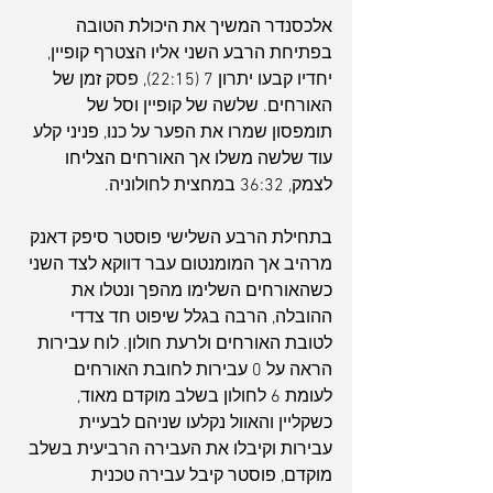
אלכסנדר המשיך את היכולת הטובה 
בפתיחת הרבע השני אליו הצטרף קופיין, 
יחדיו קבעו יתרון 7 (22:15), פסק זמן של 
האורחים. שלשה של קופיין וסל של 
תומפסון שמרו את הפער על כנו, פניני קלע 
עוד שלשה משלו אך האורחים הצליחו 
לצמק, 36:32 במחצית לחולוניה.
בתחילת הרבע השלישי פוסטר סיפק דאנק 
מרהיב אך המומנטום עבר דווקא לצד השני 
כשהאורחים השלימו מהפך ונטלו את 
ההובלה, הרבה בגלל שיפוט חד צדדי 
לטובת האורחים ולרעת חולון. לוח עבירות 
הראה על 0 עבירות לחובת האורחים 
לעומת 6 לחולון בשלב מוקדם מאוד, 
כשקליין והאוול נקלעו שניהם לבעיית 
עבירות וקיבלו את העבירה הרביעית בשלב 
מוקדם, פוסטר קיבל עבירה טכנית 