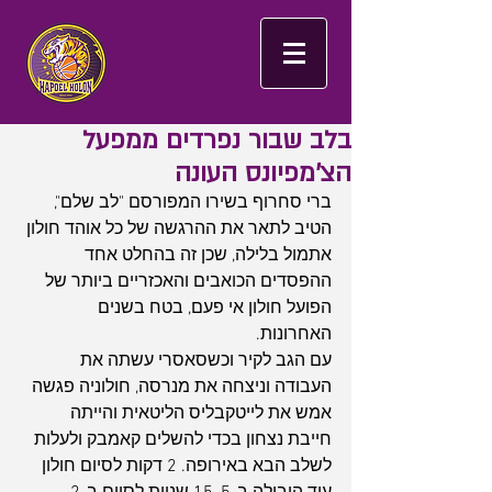
בלב שבור נפרדים ממפעל
הצ'מפיונס העונה
ברי סחרוף בשירו המפורסם "לב שלם", 
הטיב לתאר את ההרגשה של כל אוהד חולון 
אתמול בלילה, שכן זה בהחלט אחד 
ההפסדים הכואבים והאכזריים ביותר של 
הפועל חולון אי פעם, בטח בשנים 
האחרונות. 
עם הגב לקיר וכשסאסרי עשתה את 
העבודה וניצחה את מנרסה, חולוניה פגשה 
אמש את לייטקבליס הליטאית והייתה 
חייבת נצחון בכדי להשלים קאמבק ולעלות 
לשלב הבא באירופה. 2 דקות לסיום חולון 