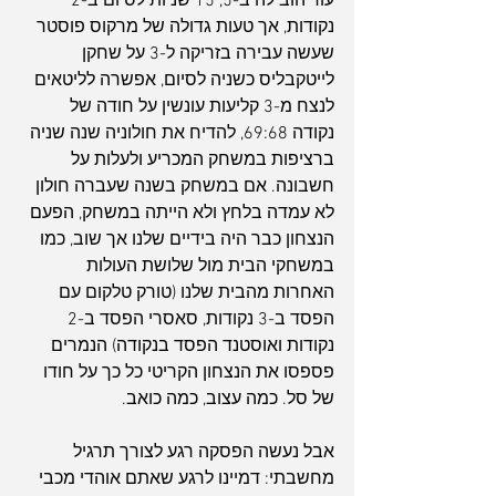
עוד הובילה ב-5, 15 שניות לסיום ב-2 
נקודות, אך טעות גדולה של מרקוס פוסטר 
שעשה עבירה בזריקה ל-3 על שחקן 
לייטקבליס כשניה לסיום, אפשרה לליטאים 
לנצח מ-3 קליעות עונשין על חודה של 
נקודה 69:68, להדיח את חולוניה שנה שניה 
ברציפות במשחק המכריע ולעלות על 
חשבונה. אם במשחק בשנה שעברה חולון 
לא עמדה בלחץ ולא הייתה במשחק, הפעם 
הנצחון כבר היה בידיים שלנו אך שוב, כמו 
במשחקי הבית מול שלושת העולות 
האחרות מהבית שלנו (טורק טלקום עם 
הפסד ב-3 נקודות, סאסרי הפסד ב-2 
נקודות ואוסטנד הפסד בנקודה) הנמרים 
פספסו את הנצחון הקריטי כל כך על חודו 
של סל. כמה עצוב, כמה כואב.
אבל נעשה הפסקה רגע לצורך תרגיל 
מחשבתי: דמיינו לרגע שאתם אוהדי מכבי 