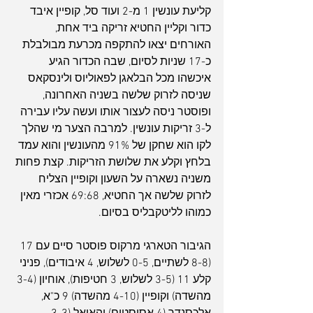
קליעת עונשין 1 מ-2 ועוד סל, קופיין איבד 
כדור וקליין החטיא זריקה ביד אחת, 
האורחים יצאו להתקפה מכרעת מבולבלת  
כ-17 שניות לסיום, שבה הכדור הגיע 
איכשהו מכל הבלאגן לפאוליוס ולינסקאס 
שניסה לזרוק שלשה בשניה האחרונה, 
ופוסטר ניסה לעצור אותו ועשה עליו עבירה 
ל-3 זריקות עונשין. למרבה הצער מי שהלך 
לקו הוא שחקן של 91% מהעונשין והוא עמד 
בלחץ וקלע את שלושת הזריקות. קצת פחות 
משניה נשארה על השעון וקופיין הצליח 
לזרוק שלשה אך החטיא, 69:68 אכזרי מאין 
כמוהו לליטקבליס בסיום.
הגיבור הטארגי מרקוס פוסטר סיים עם 17 
(8-8 לשתיים, 0-5 לשלוש, 4 איבודים), פניני 
קלע 11 (3-5 לשלוש, 3 חטיפות), אוחיון (3-4 
מהשדה) וקופיין (4-10 מהשדה) 9 כ"א, 