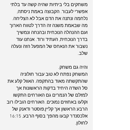
משחקים בלי ביתיות שהיה קשה עד בלתי 
אפשרי לעבור. הקבוצה באמת ניסתה, 
נלחמה ונתנה את הדם אבל לא הצליחה. 
מה שבאמת משנה זה הדרך לטווח הארוך 
ועם ההנהלה הנוכחית ובהנחה ונמשיך 
בדרך הנוכחית, העתיד ורוד. אנחנו עוד 
נשבור את הנאחס של המפעל הזה ונעלה 
שלב.
והיה גם משחק.
המשחק נפתח לא טוב עבור חולוניה 
שהתקשתה מאוד בהתקפה. האוול קלע את 
סל השדה היחיד בדקות הראשונות אך 
למזלם של הנמרים גם האורחים התקשו 
וקלעו באחוזים נמוכים. האורחים הובילו רוב 
הרבע הראשון אך קליין,פוסטר ודאנק של 
אלכסנדר קבעו מהפך בסוף הרבע, 16:15 
לחולון.