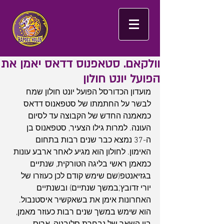
וולקאם. סטאפנוס דדאס יאמן את
הפועל יונט חולון
מועדון הכדורסל הפועל יונט חולון שמח 
לבשר על החתמתו של סטפאנוס דדאס 
כמאמנה החדש של הקבוצה עד לסיום 
העונה. למרות גילו הצעיר, סטפאנוס בן 
ה-37 נמצא כבר שנים רבות בתחום 
האימון. לחולון הוא מגיע לאחר ארבע עונות 
כמאמן ראשי בליגה הטורקית, שנתיים 
בגזיאנטפ(שם שימש קודם לכן כעוזרו של 
יורי זדובץ',במשך שנתיים) ובשנתיים 
האחרונות אימן את בשאקשיר איסטנבול. 
הוא שימש במשך שנים רבות כעוזר מאמן, 