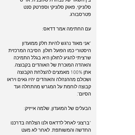
בין השאר של נבחרת סלובניה, אריס 
סלוניקי, פאוק סלוניקי וספרטק סנט 
פטרסבורג.
עם החתימה אמר דדאס:
"אני מאוד נרגש להיות חלק ממועדון 
היסטורי כמו הפועל חולון. הסיבה המרכזית 
שרציתי להגיע לחולון היא בגלל התמיכה 
והאהדה המוכרת של האוהדים בקבוצה. 
אתן 100% מאמצים להצלחת הקבוצה 
ושכולם מההנהלה והאוהדים יהיו גאים ויראו 
קבוצה לוחמת על המגרש מהתחלה ועד 
הסיום".
הבעלים של המועדון, שלמה אייזיק:
"ברצוני לאחל לדדאס ולנו הצלחה בדרכנו 
החדשה והמשותפת. לאחר לא מעט 