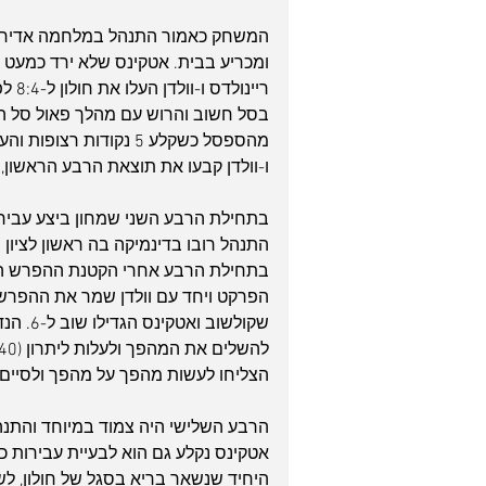
המשחק כאמור התנהל במלחמה אדירה 
ומכריע בבית. אטקינס שלא ירד כמעט 
בסל חשוב והרוש עם מהלך פאול סל החזי
ו-וולדן קבעו את תוצאת הרבע הראשון, 26:20 לחולוניה.
בתחילת הרבע השני שמחון ביצע עבירה
התנהל רובו בדינמיקה בה ראשון לציון
בתחילת הרבע אחרי הקטנת ההפרש היה
שקולשו
הצליחו לעשות מהפך על מהפך ולסיים את ה
אטקינס נקלע גם הוא לבעיית עבירות כ
היחיד שנשאר בריא בסגל של חולון, ל