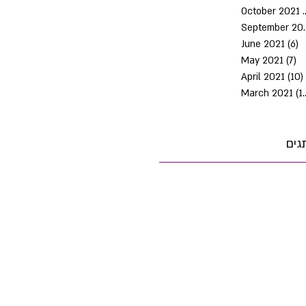
October 2021
Septem
June 2021
(6)
6
May 2021
(7)
7 
April 2021
(10)
March 2021
(10)
גים