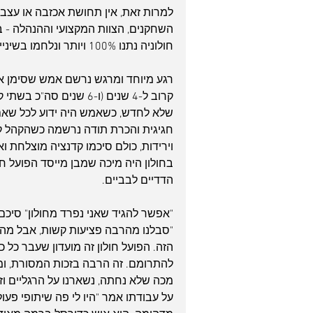
למרות זאת, אין תחושת אכזבה או עצב יו
השחקנים, הצוות המקצועי וההנהלה - ב
חולוניה נתנו 100% ויותר ונלחמו בשיניים עד הסוף.
רגע מיוחד ומרגש נרשם אמש שסימן את
קרוב ל-4 שנים (ו-6 שני
שלא לחדש, כשאמש היה ידוע לכל שאם 
חגיגית והכרת תודה נרשמה כשהקהל קרא
הדדיים לבביים.
"אפשר להגיד שאני נפרד מחולון" סיכ
"סבלנו מהרבה פציעות קשות, אבל מה 
להתרומם. זה הרבה בזכות המסורת, ומי 
מכה שלא נחתה, נשארנו על הרגליים וזה
על עבודתו אמר "היו לי פה שיתופי פעו