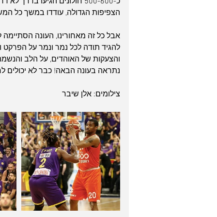
כ-500-600 חולונים הגיעו בדרך
הצפיפות הגדולה, עודדו במשך כל המש
אבל כל זה מאחורינו, העונה הסתיימה 
להגיד תודה לכל נמר ונמר על הפרקט ו
והצעקות של האוהדים, על הלב והנשמה
נתראה בעונה הבאה! כבר לא יכולים לח
צילומים: אלן שיבר