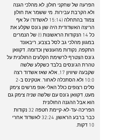
הפרעה של שחקני חולון, לא מהלכי הגנה 
ולא הקרבת עבירות. מי ששמר את חולון 
צמוד בהתחלה (15:14 לאשדוד) על אף 
הריצה האשדודית היה שון ג'ונס שקלע את 
כל 14 הנקודות הראשונות (!) של הנמרים 
במגוון מהלכי גב לסל בצבע, ריבאונד 
התקפה, נקודות מהעונשין וכדומה. דקוואן 
ג'ונס הצטרף לרשימת הקלעים החולונית על 
טהרת הג'ונסים בלבד כשקלע שלשה 
שקבעה שיוויון 17, אלא שאז אשדוד רצה 
10:0 ולא הסתכלה לאחור. אטקינס ב-2 
סלים רצופים כולל האלי-אופ מרשים צימק 
מעט, דקוואן ג'ונס עם שלשה שניה צימק גם 
הוא אבל ההגנה החולונית 
הפריכה-עד-לא-קיימת חטפה 32 נקודות 
כבר ברבע הראשון, 32:24 לאשדוד אחרי 
10 דקות.