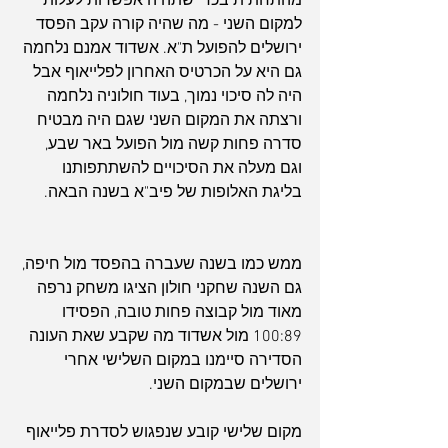
מהתחתית בכדי שתהיה אפשרות לעלות 
למקום השני - מה שהיה קורה עקב הפסד 
ירושלים להפועל ת"א. אשדוד אמנם נלחמה 
גם היא על הכרטיס האחרון לפלייאוף אבל 
היה לה סיכוי נמוך, בעוד חולוניה נלחמה 
ורצתה את המקום השני שגם היה מבטיח 
סדרה פחות קשה מול הפועל באר שבע, 
וגם מעלה את הסיכויים להשתתפותנו 
בליגת האלופות של פיב"א בשנה הבאה. 
ממש כמו בשנה שעברה בהפסד מול חיפה, 
גם השנה שחקני חולון הציגו משחק נרפה 
מאוד מול קבוצה פחות טובה, הפסידו 
100:89 מול אשדוד מה שקבע שאת העונה 
הסדירה סיימנו במקום השלישי אחרי 
ירושלים שבמקום השני. 
מקום שלישי קובע שנפגוש לסדרת פלייאוף 