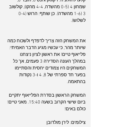
קלעו לחולוניה: דקוואן ג'ונס 8, הובר 6, 
שמחון 4 (0-5 מהשדה, 4-4 מהקו), קולשוב 
3 (1-6 מהשדה). כן שותף: הרוש (0-4 
לשלוש).
את המשחק הזה צריך לדפדף ולשכוח כמה 
שיותר מהר, כי עכשיו מגיע הדבר האמיתי: 
פלייאוף טיים! את ראשון לציון ניצחנו 
במהלך העונה הסדירה 3 פעמים, אך כל 
המשחקים היו צמודים יחסית והסתיימו 
בפער חד ספרתי של 8, 4 ו-3 נקודות 
בהתאמה.
המשחק הראשון בסדרת הפלייאוף יתקיים 
ביום שישי הקרוב בשעה 15:40. מאני טיים! 
כולם באים!
צילומים: לירן מולדובן