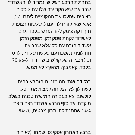
בתחילת הרבע השלישי נמרוד לוי האשדודי 
שבר את שיא הקריירה שלו עם 2 סלים 
רצופים שהעלו את המקומיים ליתרון 17, 
אלא שאז קורי וולדן עם 3 שלשות רצופות 
תוך דקה צימק ל-8 הפרש בלבד וגרם 
לאשדוד לקחת פסק זמן. מפסק הזמן 
אשדוד חזרה עם סל אלא שהריצה 
החולונית נמשכה עם שלשה של ריינולדס 
וסל ועבירה של קולשוב שהורידו ל-70:66 
בלבד. קאמבק? מהפך? לא ממש.
בנקודה זאת  המומנטום חזר לאורחים 
כשחולון לא הצליחה למצוא את הסל, 
קולשוב יצא בעבירה חמישית טכנית בשלב 
מוקדם ועד סוף הרבע אשדוד רצה ריצת 
14:4 שנותנת לה יתרון מבטיח, 84:70.
ברבע האחרון אטקינס ושמחון (לא היה 