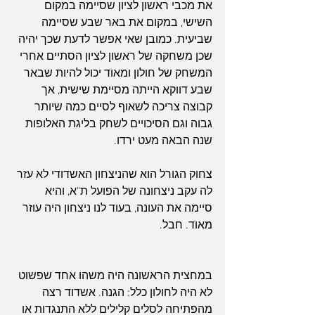
את מכבי ראשון לציון שסיימה במקום 
השישי, במקום את באר שבע שסיימה 
שביעית. כמובן שאי אפשר לדעת שכך יהיה 
שכן משחקה של ראשון לציון הסתיים אחרי 
המשחק של חולון ומאוד יכול להיות שבאר 
שבע דווקא הייתה מסיימת שישית, אך 
קבוצה צריכה לשאוף לסיים כמה שיותר 
גבוה וגם הסיכויים לשחק בליגת האלופות 
שנה הבאה מעט ירדו. 
צחוק הגורל הוא שהניצחון האשדודי לא עזר 
לה עקב ניצחונה של הפועל ת"א, והיא 
סיימה את העונה, בעוד לנו ניצחון היה עוזר 
מאוד. חבל.
במחצית הראשונה היה משהו אחד שפשוט 
לא היה לחולון כלל: הגנה. אשדוד רצה 
מהפתיחה לסלים קלילים ללא התנגדות או 