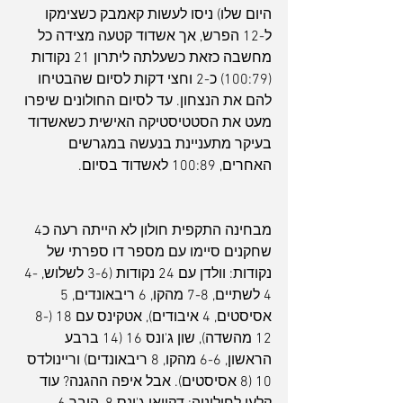
היום שלו) ניסו לעשות קאמבק כשצימקו 
ל-12 הפרש, אך אשדוד קטעה מצידה כל 
מחשבה כזאת כשעלתה ליתרון 21 נקודות 
(100:79) כ-2 וחצי דקות לסיום שהבטיחו 
להם את הנצחון. עד לסיום החולונים שיפרו 
מעט את הסטטיסטיקה האישית כשאשדוד 
בעיקר מתעניינת בנעשה במגרשים 
האחרים, 100:89 לאשדוד בסיום.
מבחינה התקפית חולון לא הייתה רעה כ4 
שחקנים סיימו עם מספר דו ספרתי של 
נקודות: וולדן עם 24 נקודות (3-6 לשלוש, 4-
4 לשתיים, 7-8 מהקו, 6 ריבאונדים, 5 
אסיסטים, 4 איבודים), אטקינס עם 18 (8-
12 מהשדה), שון ג'ונס 16 (14 ברבע 
הראשון, 6-6 מהקו, 8 ריבאונדים) וריינולדס 
10 (8 אסיסטים). אבל איפה ההגנה? עוד 