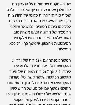
שני השחקנים שחתומים על הנצחון הם 
קורי וולדן שכהרגלו הבריק, וסקוטי ריינולדס 
שסוף סוף חזר להיות סקוטי של הקדנציות 
הקודמות והציג רפרטואר חדירות מרשים 
לסל כמו בימים הטובים. גם שאר שחקני 
הרוטציה של חולוניה הציגו משחק טוב 
מאוד שלא השאיר הרבה סיכוי לקבוצה 
הסימפטית מהצפון. שימשך כך - רק ללא 
הפציעות!
המשחק נפתח עם 4 נקודות של וולדן, 2 
מהקו ועוד סל יפה בחדירה. גלבוע עלו 
ליתרון 6:4 אך 7 נקודות רצופות של איגור 
קולשוב הכוללות שלשה קשה, סל ונקודות 
מהקו, העלו את הנמרים ליתרון. המומנטום 
החולוני נמשך עם אסיסט של הרוש לשון 
ג'ונס ושלשה של ריינולדס שנתנו יתרון 16:8 
בטרם הקבוצות ירדו לפסק זמן. סקוטי 