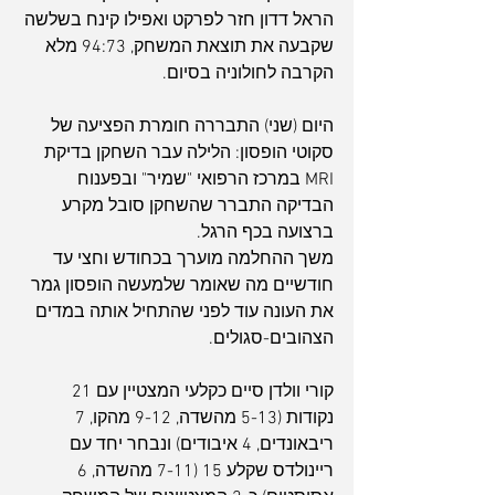
הראל דדון חזר לפרקט ואפילו קינח בשלשה 
שקבעה את תוצאת המשחק, 94:73 מלא 
הקרבה לחולוניה בסיום.
היום (שני) התבררה חומרת הפציעה של 
סקוטי הופסון: הלילה עבר השחקן בדיקת 
MRI במרכז הרפואי "שמיר" ובפענוח 
הבדיקה התברר שהשחקן סובל מקרע 
ברצועה בכף הרגל.
משך ההחלמה מוערך בכחודש וחצי עד 
חודשיים מה שאומר שלמעשה הופסון גמר 
את העונה עוד לפני שהתחיל אותה במדים 
הצהובים-סגולים.
קורי וולדן סיים כקלעי המצטיין עם 21 
נקודות (5-13 מהשדה, 9-12 מהקו, 7 
ריבאונדים, 4 איבודים) ונבחר יחד עם 
ריינולדס שקלע 15 (7-11 מהשדה, 6 