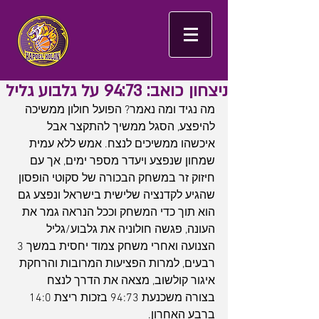
ניצחון כואב: 94:73 על גלבוע גליל
מה נגיד ומה נאמר? הפועל חולון ממשיכה 
להיפצע, הסגל ממשיך להתקצר אבל 
איכשהו ממשיכים לנצח. אמש ללא עמית 
שמחון שנפצע ויעדר מספר ימים, אך עם 
חיזוק זר במשחק הבכורה של סקוטי הופסון 
שהגיע לקדנציה שלישית בישראל ונפצע גם 
הוא תוך כדי המשחק וככל הנראה גמר את 
העונה, פגשה חולוניה את גלבוע/גליל 
הצנועה ואחרי משחק צמוד יחסית במשך 3 
רבעים, למרות הפציעות המרובות והרחקת 
איגור קולשוב, מצאה את הדרך לנצח 
בצורה משכנעת 94:73 בזכות ריצת 14:0 
ברבע האחרון.