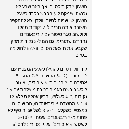
לנמרים לחזור ליתרון דו ספרתי כשעל 
השעון 2 דקות לסיום, אך באר שבע לא 
נכנעה וצימקה ל-6 הפרש בלבד כשעל 
השעון 53 שניות לסיום. וולדן יצא להתקפה 
חשובה אותה תרגם ל-2 נקודות מהקו, 
וקולשוב סגר סיפור עם 2 ריבאונדים 
נהדרים שתורגמו גם הם ל-3 נקודות מהקו 
שקבעו את תוצאת הסיום, 89:78 לחולוניה 
בסיום.
קורי וולדן סיים כהרגלו כקלעי המצטיין עם 
19 נקודות (5-12 מהשדה, 7-9 מהקו, 5 
אסיסטים, 3 חטיפות, 4 איבודים), איגור 
קולשוב רשם כאמור בכורה מוצלחת עם 15 
נקודות (4-7 לשלוש), דריון אטקינס קלע 12 
(6-10 מהשדה, 9 ריבאונדים), הרוש סיים 
כמצטיין כשקלע 11 (3-6 לשלוש) והוסיף לא 
פחות מ-7 ריבאונדים, שמחון 9 (3-10 
לשלוש, 4 איבודים), ש. ג'ונס וריינולדס (6 