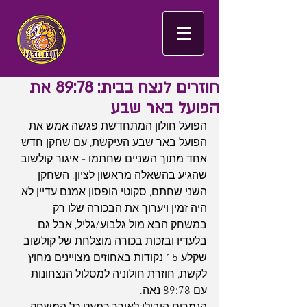
חוזרים לנצח בבית: 89:78 את
הפועל באר שבע
הפועל חולון המתחדשת פגשה אמש את 
הפועל באר שבע העיקשת, עם שחקן חדש 
אחד מתוך השניים שחתמו - איגור קולשוב 
שהגיע בהשאלה מראשון לציון. השחקן 
השני שחתם, סקוטי הופסון אמנם עדיין לא 
היה זמין ויערוך את הבכורה שלו רק 
במשחק הבא מול גלבוע/גליל, אבל גם 
בלעדיו ובזכות בכורה מוצלחת של קולשוב 
שקלע 15 נקודות באחוזים מצויינים מחוץ 
לקשת, חוזרת חולוניה למסלול הנצחונות 
עם 89:78 נאה.