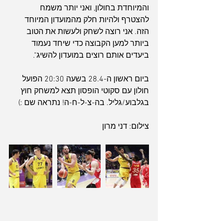
והמיוחדת בחולון, ואני יותר משמח 
להצטרף ולהיות חלק מהמועדון המיוחד 
הזה. אני רוצה לשחק ולעשות את הטוב 
ביותר למען הקבוצה כדי שיחד נעמוד 
ביעדים אותם רוצים במועדון להשיג".
ביום ראשון ה-28.4 בשעה 20:30 הפועל 
חולון עם סקוטי הופסון תצא למשחק חוץ 
בגלבוע/גליל. בה-צ-ל-ח-ה! נתראה שם :)
צילום: דני מרון