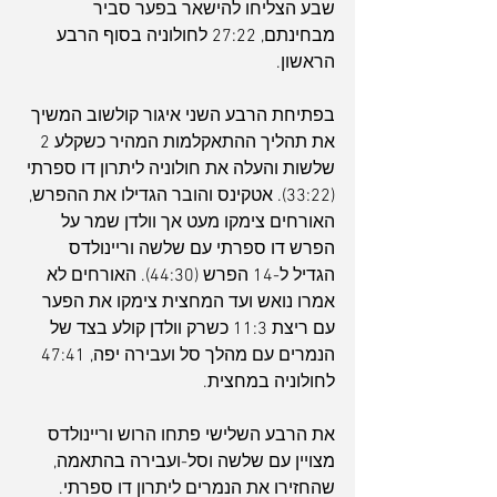
שבע הצליחו להישאר בפער סביר 
מבחינתם, 27:22 לחולוניה בסוף הרבע 
הראשון.
בפתיחת הרבע השני איגור קולשוב המשיך 
את תהליך ההתאקלמות המהיר כשקלע 2 
שלשות והעלה את חולוניה ליתרון דו ספרתי 
(33:22). אטקינס והובר הגדילו את ההפרש, 
האורחים צימקו מעט אך וולדן שמר על 
הפרש דו ספרתי עם שלשה וריינולדס 
הגדיל ל-14 הפרש (44:30). האורחים לא 
אמרו נואש ועד המחצית צימקו את הפער 
עם ריצת 11:3 כשרק וולדן קולע בצד של 
הנמרים עם מהלך סל ועבירה יפה, 47:41 
לחולוניה במחצית.
את הרבע השלישי פתחו הרוש וריינולדס 
מצויין עם שלשה וסל-ועבירה בהתאמה, 
שהחזירו את הנמרים ליתרון דו ספרתי. 