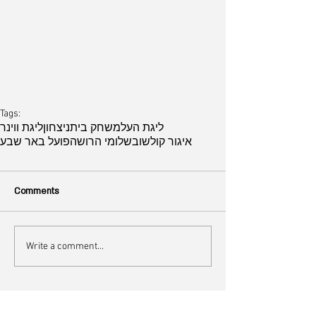
Tags:
ליגת העל
משחק בית
ניצחון
ליגת ווינר
איגור קולשוב
שלומי הרוש
הפועל באר שבע
Comments
Write a comment...