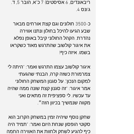
ריבאונדים, 6 אסיסטים) 7 כ"א, הובר 5, ד. 
ג'ונס 4.
כ-3500 חולונים וגם קצת אורחים מבאר 
שבע הגיעו להיכל בחולון ונתנו אווירה 
נהדרת. הקהל החולוני קיבל באופן נפלא 
את איגור קולשוב שהתרגש מאוד כשקראו 
בשמו. איזה כיף!
איגור קולשוב עצמו התרגש ואמר: "היתה לי 
צמרמורת כשזה קרה, הבנתי שהגעתי 
למקום הנכון". על סגנון המשחק החולוני 
אמר איגור: "זה סגנון קצת שונה ממה שהיה 
עד עכשיו. לי ספציפית זה מתאים ואני 
מקווה שנמשיך בכיוון הזה״.
שחקן נוסף שיהיה זמין במשחק הקרוב הוא 
סקוטי הופסון שנחת היום ואמר: "תמיד היה 
כיף להגיע לשחק ולחוות את האווירה החמה 