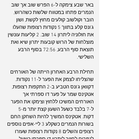
באר שבע צימקה ל-6 הפרש שוב אך שוב 
הנמרים פתחו במטווח שלשות כשהרוש, 
הובר וקולשוב קולעים מחוץ לקשת, ושון 
ג'ונס קלע בתווך 5 נקודות רצופות שהעלו 
את חולוניה ליתרון 14 שוב. 2 קליעות עונשין 
מוצלחות של הרוש קובעות יתרון שיא ואת 
תוצאת סוף הרבע, 72:56 בסוף הרבע 
השלישי.
תחילת הרבע האחרון הייתה של האורחים 
שהצליחו לצמק את הפער ל-11 נקודות. 
דקוואן ג'ונס הטביע ב-2 התקפות רצופות, 
אטקינס שמר על פער דו ספרתי אך 
האורחים המשיכו ללחוץ וצימקו את הפער 
ל-7 בלבד כשעל השעון קצת יותר מ-5 
דקות. אטקינס המשיך להיות השחקן החם 
בשורות הנמרים כשקלע 3 ליי-אפים נוספים 
רצופים והשלים 8 נקודות רצופות שעזרו 