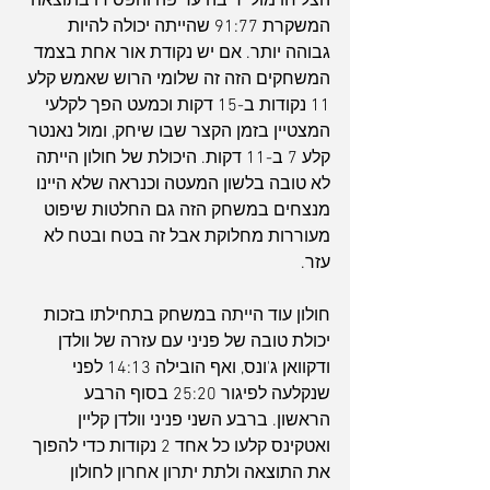
הצליחו מול יריבה עדיפה והפסידו בתוצאה 
המשקרת 91:77 שהייתה יכולה להיות 
גבוהה יותר. אם יש נקודת אור אחת בצמד 
המשחקים הזה זה שלומי הרוש שאמש קלע 
11 נקודות ב-15 דקות וכמעט הפך לקלעי 
המצטיין בזמן הקצר שבו שיחק, ומול נאנטר 
קלע 7 ב-11 דקות. היכולת של חולון הייתה 
לא טובה בלשון המעטה וכנראה שלא היינו 
מנצחים במשחק הזה גם החלטות שיפוט 
מעוררות מחלוקת אבל זה בטח ובטח לא 
עזר.
חולון עוד הייתה במשחק בתחילתו בזכות 
יכולת טובה של פניני עם עזרה של וולדן 
ודקוואן ג'ונס, ואף הובילה 14:13 לפני 
שנקלעה לפיגור 25:20 בסוף הרבע 
הראשון. ברבע השני פניני וולדן קליין 
ואטקינס קלעו כל אחד 2 נקודות כדי להפוך 
את התוצאה ולתת יתרון אחרון לחולון 