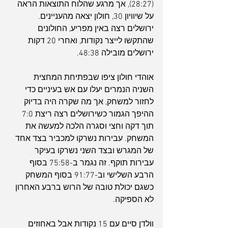
(28:27), אך מרגע שהלוח התוצאות הראה 
על שיוויון 30, חולון יצאה מהעניינים. 
ירושלים רצה באין מפריע, החולונים 
שהתקשו לייצר נקודות, ואחרי 20 דקות 
ירושלים מובילה 48:38.
אוהדי חולון ציפו שבפתיחת המחצית 
השניה הנמרים יעלו עם אש בעיניים כדי 
לחזור למשחק, אך מה שקרה היה בדיוק 
ההיפך הגמור כשירושלים רצה ריצת 7:0 
תוך דקה וחצי וסגרה הלכה למעשה את 
המשחק. עבירות נשרקו למכביר בצד אחד 
של המגרש ובצד השני נשרקו בעיקר 
עבירות תוקף. זה נגמר ב-75:58 בסוף 
הרבע השלישי וב-91:77 בסוף המשחק 
כשגם יכולת טובה של הרוש ברבע האחרון 
לא הספיקה.
וולדן סיים עם 15 נקודות אבל באחוזים 