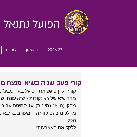
הפועל נתנאל
ח
2026-27
המועדון
לזכרם
קורי פעם שניה בשיא: מנצחים בבית 86:78
קורי וולדן פוגש את הפועל באר שבע?
מהלכים בהם קורי היה מעורב בריבאונ
הכל.
ללקק את האצבעות!