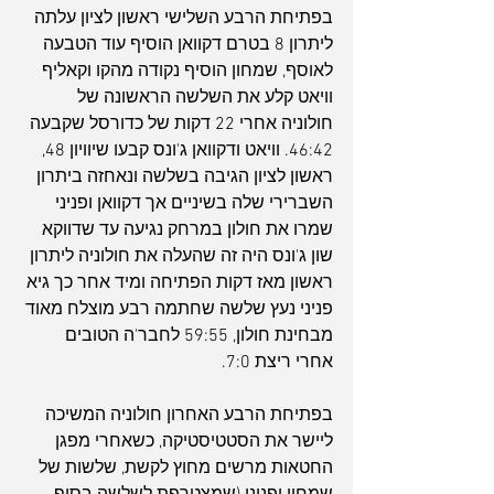
בפתיחת הרבע השלישי ראשון לציון עלתה 
ליתרון 8 בטרם דקוואן הוסיף עוד הטבעה 
לאוסף, שמחון הוסיף נקודה מהקו וקאליף 
וויאט קלע את השלשה הראשונה של 
חולוניה אחרי 22 דקות של כדורסל שקבעה 
46:42. וויאט ודקוואן ג'ונס קבעו שיוויון 48, 
ראשון לציון הגיבה בשלשה ונאחזה ביתרון 
השברירי שלה בשיניים אך דקוואן ופניני 
שמרו את חולון במרחק נגיעה עד שדווקא 
שון ג'ונס היה זה שהעלה את חולוניה ליתרון 
ראשון מאז דקות הפתיחה ומיד אחר כך גיא 
פניני נעץ שלשה שחתמה רבע מוצלח מאוד 
מבחינת חולון, 59:55 לחבר'ה הטובים 
אחרי ריצת 7:0.
בפתיחת הרבע האחרון חולוניה המשיכה 
ליישר את הסטטיסטיקה, כשאחרי מפגן 
החטאות מרשים מחוץ לקשת, שלשות של 