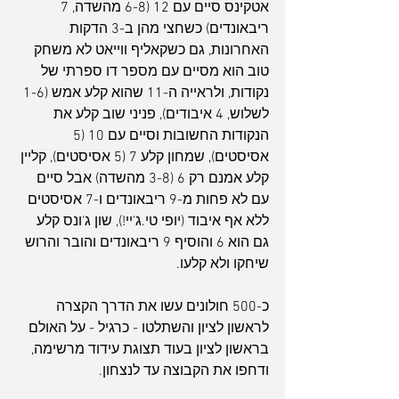
אטקינס סיים עם 12 (6-8 מהשדה, 7 
ריבאונדים) כשחצי מהן ב-3 הדקות 
האחרונות, גם כשקאליף ווייאט לא משחק 
טוב הוא מסיים עם מספר דו ספרתי של 
נקודות, ולראייה ה-11 שהוא קלע אמש (1-6 
לשלוש, 4 איבודים), פניני שוב קלע את 
הנקודות החשובות וסיים עם 10 (5 
אסיסטים), שמחון קלע 7 (5 אסיסטים), קליין 
קלע אמנם רק 6 (3-8 מהשדה) אבל סיים 
עם לא פחות מ-9 ריבאונדים ו-7 אסיסטים 
ללא אף איבוד (יופי טי.ג'יי!), שון ג'ונס קלע 
גם הוא 6 והוסיף 9 ריבאונדים והובר והרוש 
שיחקו ולא קלעו.
כ-500 חולונים עשו את הדרך הקצרה 
לראשון לציון והשתלטו - כרגיל - על האולם 
בראשון לציון בעוד תצוגת עידוד מרשימה, 
ודחפו את הקבוצה עד לנצחון.