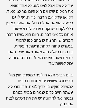
את זה ואז זה נהיה הרבה יותר טוב. אנחנו 
עוד לא שם אבל לאט לאט כל אחד מוצא 
את המקום שלו וגם הוא היום עזר לנו מאוד. 
דקוואן שחקן עם הרבה יכולות. יש לו גם 
קליעה, הוא גם אתלט גדול ואני אוהב באופן 
כללי לקחת שחקנים עם יכולות ולעשות 
איתם כל מיני דברים. היום הוא עשה הרבה 
דברים שיותר נוח לו בהם כמו לתקוף 
במגרש פתוח, לקחת זריקות חופשיות, 
בדברים האלה הוא מאוד מאוד יעיל. האם 
זה מה שאני מצפה ממנו? זה הבסיס והוא 
יכול לעשות עוד".
ביום רביעי תצא חולוניה למשחק חוץ מול 
פרייבורג השוויצרית מתחתית הבית 
למשחק מוקש בו צריך לנצח. פרייבורג לא 
עשתה חיים קלים לנמרים בבית בטרם 
נכנעה, אך לחולוניה יש את את הכלים לנצח 
גם בחוץ.