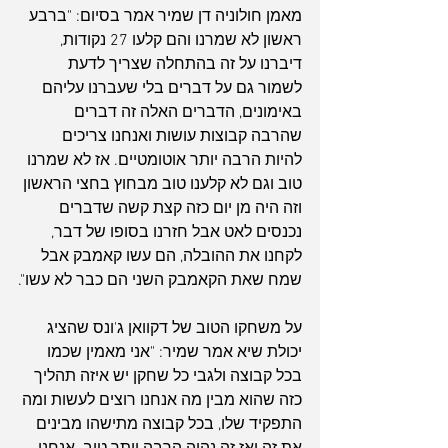
מאמן חולוניה דן שמיר אמר בסיום: "ברבע 
ראשון לא שמרנו והם קלעו 27 נקודות, 
דיברנו על זה בהתחלה שצריך לדעת 
לשמור גם על דברים בלי שעברנו עליהם 
באימונים, הדברים האלה זה דברים 
שהרבה קבוצות עושות ואנחנו צריכים 
להיות הרבה יותר אוטומטיים. אז לא שמרנו 
טוב וגם לא קלענו טוב מבחוץ בחצי הראשון 
וזה היה מן יום כזה קצת קשה שדברים 
נכנסים לאט אבל חזרנו בסופו של דבר, 
לקחנו את ההובלה, הם עשו קאמבק אבל 
שמח שאת הקאמבק השני הם כבר לא עשו".
על משחקו הטוב של דקוואן ג'ונס שהציג 
יכולת שיא אמר שמיר: "אני מאמין שכמו 
בכל קבוצה ולגבי כל שחקן יש איזה תהליך 
כזה שהוא מבין מה אנחנו רוצים לעשות ומה 
התפקיד שלו, בכל קבוצה מתישהו מבינים 