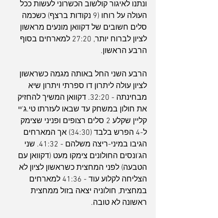
ונתנו לאיגור קולשוב הכשרוני לעשות ככל 
העולה על רוחו (9 נקודות ברצף) כשכמה 
סלים חשובים של דקוואן מונעים מראשון 
לציון לברוח יותר, 27:20 למארחים בסוף 
הרבע הראשון.
הרבע השני החל באותה מגמה כשראשון 
לציון עולה ליתרון דו ספרתי ויתרון שיא 
מבחינתה - 32:20. דקוואן המשיך להחזיק 
את חולון במשחק עד שבאו לעזרתו טי.ג'יי 
קליין שקלע 2 סלים רצופים ופניני שצימק 
ל-4 הפרש בלבד (34:30) אך המארחים 
הגיבו במיני-ריצה משלהם - 41:32. שני 
הג'ונסים החולונים צימקו מעט (דקוואן עם 
הטבעה) לפני המחצית כשראשון לציון לא 
הצליחה לקלוע עוד - 41:36 למארחים 
במחצית, חולוניה יצאה בזול ממחצית 
ראשונה לא טובה.