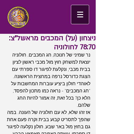
ניצחון (על) המכבים מראשל"צ:
78:70 לחולוניה
נר שמיני של חנוכה, חג המכבים. חולוניה 
יוצאת למשחק חוץ מול מכבי ראשון לציון 
בבית מכבי, ונקלעת לפיגור דו ספרתי עם 
הצגת כדורסל נרפה במחצית הראשונה. 
לאוהדי חולון ביציע עוברות המחשבות על 
"חג המכבים" - נראה כמו מתכון להפסד, 
הלא כן? בכל זאת, זה אמור להיות החג 
שלהם. 
אז זהו שלא, לא עם חולוניה של העונה. במה 
שהפך לתסריט קבוע בבית וקרה פעם אחת 
גם בחוץ מול באר שבע, חולון נקלעה לפיגור 