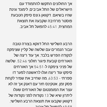
אך החולונים התקשו להתמודד עם 
הישראלים של התל אביבים, לימונד וגינת 
שהיו בשיאם. דקוואן ג'ונס סיפק הטבעת 
פוסטר מרהיבה שקבעה את תוצאת 
המחצית, 45:41 להפועל תל אביב.
הרבע השלישי החל דווקא בצורה טובה 
עבור הנמרים עם שלשה של קליין שצימקה 
לנקודה הפרש בלבד, אך עוד ריצה של 
האורחים קובעת פיגור חולוני 52:46. שלשה 
של פניני צימקה ל-54:51 אך האורחים 
סיפקו עוד ריצה ועלו לראשונה לפער דו 
ספרתי - 63:53, מה שחייב את שמיר לקחת 
פסק זמן. אטקינס חזר עם דאנק אך זה לא 
עצר את המומנטום של האורחים שעלו 
ליתרון שיא של 13 נקודות לפני נקודות של 
דקוואן שקבעו את תוצאת הרבע השלישי, 