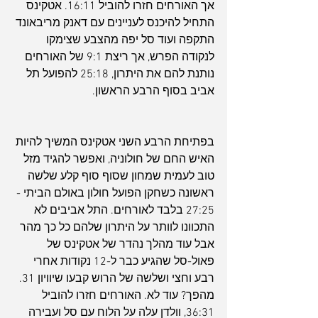
אך האורחים חזרו להוביל 16:11. אטקינס 
התחיל להיכנס לעניינים עם דאנק מריבאונד 
התקפה ועוד סל יפה מהצבע שצימקו 
לנקודה הפרש, אך ריצת 9:1 של האורחים 
נותנת להם את היתרון, 25:18 להפועל תל 
אביב בסוף הרבע הראשון.
בפתיחת הרבע השני אטקינס המשיך להיות 
האיש החם של חולוניה, ואפשר להגיד מזל 
טוב לעמית שמחון שסוף סוף קלע שלשה 
ראשונה כשחקן הפועל חולון באולם הביתי - 
27:25 בלבד לאורחים. התל אביבים לא 
התכוונו לוותר על היתרון שלהם כל כך מהר 
אבל עוד מהלך נהדר של אטקינס של 
פאול-סל שהגיע כבר ל-12 נקודות אחרי 
רבע וחצי ושלשה של הרוש קבעו שיוויון 31. 
מהפך? עוד לא. האורחים חזרו להוביל 
36:31, וולדן עלה על הלוח עם סל ועבירה 