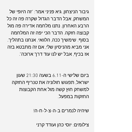
גיבור הניצחון, גיא פניני אמר: "זה היופי של 
המשחק, אבל הדבר הגדול שקרה פה זה כל 
הרבע האחרון. נתנו מלחמה אדירה פה מול 
קבוצה חזקה. הדבר הכי יפה זה המלחמה 
בסוף. שימשיך ככה, הלוואי. אנחנו בתהליך. 
אני מביא מהניסיון שלי, אם זה מתבטא בזה 
אז בכיף, אבל יש לנו עוד דרך ארוכה".
ארכיון
ביום שלישי ה-6.11 בשעה 21:30 שעון 
ישראל, תפגוש חולוניה את טנריף החזקה 
למשחק חוץ קשה מול אחת הקבוצות 
החזקות במפעל.
שיהיה לנמרים ב-ה-צ-ל-ח-ה!
צילומים: יוסי כהן ועודד קרני