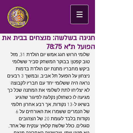
חגיגה בשלשה: מנצחים בבית את
הפועל ת"א 78:75
שלומי הרוש חגג אמש יום הולדת 31, מזל 
טוב קפטן! בבוקר המשחק סביר ששלומי 
ביקש מחבריו מתנת יום הולדת בדמות 
ניצחון על הפועל תל אביב, ובמשך 3 רבעים 
נראה היה ששלומי יחד עם חבריו לקבוצה 
לא יצליחו לתת לשלומי את המתנה שכל כך 
מגיעה לו כשחולון נקלעה לפיגור שהגיע 
בשיאו ל-13 נקודות, אך רבע אחרון חלומי 
של הנמרים ששמרו את האורחים על 6 
נקודות בלבד לעומת 20 של הצהובים 
סגולים, כולל שלשת קלאץ' ענקית של אחד, 