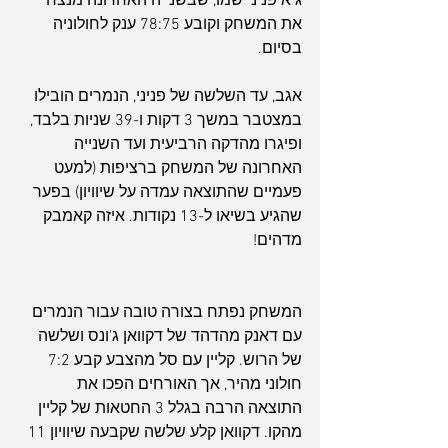
גיא פניני שמו, שבשנייה האחרונה מנצח 
את המשחק וקובע 78:75 ענק לחולוניה 
בסיום.
אגב, עד השלשה של פניני, הנמרים הובילו 
במצטבר במשך 3 דקות ו-39 שניות בלבד, 
ופיגרו מהדקה הרביעית ועד השנייה 
האחרונה של המשחק ברציפות (למעט 
פעמיים שהתוצאה עמדה על שיוויון) בפער 
שהגיע בשיאו ל-13 נקודות. איזה קאמבק 
מדהים!
המשחק נפתח בצורה טובה עבור הנמרים 
עם דאנק מהדהד של דקוואן ג'ונס ושלשה 
של הרוש. קליין עם סל מהצבע קבע 7:2 
חולוני מהיר, אך האורחים הפכו את 
התוצאה הרבה בגלל 3 החטאות של קליין 
מהקו. דקוואן קלע שלשה שקבעה שיוויון 11 