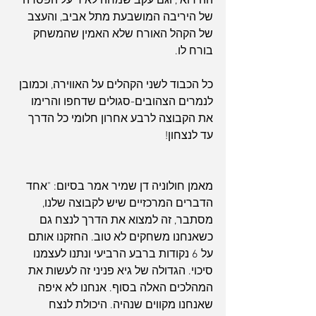
ההירואי, וגם עקב שמחה לאיד על הפסדה 
של היריבה המושבעת מתל אביב, והעצב 
של הקהל האורח שלא האמין שהמשחק 
בורח לו. 
כל הכבוד לשני הקהלים על האווירה, וכמובן 
לנמרים הצהובים-סגולים שדחפו והרימו 
את הקבוצה לרבע אחרון חלומי כל הדרך 
עד לנצחון!
מאמן חולוניה דן שמיר אמר בסיום: "אחד 
הדברים המרכזיים שיש לקבוצה שלנו, 
מסתבר, זה למצוא את הדרך לנצח גם 
כשאנחנו משחקים לא טוב. החזקנו אותם 
על 6 נקודות ברבע הרביעי ונתנו לעצמנו 
סיכוי. הגדולה של גיא פניני זה לעשות את 
המהלכים האלה בסוף. אנחנו לא איפה 
שאנחנו מקווים שנהיה. היכולת לנצח 