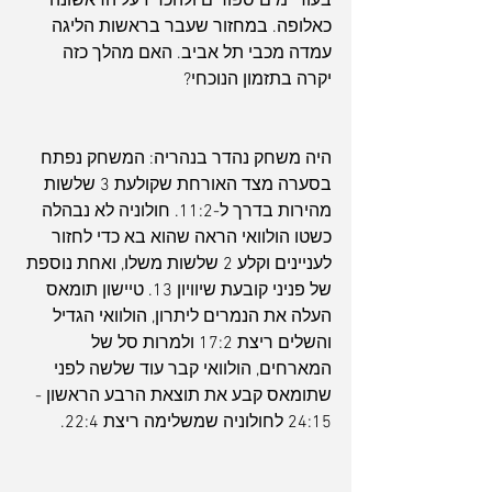
בעוד ימים ספורים ולהכריז על הראשונה 
כאלופה. במחזור שעבר בראשות הליגה 
עמדה מכבי תל אביב. האם מהלך כזה 
יקרה בתזמון הנוכחי? 
היה משחק נהדר בנהריה: המשחק נפתח 
בסערה מצד האורחת שקולעת 3 שלשות 
מהירות בדרך ל-11:2. חולוניה לא נבהלה 
כשטו הולוואי הראה שהוא בא כדי לחזור 
לעניינים וקלע 2 שלשות משלו, ואחת נוספת 
של פניני קובעת שיוויון 13. טיישון תומאס 
העלה את הנמרים ליתרון, הולוואי הגדיל 
והשלים ריצת 17:2 ולמרות סל של 
המארחים, הולוואי קבר עוד שלשה לפני 
שתומאס קבע את תוצאת הרבע הראשון - 
24:15 לחולוניה שמשלימה ריצת 22:4.