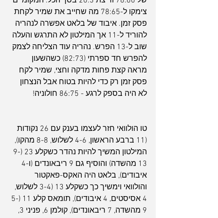
של 78:60 וריצת 20:3 בסך הכל. המקומיים 
צימקו ל-78:65 מה שחייב את שמיר לקחת 
פסק זמן. איבוד של בלאט אפשרה לנהריה 
להוריד ל-11 אך המילטון לא התרגש והעלה 
שוב ל-13 הפרש. נהריה עוד הצליחה לצמק 
להפרש חד ספרתי (82:73) כשהשעון 
מראה קצת פחות מדקה וחצי, שמיר לקח 
פסק זמן רק כדי להיות בטוח אבל הנצחון 
לא היה בספק לרגע - 86:75 חולוניה!
טו הולוואי חזר לעצמו בענק עם 26 נקודות 
(11 ברבע הראשון, 4-6 לשלוש, 8-8 מהקו), 
המילטון המשיך להיות נהדר כשקלע 23 (9-
13 מהשדה) והוסיף גם 9 ריבאונדים (ו-4 
איבודים), בלאט היה האקס-פאקטור 
והולוואי וימשיך כך כשקלע 13 (3-4 לשלוש, 
4 אסיסטים, 4 איבודים), תומאס קלע 11 (5-
9 מהשדה, 7 ריבאונדים), קולמן 6, פניני 3, 