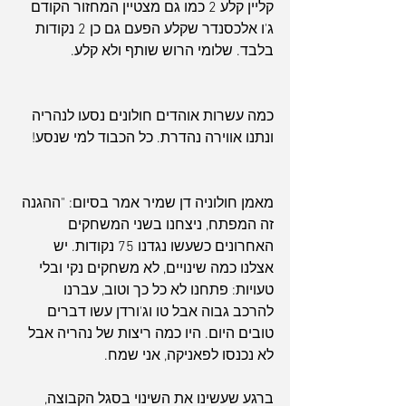
קליין קלע 2 כמו גם מצטיין המחזור הקודם 
ג'ו אלכסנדר שקלע הפעם גם כן 2 נקודות 
בלבד. שלומי הרוש שותף ולא קלע.
כמה עשרות אוהדים חולונים נסעו לנהריה 
ונתנו אווירה נהדרת. כל הכבוד למי שנסע!
מאמן חולוניה דן שמיר אמר בסיום: "ההגנה 
זה המפתח, ניצחנו בשני המשחקים 
האחרונים כשעשו נגדנו 75 נקודות. יש 
אצלנו כמה שינויים, לא משחקים נקי ובלי 
טעויות: פתחנו לא כל כך וטוב, עברנו 
להרכב גבוה אבל טו וג'ורדן עשו דברים 
טובים היום. היו כמה ריצות של נהריה אבל 
לא נכנסו לפאניקה, אני שמח.
ברגע שעשינו את השינוי בסגל הקבוצה, 