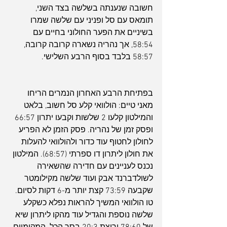
חשובה שנענתה בשלשה בצד השני, 
תומאס עם סל ופניני עם שלשה שמרו 
בשיניים את הפער החולוני בחיים עם 
58:54, אך נהריה נשארה קרובה קרובה, 
58:57 בלבד בסוף הרבע השלישי.
בפתיחת הרבע האחרון הנמרים הריחו 
מאני טיים: הולוואי קלע סל חשוב, בלאט 
והמילטון קלעו 2 שלשות וקבעו יתרון 66:57 
ופסק זמן של נהריה. פסק הזמן לא הפריע 
לחולון לחטוף עוד כדור ולהולוואי להעלות 
את חולון ליתרון דו ספרתי (68:57). המילטון 
נכנס לעניינים עם חדירה שהשאירה 
לשולדברנד אבק ועוד שלשה מקילומטר 
שקבעה 73:59 קצת יותר מ-6 דקות לסיום. 
טו הולוואי המשיך להראות נפלא כשקלע 
שלשה נוספת והגדיל עוד מהקו ליתרון שיא 