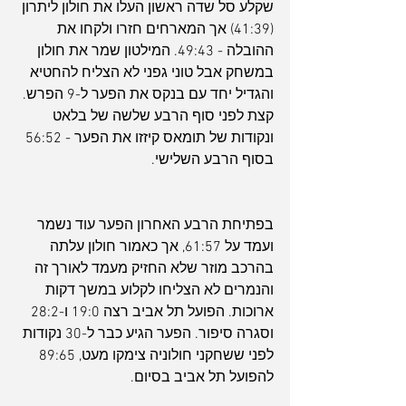
שקלע סל שדה ראשון העלו את חולון ליתרון 
(41:39) אך המארחים חזרו ולקחו את 
ההובלה - 49:43. המילטון שמר את חולון 
במשחק אבל טוני גפני לא הצליח להחטיא 
והגדיל יחד עם בנקס את הפער ל-9 הפרש. 
קצת לפני סוף הרבע שלשה של בלאט 
ונקודות של תומאס קיזזו את הפער - 56:52 
בסוף הרבע השלישי.
בפתיחת הרבע האחרון הפער עוד נשמר 
ועמד על 61:57, אך כאמור חולון עלתה 
בהרכב מוזר שלא החזיק מעמד לאורך זה 
והנמרים לא הצליחו לקלוע במשך דקות 
ארוכות. הפועל תל אביב רצה 19:0 ו-28:2 
וסגרה סיפור. הפער הגיע כבר ל-30 נקודות 
לפני ששחקני חולוניה צימקו מעט, 89:65 
להפועל תל אביב בסיום.