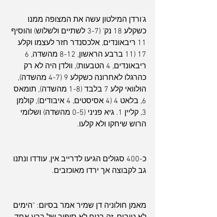
ג'ורדן המילטון עשה את המצופה ממנו 
כשקלע 18 נק' (3-7 לשתיים ולשלוש) והוסיף 
11 ריבאונדים, אלכסנדר חזר לעצמו וקלע 
17 (11 ברבע הראשון, 8-12 מהשדה, 6 
ריבאונדים, 4 הטבעות), וולדן היה לא רק 
כהרגלו לאחרונה כשקלע 9 (4-7 מהשדה), 
הולוואי קלע 7 בלבד (1-8 מהשדה), תומאס 
6, בלאט 4 (4 אסיסטים, 4 איבודים), קולמן 
3, קליין 1. גיא פניני (0-5 מהשדה) ושלומי 
הרוש שיחקו ולא קלעו.
כ-400 סגולים הגיעו לדרייב אין, עודדו ונתנו 
גב לקבוצה אך ירדו מאוכזבים.
מאמן חולוניה דן שמיר אמר בסיום: "הימים 