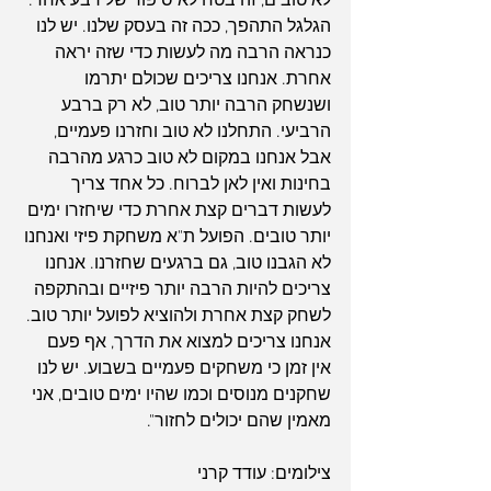
לא טובים, זה בטח לא סיפור של רבע אחד. 
הגלגל התהפך, ככה זה בעסק שלנו. יש לנו 
כנראה הרבה מה לעשות כדי שזה יראה 
אחרת. אנחנו צריכים שכולם יתרמו 
ושנשחק הרבה יותר טוב, לא רק ברבע 
הרביעי. התחלנו לא טוב וחזרנו פעמיים, 
אבל אנחנו במקום לא טוב כרגע מהרבה 
בחינות ואין לאן לברוח. כל אחד צריך 
לעשות דברים קצת אחרת כדי שיחזרו ימים 
יותר טובים. הפועל ת"א משחקת פיזי ואנחנו 
לא הגבנו טוב, גם ברגעים שחזרנו. אנחנו 
צריכים להיות הרבה יותר פיזיים ובהתקפה 
לשחק קצת אחרת ולהוציא לפועל יותר טוב. 
אנחנו צריכים למצוא את הדרך, אף פעם 
אין זמן כי משחקים פעמיים בשבוע. יש לנו 
שחקנים מנוסים וכמו שהיו ימים טובים, אני 
מאמין שהם יכולים לחזור".
צילומים: עודד קרני