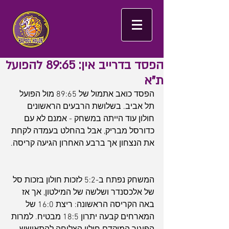
הפסד בדרייב אין: 89:65 להפועל
ת"א
הפסד כואב אתמול של 89:65 מול הפועל 
תל אביב. בשלושת הרבעים הראשונים 
חולון עוד הייתה במשחק - אמנם לא עם 
כדורסל מבריק, אבל בהחלט בעמדה לקחת 
את הנצחון אך ברבע האחרון הגיעה קריסה.
המשחק נפתח ב-5:2 לזכות חולון בזכות סל 
של אלכסנדר ושלשה של המילטון, אך אז 
באה הקריסה הראשונה: ריצת 16:0 של 
המארחים קבעה יתרון 18:5 מבטיח. למרות 