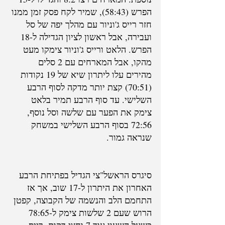
הפרש (58:43), שמיר לקח פסק זמן ממנו 
חזר רייס ג'וניור עם מהלך יפה של סל 
ועבירה, אבל ראשון לציון הגדילה ל-18 
הפרש. הלאט ורייס ג'וניור צימקו מעט 
מהקו, אבל המארחים עם 2 סלים 
מהירים עלו ליתרון שיא של 19 נקודות 
(70:51) קצת יותר מדקה לסוף הרבע 
השלישי. עד סוף הרבע תמיר בלאט 
צימק את הפער עם שלשה וסל נוסף, 
72:56 בסוף הרבע השלישי במשחק 
שנראה גמור.
סיגרס הראשל"צי הגדיל בפתיחת הרבע 
האחרון את היתרון ל-17 שוב, אך אז 
התחמם הלב והנשמה של הקבוצה, קפטן 
הרוש שעם 2 שלשות צימק ל-78:65 