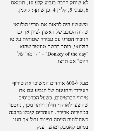
לא שיחק הרבה בגביע קלע 10, תומאס 
6, פניני 5, קליין 4. כן שותף: קולמן.
משעשע היה לראות את מרפי הולוואי 
שהיה הכוכב של ראשון לציון אך גם 
הגיבור הטרגי עם עבירה שטותית על טו 
הולוואי, כותב ברשת טוויטר שהוא 
"Donkey of the day" - "החמור של 
היום" אם תרצו.
ארכיון
מעל ל-600 אוהדים המשיכו את טירוף 
העידוד והחגיגות של הגביע וגם את 
טירוף הכרטיסים, כשעל הכרטיסים 
שהוצעו לאוהדי חולון ויותר מכך, נחטפו 
במהירות אדירה. האוהדים קיבלו בהבנה 
כשחולוניה הייתה בפיגור גדול אך חגגו 
בסיום קאמבק ומהפך ענק.