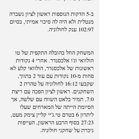
ב-5 הדקות הנוספות ראשון לציון נשברה 
מנטלית ולא היה לה סיכוי אמיתי, בסיום 
102:97 ענק לחולוניה.
המשחק החל בהובלה התקפית של טו 
הולוואי וג'ו אלכסנדר. אחרי 4 נקודות 
ראשונות של אלכסנדר, הולוואי קלע לא 
פחות מ-10 נקודות עם עוד 2 בתווך, 
שקבעו 16:12 לחולוניה על טהרת 2 
השחקנים. ראשון לציון הפכה עם ריצת 
7:0, תמיר בלאט השווה עם שלשה, אך 
הסיומת הייתה של המארחים שעלו 
ליתרון 6 בטרם טי.ג'יי קליין צימק מעט, 
27:23 בסוף הרבע הראשון, העייפות 
ניכרת על שחקני חולוניה.