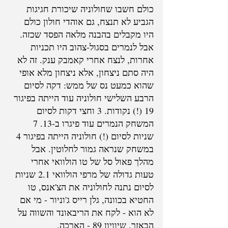
כולם חשבו שחולוניה שיכורת חגיגות 
הגביע לא תנצח, גם אוהדי חולון כולם 
היו מקבלים בהבנה מלאה הפסד שכזה. 
אבל לנמרים בסגול-צהוב היו תכניות 
אחרות, לנצח אחרי קאמבק ענק. זה לא 
היה סתם ניצחון, אלא ניצחון מלא אופי 
שהוא כמעט נס של ממש: דקה לסיום 
הרבע השלישי חולוניה עוד הייתה בפיגור 
19 (!) נקודות. 3 וחצי דקות לסיום 
המשחק הנמרים עוד פיגרו ב-13. 7 
שניות לסיום (!) חולוניה הייתה בפיגור 4 
במשחק שנראה גמור לחלוטין. אבל 
מהלך פאול סל של טו הולוואי אחרי 
טעות גדולה של מרפי הולוואי 2.1 שניות 
לסיום נתנה לחולוניה את הצ'אנס, טו 
החטיא בכוונה, גלן רייס ג'וניור - מי אם 
לא הוא - לקח את הריבאונד והשווה על 
הבאזר, שיוויון 89 - הארכה.