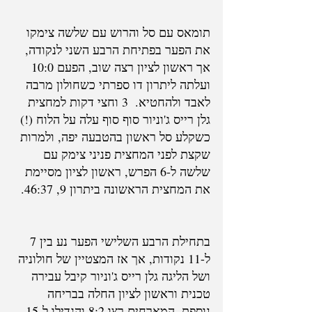
תומאס עם סל והרוש עם שלשה צימקו 
את הפער בפתיחת הרבע השני לנקודה, 
אך ראשון לציון רצה שוב, הפעם 10:0 
ועלתה ליתרון דו ספרתי כשחולון מרבה 
לאבד ולהחטיא.  3 וחצי דקות למחצית 
גלן רייס ג'וניור סוף סוף עלה על הלוח (!) 
כשקלע סל ראשון בהטבעה יפה, ולמרות 
שקצת לפני המחצית פניני צימק עם 
שלשה ל-6 הפרש, ראשון לציון מסיימת 
את המחצית הראשונה ביתרון 9, 46:37.
בתחילת הרבע השלישי הפער נע בין 7 
ל-11 נקודות, אך אז המצטיין של חולוניה 
ושל הליגה גלן רייס ג'וניור קיבל עבירה 
טכנית וראשון לציון החלה בבריחה 
נוספת. המארחים רצו 8:2 והגדילו ל-15 