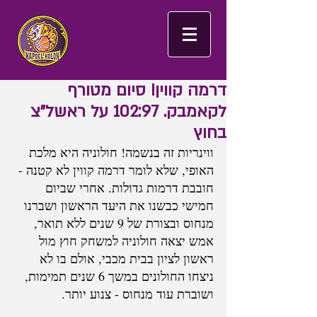
דרמה קווין! סיום מטורף
לקאמבק. 102:97 על ראשל"צ
בחוץ
ווינריות זה בנשמה! חולוניה היא מלכת 
האופי, שלא לומר דרמה קווין לא קטנה - 
חובבת דרמות גדולות. אחרי שביום 
חמישי כבשנו את היעד הראשון ושברנו 
מנחוס ובצורת של 9 שנים ללא תואר, 
אמש יצאה חולוניה למשחק חוץ מול 
ראשון לציון בבית מכבי, אולם בו לא 
ניצחו החולונים במשך 6 שנים תמימות, 
ושוברת עוד מנחוס - צנוע יותר.