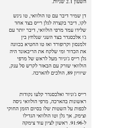
השעון 2.1 שניות.
דן שמיר דיבר עם טו הולוואי, טו ניגש 
לקו, דיבר בקצרה לגלן רייס בצד אחד 
שלידו עמד מרפי הולוואי, דיבר יותר עם 
ג'ו אלכסנדר בצד השני שנלחץ בין 
זלמנסון וקרופורד ואז טו החטיא בכוונה 
את הכדור ומי שלקח את הריבאונד היה 
גלן רייס ג'וניור מעל לראש של מרפי 
הולוואי שזרק עם הבאזר לקרש סל ענק, 
שיוויון 89, הולכים להארכה.
רייס ג'וניור ואלכסנדר קלעו נקודות 
ראשונות בהארכה, מרפי הולוואי ניסה 
לכפות על השטות שלו בסיום הזמן החוקי 
וצימק, אך גלן וטו הולוואי הגדילו 
ל-91:96. ראשון לציון עוד צימקה 