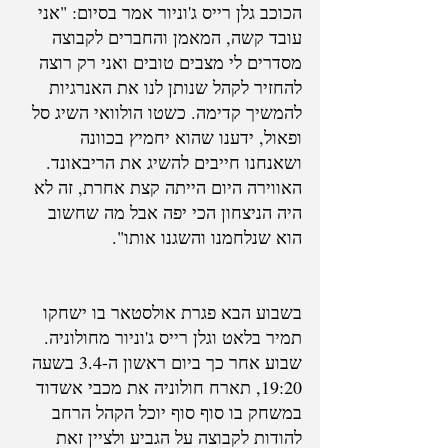
הכוכב גלן רייס ג'וניור אמר בסיום: "אני 
עובד קשה, המאמן והחברים לקבוצה 
מסדרים לי מצבים טובים ואני רק רוצה 
להחזיר לקהל שנותן לנו את האנרגיות 
להמשיך קדימה. כשטו הולוואי השיג סל 
ופאול, ידענו שהוא יחמיץ בכוונה 
ושאנחנו חייבים להשיג את הריבאונד. 
האווירה היום הייתה קצת אחרת, זה לא 
היה הניצחון הכי יפה אבל מה שחשוב 
הוא שנלחמנו והשגנו אותו".
בשבוע הבא פגרת אולסטאר בו ישחקו 
תמיר בלאט וגלן רייס ג'וניור מחולוניה. 
שבוע אחר כך ביום ראשון ה-3.4 בשעה 
19:20, תארח חולוניה את מכבי אשדוד 
במשחק בו סוף סוף יוכל הקהל הרחב 
להודות לקבוצה על הגביע ולציין זאת 