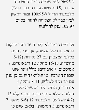
ל-96:95 לפני שרייס ג'וניור סחט עוד 
עבירה (15 סחיטות עבירה בסך הכל!), 
אלכסנדר הגדיל ל-100:95 ומזה ראשון 
לציון כבר לא הצליחה לחזור. בסיום 
102:97 ענק לחולוניה.
גלן רייס ג'וניור לא קלע ב-16 וחצי הדקות 
הראשונות של המשחק אך עדיין סיים 
כקלעי המצטיין עם 27 נקודות (6-12 
מהשדה, 15-18 מהקו, 12 ריבאונדים, 7 
אסיסטים, 7 איבודים) כולל ווינר שוט 
שכפה הארכה. טו הולוואי היה גם כן ענק 
עם 25 (3-7 לשלוש, 8-11 מהקו, 4 
איבודים), הרוש הלב והנשמה של 
חולוניה שלא שותף הרבה בגביע קלע 13 
(4-7 לשלוש), אלכסנדר 12 (6-6 מהקו, 7 
ריבאונדים, 3 חסימות), בלאט שגם כן 