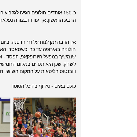
כ-150 אוהדים חולונים הגיעו לגל
הרבע הראשון, אך עודדו בצורה נפלאה כ
חולוניה באירופה עד כה, כשסאסרי האיט
שנמשיך במפעל היורופקאפ, הפסד - וסי
לשחק, שכן היא תסיים במקום החמישי כ
ויובנטוס הליטאית על המקום השישי, חי
כולם באים - טירוף בהיכל הטוטו!