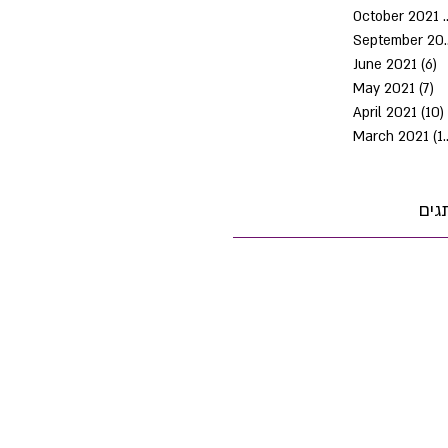
October 2021
Septem
June 2021
(6)
6
May 2021
(7)
7 
April 2021
(10)
March 2021
(10)
גים