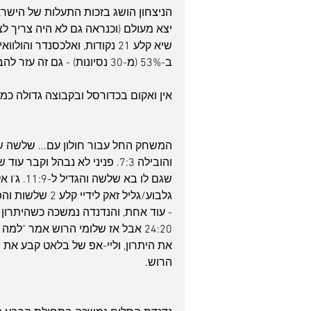
הניצחון הושג בזכות התעלות של הישרא
ב-53% (מ-30 נסיונות) - גם זה עזר להבטיח את 2 הנקודות.
אין ואקום בכדורסל ובקבוצה גדולה כמו 
המשחק החל עבור חולון עם... שלשה ש
והובילה 7:3. פניני לא נבהל וק
שגם לו ב
- עוד אחת, והנדנדה נמשכה כשהיתרון 
הרוש.