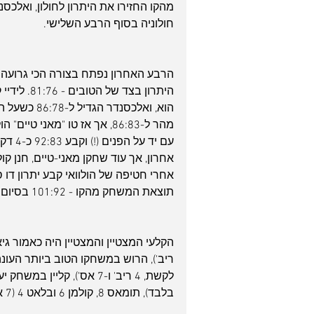
חולוניה בסוף הרבע השלישי.
היתרון בצד
עם יד
אחרון, אך עוד שחקן מאני-טיים, חנן ק
אחרי חטיפה של הולוואי קבע יתרון דו 
תוצאת המשחק מהקו - 101:92 בסיום.
בלבד), תומאס 8, קולמן 6 ובלאט 4 (7 אס').