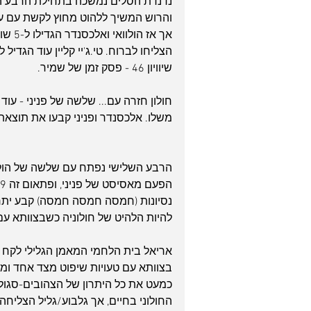
נדנדת הסלים נמשכה בתחילת הרבע השני
שיוויון 46 - פסק זמן של שמיר.
חולון חזרה עם... שלשה של פניני - עו
משלו. אלכסנדר ופניני קבעו את תוצאת המחצית - 9
הרבע השלישי נפתח עם שלשה של הולוואי
להיות הלהיט של חולוניה כשבצוותא עם שלשה של 
אריאל בית הלחמי המאמן הגלילי לקח פ
כמעט את כל היתרון של הצהובים-סגול