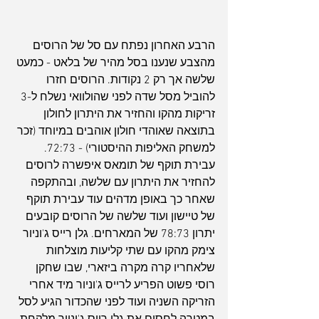
הרבע האחרון נפתח עם סל של הרוסים 
מהצבע שנענו בסל מהיר של בלאט - כמעט 
שלשה אך רק 2 נקודות. הרוסים חזרו 
להוביל מסל שדה לפני שהולוואי נשלח ל-3 
זריקות מהקו והחזיר את היתרון לחולון 
בתוצאה שאוהדי חולון אוהבים במיוחד (זכר 
למשחק האליפות ההיסטורי) - 72:73. 
עבירת תוקף של תומאס איפשרה לרוסים 
להחזיר את היתרון עם שלשה, ובהתקפה 
שאחר כך באופן מדהים עוד עבירת תוקף 
של טיישון ועוד שלשה של הרוסים קובעים 
יתרון 78:73 של המארחים. גלן רייס ג'וניור 
צימק מהקו עם שתי קליעות מוצלחות 
שלאחריו קרה מקרה ביזארי, שבו שחקן 
רוסי פשוט הפריע לרייס ג'וניור מיד אחרי 
הזריקה השניה ועוד לפני שהכדור הגיע לסל 