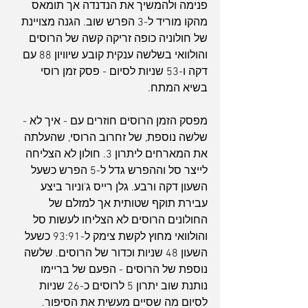
פנימה ולהמשיך את הנדנדה אך תומאס 
מהקו מוריד ל-3 הפרש שוב. הגנה מצויינת 
של חולוניה כופה זריקה קשה של הרוסים 
והולוואי בשלשה ענקית קובע שיוויון 88 עם 
דקה ו-53 שניות לסיום - פסק זמן רוסי 
בשיא המתח. 
מפסק הזמן הרוסים חוזרים עם - איך לא - 
שלשה נוספת, של זחרוב הרוסי, שהעלתה 
את המארחים ליתרון 3. חולון לא הצליחה 
לייצר סל וההפרש גדל ל-5 הפרש כשעל 
השעון דקה ורבע. גלן רייס ג'וניור ביצע 
עבירת תוקף שטותית אך למזלם של 
החולונים הרוסים לא הצליחו לעשות סל 
והולוואי מחוץ לקשת צימק ל-93:91 כשעל 
השעון 48 שניות וכדור של הרוסים. שלשה 
נוספת של הרוסים - הפעם של בריימו 
נותנת שוב יתרון 5 לרוסים כ-26 שניות 
לסיום מה שסיים מעשית את הסיפור. 