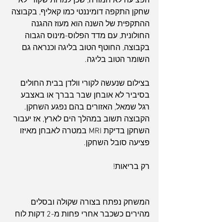
הפציעה לא חמורה, שכן למרות שקורי לא 
שחקן התקפה דומיננטי כמו קאליף, בקבוצה 
ההתקפית של השנה הוא מעוז ההגנה 
החולונית, עם מדד הפלוס-מינוס הגבוה 
בקבוצה, החוטף הטוב בליגה וכנראה גם 
השומר הטוב בליגה.
בצילום שנעשה לקורי וולדן בבית החולים 
בסיביר לא אובחן שבר בברך או באצבע 
רגל שמאל, האזורים בהם נפגע השחקן. 
הקבוצה תשוב במהלך הים לארץ, אז יעבור 
השחקן בדיקת MRI במטרה לאבחן מאיזו 
פציעה סובל השחקן.
רק בריאות!
המשחק נפתח בצורה שקולה ובסלים 
מהירים כשכבר אחרי פחות מ-2 דקות לוח 