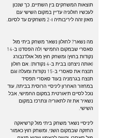
תוצאות המשחקים בין השתיים, כך שנכון 
לעכשיו חולוניה עדיין במקום השישי עם 
מאזן זהה ליריבותיה ו-2 משחקים עד לסיום.
מה נשאר? לחולון נשאר משחק ביתי מול 
סאסרי שבמקום החמישי (לה הפסדנו ב-14 
נקודות בחוץ) ומשחק חוץ מול אולדנבורג 
(אותה ניצחנו בבית ב-4 נקודות). אם חולון 
תנצח את סאסרי ב-15 נקודות ומעלה וגם 
תנצח בגרמניה בעוד סאסרי תפסיד 
במחזור האחרון ליניסיי הרוסית בביתה, עוד 
נוכל לסיים תיאורטית במקום החמישי, אבל 
נשאיר את זה לתאוריה ונתרכז במקום 
השישי.
ליניסיי נשאר משחק ביתי מול קרשיאקה 
החזקה שבמקום השני, ומשחק חוץ כאמור 