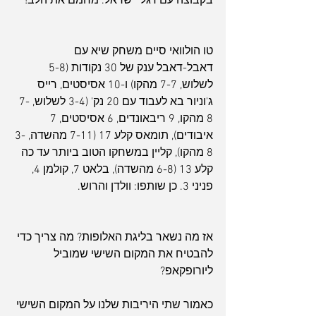
בקבוצה עם דגלי ישראל. מחמם את הלב!
טו הולוואי סיים משחק שיא עם 
דאבל-דאבל ענק של 30 נקודות (5-8 
לשלוש, 7-7 מהקו) ו-10 אסיסטים, רייס 
ג'וניור בא לעבוד עם 20 נק' (3-4 לשלוש, 7-
8 מהקו, 9 ריבאונדים, 6 אסיסטים, 7 
איבודים), תומאס קלע 17 (7-11 מהשדה, 3-
8 מהקו), קליין במשחקו הטוב ביותר עד כה 
קלע 13 (6-8 מהשדה), בלאט 7, קולמן 4, 
פניני 3. כן שותפו: וולדן והרוש.
אז מה נשאר בליגת האלופות? מה צריך כדי 
להבטיח את המקום השישי שמוביל 
ליורופקאפ?
כאמור שתי היריבות שלנו על המקום השישי 