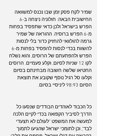
שמיר לקח פסק זמן שבו נכנס למשוואה 
החישובית הבאה: חולוניה ניצחה ב-6 
הפרש בישראל ולכן כדאי שתפסיד בפחות 
מ-6 הפרש ברוסיה. ההוראה של שמיר 
גרמה להולוואי להחזיק כדור בלי לנסות 
להשוות בכדי לנסות להפסיד בפחות מ-6 
הפרש ולהפתעתם של הרוסים, והוא נשלח 
לקו 12 שניות לסיום, וקלע פעמיים. הרוסים 
החטיאו שלשה חשובה מבחינתם בסיום 
ארכיון
וקלעו סל רגיל נוסף שקובע את תוצאת 
הסיום 98:93 ליניסיי בסיום.
כל הכבוד לאוהדים הבודדים שנסעו כל 
הדרך לסיביר הקפואה בכדי לקיים הלכה 
למעשה את המשפט "לעולם לא תצעדי 
לבד", וכן לתומכי ישראל שהגיעו לתמוך 