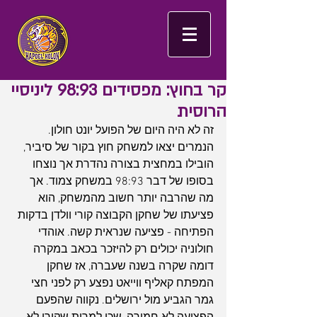
קר בחוץ: מפסידים 98:93 ליניסיי
הרוסית
זה לא היה היום של הפועל יונט חולון. 
הנמרים יצאו למשחק חוץ בקור של סיביר, 
הובילו במחצית בצורה נהדרת אך נוצחו 
בסופו של דבר 98:93 במשחק צמוד. אך 
מה שהרבה יותר חשוב מהמשחק, הוא 
פציעתו של שחקן הקבוצה קורי וולדן בדקות 
הפתיחה - פציעה שנראית קשה. אוהדי 
חולוניה יכולים רק להיזכר בכאב במקרה 
דומה שקרה בשנה שעברה, אז שחקן 
המפתח קאליף ווייאט נפצע רק לפני חצי 
גמר הגביע מול ירושלים. נקווה שהפעם 