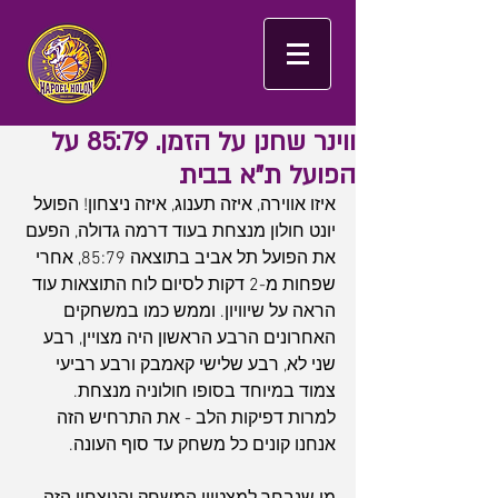
ווינר שחנן על הזמן. 85:79 על
הפועל ת"א בבית
איזו אווירה, איזה תענוג, איזה ניצחון! הפועל 
יונט חולון מנצחת בעוד דרמה גדולה, הפעם 
את הפועל תל אביב בתוצאה 85:79, אחרי 
שפחות מ-2 דקות לסיום לוח התוצאות עוד 
הראה על שיוויון. וממש כמו במשחקים 
האחרונים הרבע הראשון היה מצויין, רבע 
שני לא, רבע שלישי קאמבק ורבע רביעי 
צמוד במיוחד בסופו חולוניה מנצחת. 
למרות דפיקות הלב - את התרחיש הזה 
אנחנו קונים כל משחק עד סוף העונה.