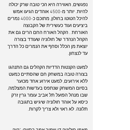
נפגשים, האווירה היא הכי טובה שרק יכולה 
להיות. יותר מ-4500 אוהדים הגיעו אמש 
להיכל הטוטו בחולון, מתוכם כ-4000 נמרים 
ביציעים ועוד כעשירית של הקבוצה 
האורחת . הקהל האורח החם הרים גם את 
הקהל הנהדר של חולוניה שעודד בצורה 
יוצאת מן הכלל וסחף את הנמרים כל הדרך 
עד לנצחון.
למעט הקנטות הדדיות הקהלים גם התנהגו 
ארכיון
בצורה טובה במשחק חם שהסתיים כמעט 
ללא אירועים, למעט אירוע אחד מכוער 
בסיום המשחק שנתפס בעדשות המצלמה, 
שבו מנהל הפועל תל אביב עומר גרין זרק 
כיסא על אוהד חולוניה שיגיש בתגובה 
תלונה. לא ראוי ולא צריך לקרות.