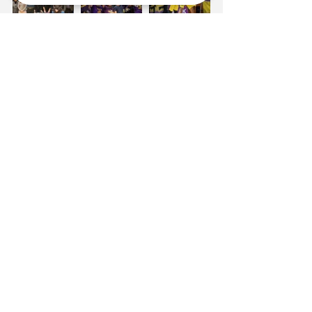
Tags:
הפועל תל אביב
משחק בית
ניצחון
ליגת ווינר
חנן קולמן
גלן רייס
Comments
Write a comment...