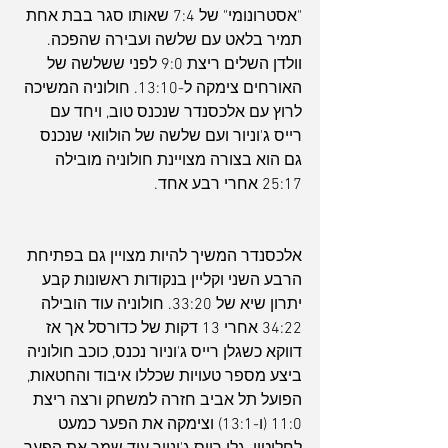
"אסטרונומי" של 7:4 שאותו סגר בבת אחת 
תמיר בלאט עם שלשה ועבירה שהפכה. 
וולדן השלים ריצת 9:0 לפני ששלשה של 
האורחים צימקה ל-13:10. חולוניה המשיכה 
לרוץ עם אלכסנדר שנכנס טוב, ויחד עם 
רייס ג'וניור ועם שלשה של הולוואי שנכנס 
גם הוא בצורה מצויינת חולוניה מובילה 
25:17 אחרי רבע אחד.
אלכסנדר המשיך להיות מצויין גם בפתיחת 
הרבע השני וקליין בנקודות ראשונות קבע 
יתרון שיא של 33:20. חולוניה עוד הובילה 
34:22 אחרי 13 דקות של כדורסל אך אז 
דווקא כשגלן רייס ג'וניור נכנס, כוכב חולוניה 
ביצע מספר טעויות שכללו איבוד והחטאות, 
הפועל תל אביב חזרה למשחק ורצה ריצת 
11:0 (ו-13:1) וצימקה את הפער כמעט 