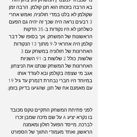
מי שנבחר למצטיין המשחק והניצחון הזה 
בא הרבה בזכותו הוא חנן קולמן. הרבה זמן 
שקולמן לא בלט במדי חולוניה, ואמש אחרי 
3 רבעים נראה היה שכך זה יהיה גם הפעם 
כשלחנן לא היו נקודות ב-35 הדקות 
הראשונות של המשחק. אך בסופו של דבר 
קולמן היה אחראי ל-9 מתוך 13 הנקודות 
האחרונות של חולוניה במשחק עם 3 
שלשות, כולל 2 שלשות ב-91 השניות 
האחרונות של המשחק שנתנו את הניצחון.  
אגב מי שצפה בקולמן ובא לעודד אותו 
במיוחד היו חברי נבחרת דנמרק עד גיל 19 
עם מאמנם אח של חנן, שהגיעו בדיוק בזמן.
לפני פתיחת המשחק התקיים טקס מכובד 
בו נקרא יציע A על שם מיכה שמבן זכרו 
לברכה, מייסד הפועל חולון ומאמנה 
הראשון, ואחד מעמודי התווך של הספורט 