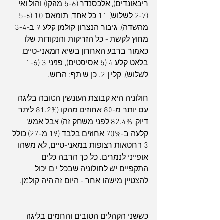
ריבאונדים), אלכסנדר (5-6 מהקו) והולוואי 
(2-7 לשלוש) 11 כל אחד, תומאס 10 (5-6 
מהשדה), גיבור הנצחון קולמן קלע 9 ב-3-4 
מחוץ לקשת - כל הזריקות והנקודות שלו 
כאמור ברבע האחרון בשיא המאני-טיים, 
בלאט קלע 4 (5 אסיסטים), פניני 3 (1-6 
לשלוש), קליין 2. כן שותף: הרוש.
חולוניה היא קבוצת העונשין הטובה בליגה 
עם יותר מ-80 אחוזים מהקו (81.2% ליתר 
דיוק, 82.4% לפני משחק זה) אבל אמש 
קלעה ב-70% אחוזים בלבד (19 מ-27) כולל 
3 החטאות רצופות במאני-טיים, לא משהו 
אופייני לנמרים. כל כך הרבה כלים 
התקפיים יש לחולוניה שבכל יום יכול 
להצטיין מישהו אחר - היום זה היה קולמן.
כששני הקהלים הטובים והחמים בליגה 