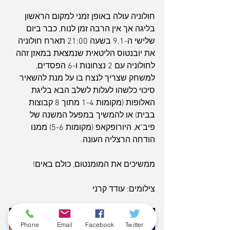
חולוניה עולה באופן זמני למקום הראשון 
בליגה אך אין הרבה זמן לנוח, כבר ביום 
שלישי ה-9.1 בשעה 21:00 תארח חולוניה 
את יובנטוס הליטאית שנמצאת במאזן זהה 
לחולוניה עם 2 נצחונות ו-6 הפסדים, 
למשחק שצריך לנצח בו על מנת להשאיר 
סיכוי כלשהו לעלות לשלב הבא בליגת 
האלופות (מקומות 1-4 מתוך 8 קבוצות 
בבית) או להמשיך במפעל המשנה של 
פיב"א, היורופקאפ (מקומות 5-6) ממנו 
הודחה הרצליה העונה.
ממשיכים את המומנטום, כולם באים!
צילומים: עודד קרני
Phone
Email
Facebook
Twitter