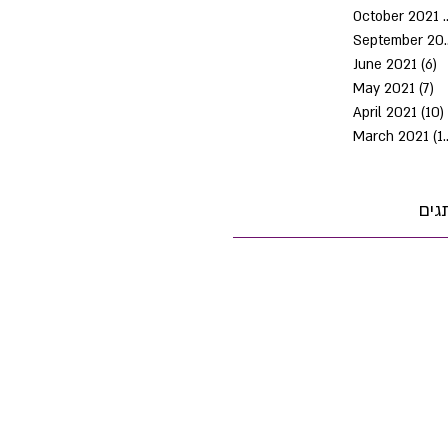
October 2021
Septem
June 2021
(6)
6
May 2021
(7)
7 
April 2021
(10)
March 2021
(10)
גים