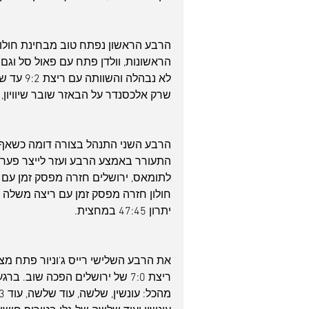
הרבע הראשון נפתח טוב מבחינת חולוניה
לא נבהלה
שרק אלכסנדר על הבאזר שובר שיוויון, 27:25 בסוף הרבע הראשון.
הרבע השני התנהל בצורה דומה כשאף קבו
חולון חזרה מפסק זמן עם ריצה משלה וש
יתרון 47:45 במחצית.
את הרבע השלישי רייס ג'וניור פתח מצ
ריצת 7:0 של ירושלים הפכה שוב.