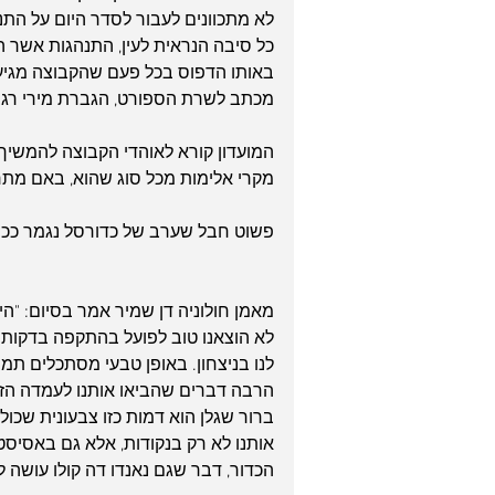
לא מתכוונים לעבור לסדר היום על התנ
כל סיבה הנראית לעין, התנהגות אשר ה
באותו הדפוס בכל פעם שהקבוצה מגיעה
מכתב לשרת הספורט, הגברת מירי רגב
המועדון קורא לאוהדי הקבוצה להמשיך ב
מקרי אלימות מכל סוג שהוא, באם מתר
פשוט חבל שערב של כדורסל נגמר ככה
לא הוצאנו טוב לפועל בהתקפה בדקות 
לנו בניצחון. באופן טבעי מסתכלים תמי
הרבה דברים שהביאו אותנו לעמדה הזו
ברור שגלן הוא דמות כזו צבעונית שכול
אותנו לא רק בנקודות, אלא גם באסיסט
הכדור, דבר שגם נאנדו דה קולו עושה 