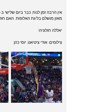
מאזן מושלם בליגת האלופות. האם חולונ
יאללה חולוניה!
צילומים: אודי ציטיאט, יוסי כהן