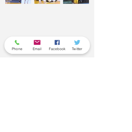
Phone
Email
Facebook
Twitter
Tags:
גלן רייס
גיא פניני
משחק חוץ
ניצחון
ליגת ווינר
הראל דדון
Comments