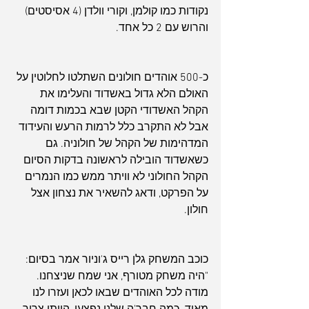
נקודות כמו קולמן, וקורי וולדן (4 אסיסטים) 
והרוש עם 2 כל אחד.
כ-500 אוהדים חולונים השתלטו לחלוטין על 
האולם הלא גדול באשדוד והעלימו את 
הקהל האשדודי הקטן שבא בכמות דומה 
אבל לא התקרב כלל לרמות הרעש והעידוד 
המדהימות של הקהל של חולוניה. גם 
כשאשדוד הובילה לראשונה בדקות הסיום 
ארכיון
הקהל החולוני לא וויתר ממש כמו הנמרים 
על הפרקט, ודאג להשאיר את נצחון אצל 
חולון.
כוכב המשחק גלן רייס ג'וניור אמר בסיום: 
"היה משחק מטורף, אני שמח שניצחנו. 
מודה לכל האוהדים שבאו לכאן ועזרו לנו 