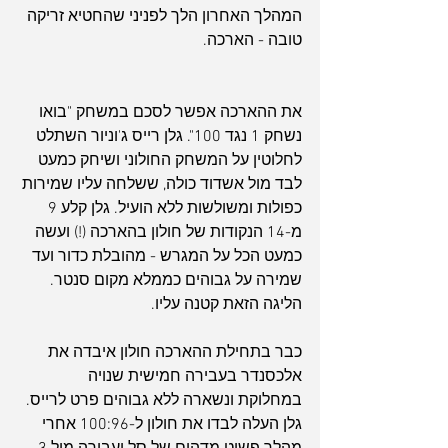
המהלך האחרון הלך לפניני שהחטיא זריקה 
טובה - הארכה.
את ההארכה אפשר לסכם במשחק "בואו 
נשחק 1 נגד 100". גלן רייס ג'וניור השתלט 
לחלוטין על המשחק החולוני ושיחק כמעט 
לבד מול אשדוד כולה, ששלחה עליו שמירות 
כפולות ומשולשות ללא הועיל. גלן קלע 9 
מ-14 הנקודות של חולון בהארכה (!) ועשה 
כמעט הכל על המגרש - מהובלת כדור ועד 
שמירה על גבוהים כממלא מקום סנטר. 
הליגה הזאת קטנה עליו.
כבר בתחילת ההארכה חולון איבדה את 
אלכסנדר בעבירה חמישית שנויה 
במחלוקת ונשארה ללא גבוהים פרט לרייס. 
גלן העלה לבדו את חולון ל-100:96 אחרי 