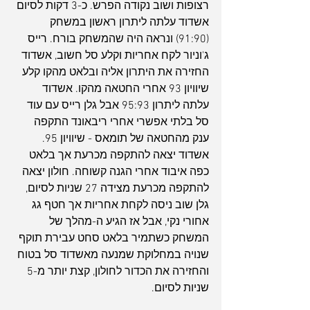
רצופות ושוב נקודה הפרש. כ-3 דקות לסיום 
אשדוד עלתה ליתרון ראשון במשחק 
(91:90) ונראה היה שהמשחק בורח. רייס 
ג'וניור לקח אחריות וקלע סל חשוב, אשדוד 
החזירה את היתרון אליה ובלאט מהקו קלע 
שיוויון 93 אחרי החטאה מהקו. אשדוד 
עלתה ליתרון 95:93 אבל גלן רייס עם עוד 
סל בלתי אפשרי אחרי ריבאונד התקפה 
ענק מהחטאה של תומאס - שיוויון 95. 
אשדוד יצאה להתקפה מכרעת אך בלאט 
כפה איבוד אחרי הגנה קשוחה. חולון יצאה 
להתקפה מכרעת מצידה 27 שניות לסיום, 
גלן שוב ניסה לקחת אחריות אך חטף גג 
אחורי נקי, אבל אז הגיע ה-מהלך של 
המשחק כשתמיר בלאט סחט עבירת תוקף 
שנויה במחלוקת שמנעה מאשדוד סל בטוח 
והחזירה את הכדור לחולון, קצת יותר מ-5 
שניות לסיום.