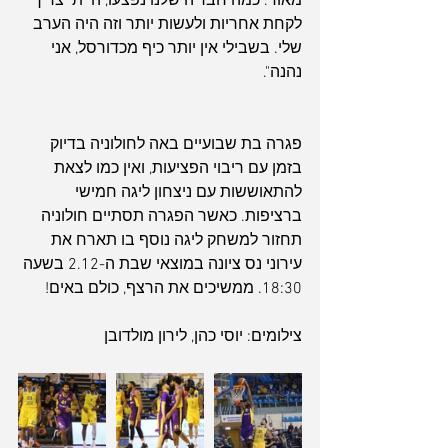
מאוד. כמה חבר'ה שלנו נפצעו, הייתי צריך 
לקחת אחריות ולעשות יותר וזה היה הערב 
שלי. בשבילי אין יותר כיף מכדורסל, אני 
נהנה".
פגרה בת שבועיים באה לחולוניה בדיוק 
בזמן עם ריבוי הפציעות, ואין כמו לצאת 
להתאוששות עם ניצחון ליגה חמישי 
ברציפות. כאשר הפגרה תסתיים חולוניה 
תחזור למשחק ליגה נוסף בו תארח את 
עירוני נס ציונה במוצאי שבת ה-2.12 בשעה 
18:30. ממשיכים את הרצף, כולם באים!
צילומים: יוסי כהן, לירון מולדובן