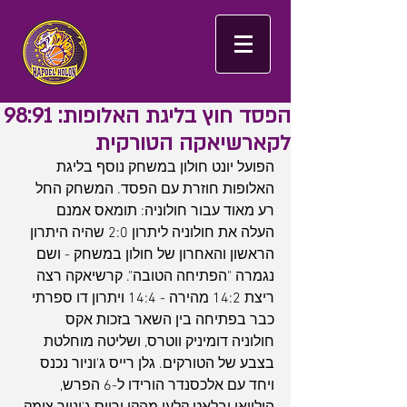
הפסד חוץ בליגת האלופות: 98:91
לקארשיאקה הטורקית
הפועל יונט חולון במשחק נוסף בליגת 
האלופות חוזרת עם הפסד. המשחק החל 
רע מאוד עבור חולוניה: תומאס אמנם 
העלה את חולוניה ליתרון 2:0 שהיה היתרון 
הראשון והאחרון של חולון במשחק - ושם 
נגמרה "הפתיחה הטובה". קרשיאקה רצה 
ריצת 14:2 מהירה - 14:4 ויתרון דו ספרתי 
כבר בפתיחה בין השאר בזכות אקס 
חולוניה דומיניק ווטרס, ושליטה מוחלטת 
בצבע של הטורקים. גלן רייס ג'וניור נכנס 
ויחד עם אלכסנדר הורידו ל-6 הפרש, 