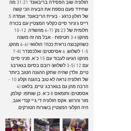
חולוניה שוב הפסידה בריבאונד 31:21 מה 
שחידד פעם נוספת את הבעיה הכי קשה 
של חולון כרגע - בעיית הריבאונד, ועמדה 5. 
רייס ג'וניור סיים כקלעי המצטיין עם בכורה 
חלומית של 23 נק' (6-7 מהשדה, 10-12 
מהקו) ו-3 חטיפות - אבל מה זה משנה 
כשהקבוצה נראית ככה? הולוואי (6-6 מהקו, 
1-5 לשלוש, 6 אסיסטים) ואלכסנדר (7-8 
מהקו) הגיעו לעבוד עם 15 כ"א, פניני סיים 
עם 12 (3-5 לשלוש) רובם בסיום בגארבג' 
טיים, וולדן שהיה שחקן ההגנה הטוב ביותר 
של חולוניה נראה לא טוב בהגנה וקלע 10 - 
הרבה מהן גם בגארבג' טיים, בלאט (4 
אססטים) ותומאס 8 כ"א. כן שותפו: קולמן, 
מור והרוש. אקס חולוניה די.ג'יי קנדי אגב, 
היה הקלעי המצטיין בשורות הטורקים.