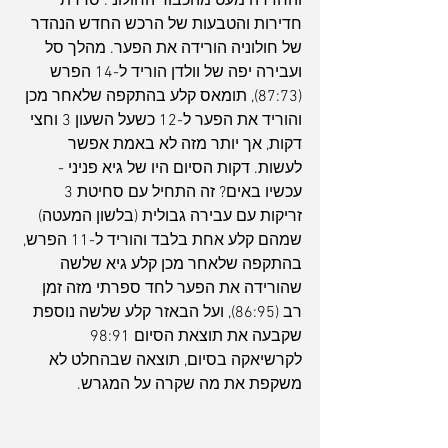
והחזירה מעט מהכבוד החולוני. סדרת 
חדירות והטבעות של הרכש החדש הנהדר 
של חולוניה הורידה את הפער. מהלך סל 
ועבירה יפה של וולדן הוריד ל-14 הפרש 
(87:73), תומאס קלע בהתקפה שלאחר מכן 
והוריד את הפער ל-12 כשעל השעון 3 וחצי 
דקות, אך יותר מזה לא באמת אפשר 
לעשות. דקות הסיום היו של גיא פניני - 
עכשיו באים? זה התחיל עם סחיטת 3 
זריקות עם עבירה גבולית (בלשון המעטה) 
שמהם קלע אחת בלבד והוריד ל-11 הפרש, 
בהתקפה שלאחר מכן קלע גיא שלשה 
שהורידה את הפער לחד ספרתי מזה זמן 
רב (86:95), ועל הבאזר קלע שלשה נוספת 
שקבעה את תוצאת הסיום 98:91 
לקרשיאקה בסיום, תוצאה שבהחלט לא 
משקפת את מה שקרה על המגרש.