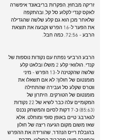
זריקה מבחוץ, הפקרות בריבאונד איפשרה 
לאקס קנדי לקלוע סל קל, ובהתקפה 
שלאחר מכן הוא גם קלע שלשה שהגדילה 
את הפער ל-16 הפרש וקבעה את תוצאת 
הרבע - 72:56. כמה חבל.
הרבע הרביעי נפתח עם נקודות נוספות של 
קנדי. הולוואי קלע 2 משלו ובלאט קלע 
שלשה שהקטינה ל-13 הפרש - מיני 
מומנטום של חולון? לא אם תשאלו את 
ווטרס שקלע סל ועבירה שהתחילה 
מומנטום של הטורקים. היתרון של 
המקומיים עלה כבר לשיא של 22 נקודות 
(85:63) כ-7 דקות לסיום והמשחק נכנס 
לגארבג' טיים באופן סופי ומוחלט. אלא 
שאז משום מקום הגיעה ריצה של חולון 
בהובלת רייס הנהדר, שהורידה את ההפרש 