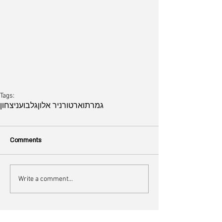
Tags:
גמר
תואר
טורניר אלון
גלבוע
ניצחון
Comments
Write a comment...