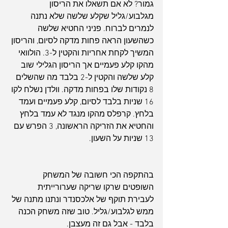
גמור? לא אם תשאלו את הריסון 
מגלבוע/גליל שקלע שלשה שלא נתנה 
לנמרים לברוח. פניני החטיא שלשה 
כשהשעון הראה פחות מדקה לסיום, והריסון 
המשיך לקחת אחריות והקטין ל-3. הולוואי 
מהקו קלע פעמיים אך הריסון הגלילי שוב 
קלע שלשה והקטין ל-2 בלבד מה שהשלים 
8 נקודות שלו בפחות מדקה. וולדן נשלח לקו 
16 שניות בלבד לסיום, קלע פעמיים ועמד 
בלחץ. קרפלס מהקו מנגד לא עמד בלחץ 
והחטיא את הזריקה הראשונה, 3 הפרש עם 
13 שניות על השעון.
בהתקפה הכי חשובה של המשחק 
השופטים שרקו שריקה שערורייתית 
לעבירת תוקף של אלכסנדר ונתנו מתנה של 
ממש לגלבוע/גליל. טוב שזה משחק הכנה 
בלבד - אבל גם זה מעצבן.