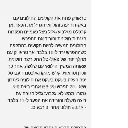
טראוויק פתח את הקולעים החולונים עם 
באק-דור יפה, והולוואי הגדיל את הפער, אך 
קרפלס מגלבוע/גליל ניצל פעמיים הפקרות 
הגנתית חולונית והוריד את ההפרש. 
החולונים המשיכו להיות תקועים בהתקפה 
כשההפרש ירד ל-10 בלבד, אך טראוויק עם 
מהלך יפה של פאול-סל החל ריצה חולונית 
שאותה המשיך הולוואי עם שלשה. אחר כך 
וולדן וטראוויק קלעו מהקו ואלכסנדר עם סל 
יפה העלה בשקט בשקט את חולוניה ליתרון 
שיא - 20 הפרש (59:39) אחרי ריצת 9:0. 
גמור? ממש לא. גלבוע/גליל הגיבה עם 
ריצה משלה והורידה את הפער ל-11 בלבד 
- 60:49 חולוני אחרי 3 רבעים.