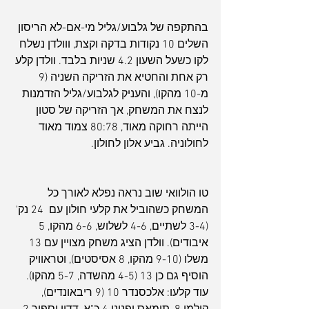
בהתקפה של גלבוע/גליל מי-אם-לא הריסון 
השלים 10 נקודות בדקה וקצת, ווולדן נשלח 
לקו כשעל השעון 4.2 שניות בלבד. וולדן קלע 
רק אחת והחטיא את הזריקה השניה (9 
מ-10 מהקו), והעניק לגלבוע/גליל הזדמנות 
לנצח את המשחק, אך הזריקה של סטון 
הייתה רחוקה מאוד, 80:78 צמוד מאוד 
לחולוניה. גביע אלון לחולון.
טו הולוואי שוב נראה נפלא לאורך כל 
המשחק כשהוביל את קלעי חולון עם  24 נק' 
(3-4 לשתיים, 4-6 לשלוש, 6-6 מהקו, 5 
איבודים). וולדן הציג משחק מצויין עם 13 
משלו (9-10 מהקו, 8 אסיסטים), וטראוויק 
הוסיף גם כן 13 (4-5 מהשדה, 5-7 מהקו). 
עוד קלעו: אלכסנדר 10 (9 ריבאונדים), 