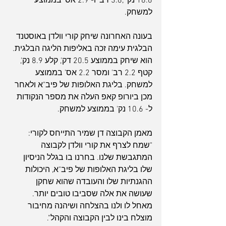
18.6 נק' ,3.8 רב' ו- 2.9 אס' בממוצע 
למשחק.
בעונה האחרונה שיחק קורי וולדן באוסטנד 
הבלגית עימה זכה באליפות הליגה הבלגית. 
הוא שיחק בממוצע 20.5 דק', קלע 8.9 נק',  
קטף 2.2 רב' ומסר 2.2 אס' בממוצע 
למשחק. בליגת האלופות של פיב"א ולאחר 
מכן ביורופ קאפ העלה את מספר הנקודות 
ל- 10.6 נק' בממוצע למשחק.
מאמן הקבוצה דן שמיר התייחס לקורי: 
"שמח לצרף את קורי וולדן לקבוצה 
המתגבשת שלנו. בחרנו בו בגלל הניסיון 
שלו בליגת האלופות של פיב"א, היכולות 
ההגנתיות שלו והעובדה שהוא שחקן 
שעושה את אלה שסביבו טובים יותר. 
מאחל לו ולנו בהצלחה ושיהנה מחיבור 
מוצלח בינו לבין הקבוצה והקהל".