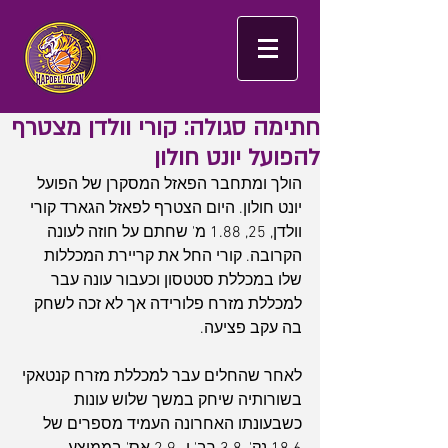
חתימה סגולה: קורי וולדן מצטרף
להפועל יונט חולון
הולך ומתחבר הפאזל המסקרן של הפועל 
יונט חולון. היום הצטרף לפאזל הגארד קורי 
וולדן, 25, 1.88 מ' שחתם על חוזה לעונה 
הקרובה. קורי החל את קריירת המכללות 
שלו במכללת סטטסון וכעבור עונה עבר 
למכללת מזרח פלורידה אך לא זכה לשחק 
בה עקב פציעה.
לאחר שהחלים עבר למכללת מזרח קנטאקי 
בשורותיה שיחק במשך שלוש עונות 
כשבעונתו האחרונה העמיד מספרים של 