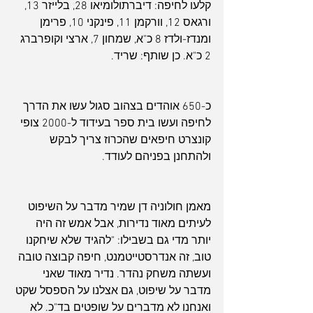
קלעו לחיפה: דיברתולומיאו 28, בלייזר 13, 
ורגאס 12, וורקמן 11, פינקני 10, פרימן 
ומנדז-ולדז 8 כ"א, שמחון 7, ארצי וקופרברג 
2 כ"א. כן שותף: שריד.
כ-650 אוהדים בצהוב סגול עשו את הדרך 
לחיפה ועשו בית ספר בעידוד ל-2000 צופי 
קונצרט חיפאים שהכרוז צריך לבקש 
ולהתחנן בפניהם לעודד. 
מאמן חולוניה דן שמיר מדבר על השיפוט 
לעיתים מאוד נדירות, אבל אמש זה היה 
יותר מדי גם בשבילו: "להגיד שלא שיחקנו 
טוב, זה אנדרסטייטמנט, חיפה קבוצה טובה 
ועשתה משחק נהדר. נדיר מאוד שאני 
מדבר על שיפוט, גם אצלנו על הספסל שקט 
ואנחנו לא מדברים על שופטים בד"כ. לא 