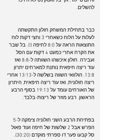
והיום טיילור, אך בל ואטקינס לא היו כדי 
להשלים.
כבר בתחילת המשחק חולון התקשתה 
לעלות על הלוח כשאחרי 3 וחצי דקות לוח 
התוצאות הראה על 8:0 לחיפה (!). בל שבר 
את הקרח אחרי כמעט 4 דקות עם הסל 
ועבירה. חולון איכשהו השוותה ל-8:8 ואז 
עוד ריצה חיפאית נותנת למארחים יתרון 
13:8. הולוואי השווה בשלשה ל-13:13 אחרי 
ריצה חולונית, ואז עוד ריצה חיפאית, היתרון 
של האורחים עומד על 19:13 בסוף הרבע 
הראשון. רבע מוזר של ריצות-בלבד.
בפתיחת הרבע השני חולוניה צימקה ל-5 
הפרש אבל 2 שלשות של חיפה ועוד פאול 
סל קבעו פער דו ספרתי מוקדם (30:20). 