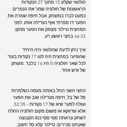
הולוואי שקלע 15 מתוך 27 הנקודות 
הראשונות של חולוניה שמר את הנמרים 
כמעט לבדו במשחק, אבל חיפה שמרה את 
הפער דו ספרתי ואף הגדילה אותו. לפני 
המחצית טיילור מצמק את הפער מהקו, 
46:33 בחצי ראשון רע.
איך ניתן לדעת שהולוואי היה היחיד 
שהופיע? במחצית היה לטו 17 נקודות בעוד 
לכל שאר חולוניה (!) היו 16 בלבד. משחק 
של איש אחד.
החצי השני החל באותה מגמה כשלמרות 
סל של בל, חיפה מגדילה שוב את הפער 
ועולה לפער שיא של 17 נקודות - 52:35. 
אלא שדווקא אז משום מקום חולוניה החלה 
לשחק ונראתה סוף סוף כמו הקבוצה 
שאנחנו מכירים: טיילור קלע סל חשוב, 