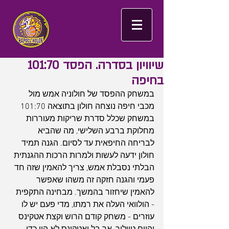
שיוויון בסדרה. הפסד 101:70
בחיפה
במשחק ההפסד של חולוניה אמש מול 
מכבי חיפה נוצחה חולון בתוצאה 101:70 
במשחק שכלל סדרת שריקות מעוררות 
מחלוקת ברבע השלישי, מה שהביא 
לבריחה החיפאית עד לסיום. הגנה תמיד 
חולון ידעה לעשות ולמרות הרכות ההגנתית 
הבלתי נסבלת אמש, צריך להאמין שזה חד 
פעמי והגנה חזקה זה משהו שאפשר 
להאמין שיחזור בהמשך. מבחינה התקפית 
- הולוואי העלה את רמתו, מדי פעם יש לו 
עוזרים - משחק קודם הרוש וקצת אטקינס 