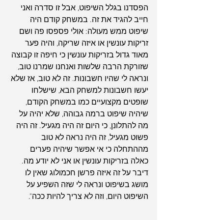
הפסדנו בגלל השיפוט, אבל זו סדרה ואני 
חייב להגיד את זה. במשחק קודם היה 
שיפוט ממש מעולה: אולי פספסו פה ושם 
זריקות עונשין או איזה שריקה, והיה פער 
מאוד גדול בזריקות עונשין כי חיפה זו קבוצה 
שזורקת הרבה שלשות ואנחנו שמרנו טוב, 
ונראה לי שהיו חשבונות. זה לא טוב, אז שלא 
יעשו חשבונות למשחק הבא, שישלחו 
שופטים מקצועיים כמו במשחק הקודם, 
שיהיה שיפוט ברמה גבוהה, שלא יהיה על 
מה להתלונן, כי היום זה היה מגעיל. זה היה 
פשוט מגעיל, זה היה נראה לא טוב 
מההתחלה כי אי אפשר שיהיה פערים 
כאלה בזריקות עונשין או אני לא יודע מה. 
דיבר על זה איזה פרשן חכמולוג שאין לו 
מושג בשיפוט ונראה לי שזה השפיע על 
השיפוט היום, וזה לא צריך להיות ככה".