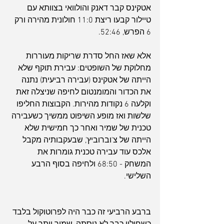
אטקינס קבר דאנק והולוואי בצוותא עם 
טיילור קבעו ריצת 11:0 חולונית מהירה ורק 
6 הפרש, 52:46.
אלא שאז החל סדרת שריקות מעוררות 
מחלוקת של השופטים: עבירת תוקף שלא 
הייתה של אטקינס (עבירה רביעית) נתנה 
את הכדור והמומנטום לחיפה שניצלה זאת 
וקלעה 6 נקודות מהירות. הקבוצות החליפו 
שלשות ואז מופע השיפוט ממשיך כשעבירה 
טכנית של שמיר ואחר כך חמישית שלא 
הייתה של צ'וברוביץ', שבעקבותיה מקבל 
אלכס עוד עבירה טכנית גומרות את 
המשחק - 68:50 ולחיפה בסוף הרבע 
השלישי. 
ברבע הרביעי זה כבר היה לפרוטוקול בלבד 