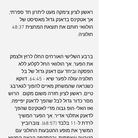
ראשון לציון צימקה מעט ליתרון חד ספרתי, 
אך אטקינס בדאנק גדול מאסיסט של 
הולוואי חותם את תוצאת המחצית 48:37 
חולוניה.
ברבע השלישי האורחים החלו לרוץ ולצמק 
את הפער, אך הולוואי החל לקלוע ללא 
הפסקה וביחד עם דאנק גדול של בל 
חולוניה עולה לפער שיא - 64:45. דווקא 
כשנראה שהמשחק מאיים להפוך לגארבג' 
טיים, ראשון לציון חזרה משום מקום.  הרוש 
מסר כדור גדול לבל שהפך לדאנק יפייפה, 
ואז האלי-הופ גבוה מדי לאטקינס שהפך 
לדאנק אתלטי אדיר, אך הפער המשיך 
לרדת ל-11 בלבד (68:57). צוברוביץ' 
המשיך את מופע ההטבעות החולוני עם 