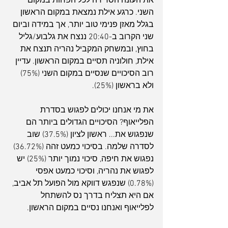
את העונה הסדירה לכל הפחות במקום 
השני. כרגע אילת נמצאת במקום הראשון 
בגלל מאזן פנימי טוב יותר, אך במידה וביום 
שני הקרוב ב-20:40 ננצח את גלבוע/גליל 
בחוץ, ובמשחק המקביל נהריה תנצח את 
אילת, חולוניה תסיים במקום הראשון. עדיין 
רוב הסיכויים שנסיים במקום השני (75%) 
ולא בראשון (25%).
את מי אנחנו יכולים לפגוש בסדרת 
הפלייאוף? הסיכויים הגדולים ביותר הם 
שנפגוש את... ראשון לציון (37.5%) שוב 
לסדרה שלמה. בסיכוי כמעט זהה (36.72%) 
נפגוש את חיפה, סיכוי נמוך יותר (25%) יש 
לפגוש את נהריה, וסיכוי כמעט אפסי 
(0.78%) שנפגש דווקא מול הפועל תל אביב, 
אם היא תצליח בדרך נס להשתחל 
לפלייאוף ואנחנו נסיים במקום הראשון.