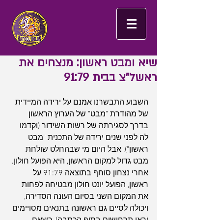
שיא ומבט ראשון: מנצחים את
ראשל"צ בבית 91:79
השבוע התבשרנו אמנם על ירידה המיידית 
של מהודרת "מבט" של הערוץ הראשון 
בדרך לסגירתה של רשות השידור (וקדמו 
לה לפני שנים ירידה של התכנית "מבט 
ראשון"), אבל היום מי שבהחלט שולחת 
מבט גדול למקום הראשון, היא הפועל חולון. 
אחרי נצחון סוחף בתוצאה 91:79 על 
ראשון, הפועל יונט חולון מבטיחה לפחות 
את המקום השני בסיום העונה הסדירה, 
ויכולה לסיים גם ראשונה בתנאים מסויימים 