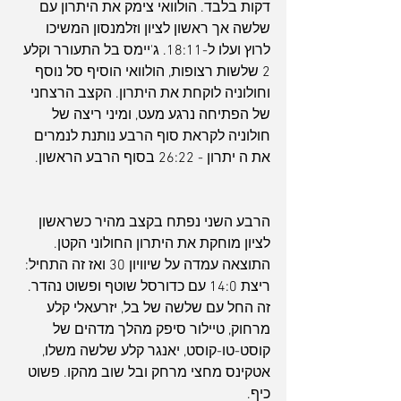
דקות בלבד. הולוואי צימק את היתרון עם 
שלשה אך ראשון לציון וזלמנסון המשיכו 
לרוץ ועלו ל-18:11. ג'יימס בל התעורר וקלע 
2 שלשות רצופות, הולוואי הוסיף סל נוסף 
וחולוניה לוקחת את היתרון. הקצב הרצחני 
של הפתיחה נרגע מעט, ומיני ריצה של 
חולוניה לקראת סוף הרבע נותנת לנמרים 
את ה יתרון - 26:22 בסוף הרבע הראשון.
הרבע השני נפתח בקצב מהיר כשראשון 
לציון מוחקת את היתרון החולוני הקטן. 
התוצאה עמדה על שיוויון 30 ואז זה התחיל: 
ריצת 14:0 עם כדורסל שוטף ופשוט נהדר. 
זה החל עם שלשה של בל, יזרעאלי קלע 
מרחוק, טיילור סיפק מהלך מדהים של 
קוסט-טו-קוסט, יאנגר קלע שלשה משלו, 
אטקינס מחצי מרחק ובל שוב מהקו. פשוט 
כיף.