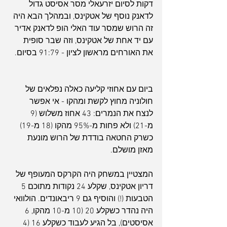
דקות לסיום יזרעאלי מסר אסיסט גדול 
לדאנק נוסף של אטקינס, ובמהלך הבא היה 
זה הרוש שמסר עוד האלי הופ לדאנק אדיר 
עם יד אחת של אטקינס, וזה שבר סופית 
את האורחים מראשון לציון - 91:79 בסיום.
ביום עם אחוזי קליעה כאלה נפלאים של 
חולוניה מחוץ לקשת ומהקו - אי אפשר 
לנצח את הנמרים: 43 אחוז משלוש (9 
מ-21) ולא פחות מ-95% מהקו (18 מ-19) 
כשרק החטאה בודדת של הרוש מונעת 
מאזן מושלם.
המצטיין במשחק היה הקרקס המעופף של 
דריון אטקינס, שקלע 24 נקודות מתוכם 5 
הטבעות (!) והוסיף גם 9 ריבאונדים. הולוואי 
היה נהדר כשקלע 20 (10 מ-10 מהקו, 6 
אסיסטים), בל הגיע לעבוד כשקלע 16 (4 