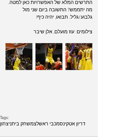
התרשים המלא של האפשרויות כאן למטה. 
מה יתממש? התשובה ביום שני מול 
גלבוע/גליל. תבואו, יהיה כיף!
צילומים: עוז מועלם, אלן שיבר
Tags:
דריון אטקינס
מכבי ראשלצ
משחק בית
ניצחון