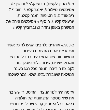
מ-8 מחוץ לקשת), הרוש קלע 9 והוסיף 6 
אסיסטים, טיילור 8, יאנגר קלע 6 והוסיף 7 
ריבאונדים, 3 חטיפות והגנה קטלנית, 
יזרעאלי קלע 6, הוסיף 4 אסיסטים וניהל את 
המשחק באופן נהדר, וצ'וברוביץ' קלע 2. 
כ-4,500 אוהדים נלהבים הגיעו להיכל אשד, 
והציגו את אחת מתצוגות העידוד 
המשובחות שנראו אי פעם בהיכל החדש 
והגדול. שירים, עידוד בלתי פוסק, בוז 
לקבוצה היריבה והנאה מכל רגע בעונה 
הנפלאה שעוברת עלינו. שלא יגמר לעולם!
אז מה היה לנו? הניצחון ההיסטורי ששובר 
את שיא מספר הניצחונות של חולוניה 
בליגה בכל הזמנים, קובע שחולוניה תסיים 