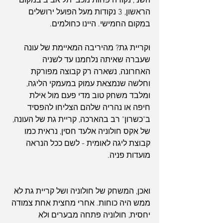
השני, נקודה פחות מכבי תל אביב במקום 
הראשון, 3 נקודות מעל הפועל ירושלים 
במקום החמישי. היינו כחולמים.
וקריית גת? מהיריבה המאיימת של עונה 
שעברה שאיתה נלחמנו עד לשניה 
האחרונה, נשארה רק קבוצה מפורקת 
וחלשה שנמצאת עמוק במעמקי הליגה, 
ומלבד משחק טוב מדי פעם מול אילת 
חיפה או נהריה שלהם הצליחו להפסיד 
ב"כשרון" רב בהארכה, קריית גת של העונה, 
של אקס חולוניה אלעד חסין, נראית כמו 
קבוצת ליגה לאומית - לשם ככל הנראה 
מועדות פניה.
ואכן, המשחק של חולוניה ושל קריית גת לא 
ממש היה כוחות. אחרי מחצית אחת צמודה 
יחסית, חולוניה פתחה מבערים ולא 