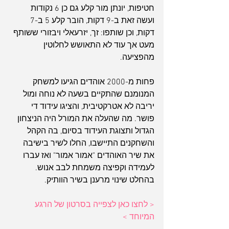
חטיפות, יונתן מור קלע גם כן 6 נקודות 
ועשה זאת ב-9 דקות, הובר קלע 5 ב-7 
דקות, וכן שותפו: זך, יזרעאלי ויבזורי ששותף 
מעט אך עוד לא התאושש לחלוטין 
מהפציעה.
פחות מ-2000 אוהדים הגיעו למשחק 
המנומנם שהתקיים בשעה לא נוחה ומול 
יריבה לא אטרקטיבית, והציגו עידוד די 
פושר. מה שהעלה את המורל היה הניצחון 
הגדול ותצוגת העידוד בסיום, בה הקהל 
והשחקנים התיישבו, החלו לשיר בישיבה 
את שיר האוהדים "אמור אמור" ואז עברו 
לעמידה וקפיצה משמחת לבב אנוש. 
בהחלט שינוי מרענן בשיר הוותיק.
< לחצו כאן לצפייה בסרטון של הרגע 
המיוחד >