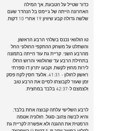
כדור שטייל על הטבעת, אך המילה 
האחרונה הייתה של ג'יימס בל הנהדר שעם 
שלשה גדולה קבע שיוויון 19 אחרי 10 דקות.
טו הולוואי נכנס בשלהי הרבע הראשון, 
והשתלט על משחק ההתקפי החולוני החל 
מהרבע השני. קריית גת עוד הייתה בתמונה 
בתחילת הרבע עד שהולוואי והרוש החלו 
לירות מחוץ לקשת, וקבעו יתרון דו ספרתי 
ראשון לחולון - 41:31. אלעד חסין לקח פסק 
זמן שעזר לקבוצתו לסיים את הרבע טוב 
ולצמצם ל-42:37 בלבד במחצית.
לרבע השלישי עלתה קבוצה אחת בלבד, 
והיא לבשה צהוב-סגול. חולוניה אטמה 
הרמטית את ההגנה ולא אפשרה לקריית גת 