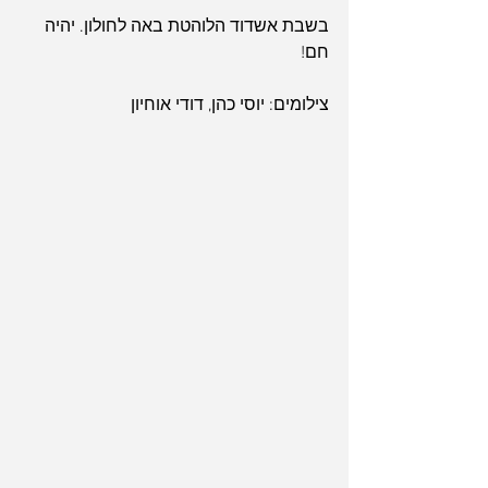
בשבת אשדוד הלוהטת באה לחולון. יהיה 
חם!
צילומים: יוסי כהן, דודי אוחיון