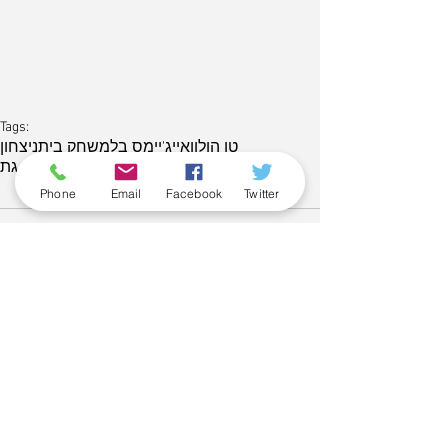
Tags:
טו הולוואיי
ג'יימס בל
משחק בית
ניצחון
מכבי קרית גת
Phone
Email
Facebook
Twitter
Comments
Write a comment...
June 2026
(5)
5 posts
May 2026
(6)
6 posts