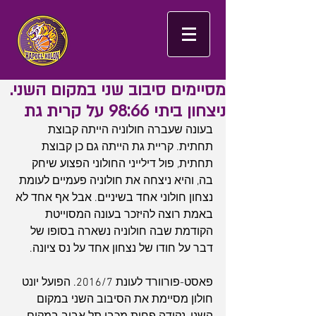
מסיימים סיבוב שני במקום השני.
ניצחון ביתי 98:66 על קרית גת
בעונה שעברה חולוניה הייתה קבוצת 
תחתית. קריית גת הייתה גם כן קבוצת 
תחתית, פול דילייני החולוני הפצוע שיחק 
בה, והיא ניצחה את חולוניה פעמיים לעומת 
נצחון חולוני אחד בשיניים. אבל אף אחד לא 
באמת רוצה להיזכר בעונה המסוייטת 
הקודמת שבה חולוניה נשארה בסופו של 
דבר על חודו של נצחון אחד על נס ציונה.
פאסט-פורוורד לעונת 2016/7. הפועל יונט 
חולון מסיימת את הסיבוב השני במקום 