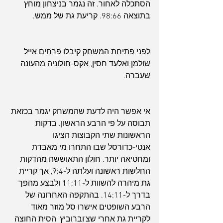
הסתכלה לאחור. זה נגמר בניצחון מוחץ 
בתוצאה 98:66. קריעת גת של ממש.
לפני פתיחת המשחק קיבלו פרחים אייל 
שולמן ואלעד חסין, אקס-חולוניה מהעונה 
שעברה.
אי אפשר היה לדעת שהמשחק יגמר בכזאת 
תבוסה על פי הרבע הראשון. בדקות 
הראשונות שתי הקבוצות הציגו 
אנטי-כדורסל שבו התחרו מי מאבדת 
ומחטיאה יותר. חולון התאוששה מהדקות 
החלשות ראשונה ועלתה ל-9:4, אך קריית 
גת מיהרה להשוות ל-11:11 ולבצע מהפך 
בדרך ל-14:11. בהתקפה האחרונה של 
הרבע השופטים אישרו סל מוזר מאוד 
לקריית גת אחרי שצ'וברוביץ' הסית החוצה 