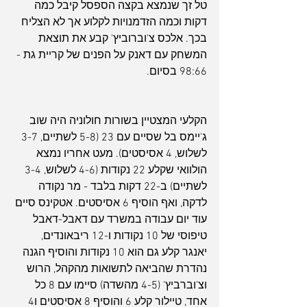
טל זך שנמצא בקצה הספסל קיבל כמה 
דקות וכמה הזדמנויות לקלוע אך לא הצליח 
בכך. אלכס צ'וברוביץ' קבע את תוצאת 
המשחק עם דאנק על הפנים של קריית גת - 
98:66 בסיום.
הקלעי המצטיין בשורות חולוניה היה שוב 
ג'יימס בל שסיים עם 23 (5-8 לשתיים, 3-7 
לשלוש, 4 אסיסטים). מעט אחריו נמצא 
הולוואי שקלע 22 נקודות (4-6 לשלוש, 3-4 
לשתיים) ב-22 דקות בלבד - מר נקודה 
לדקה, ואף הוסיף 6 אסיסטים. אטקינס סיים 
עוד יום עבודה במשרד עם דאבל-דאבל 
טיפוסי של 10 נקודות ו-12 ריבאונדים, 
יאנגר קלע גם הוא 10 נקודות והוסיף הגנה 
נהדרת שהביאה לתשואות מהקהל, הרוש 
וצ'וברביץ' (4-5 מהשדה) סיימו עם 8 כל 
אחד, טיילור קלע 6 והוסיף 8 אסיסטים ו4 