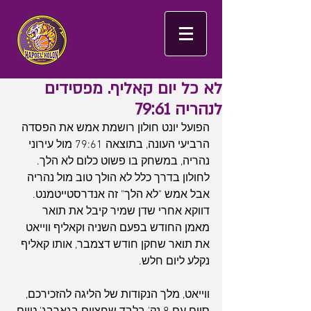
לא כל יום קאליף. מפסידים
לנהריה 79:61
הפועל יונט חולון רושמת אמש את הפסדה 
הרביעי העונה, בתוצאה 79:61 מול עירוני 
נהריה, במשחק בו פשוט כלום לא הלך. 
לחולון בדרך כלל לא הולך טוב מול נהריה 
אבל אמש "לא הלך" זה אנדרסטייטמנט. 
דווקא אחרי שדן שמיר קיבל את תואר 
מאמן החודש בפעם השניה וקאליף ווייאט 
את תואר שחקן חודש דצמבר, אותו קאליף 
נקלע ליום חלש.
ווייאט, מלך הנקודות של הליגה להזכירכם, 