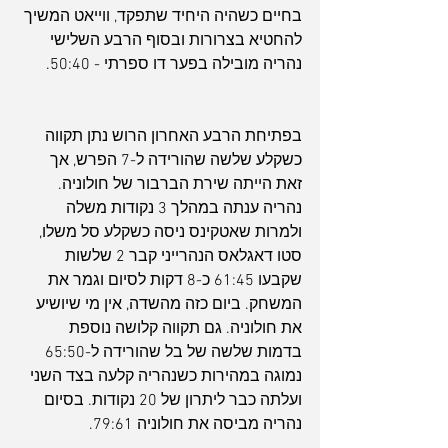
בחיים כשהיה היחיד שתפקד, ווייאט המשיך 
להחטיא בצרורות ובסוף הרבע השלישי 
נהריה מובילה בפער דו ספרתי - 50:40.
בפתיחת הרבע האחרון הרוש נתן תקווה 
כשקלע שלשה שהורידה ל-7 הפרש, אך 
זאת הייתה שירת הברבור של חולוניה. 
נהריה ענתה במהלך 3 נקודות משלה 
ולמרות שאטקינס ניסה כשקלע סל משלו, 
סטו דאגלאס הנהרייני קבר 2 שלשות 
שקבעו 61:45 כ-8 דקות לסיום וגמר את 
המשחק. ביום כזה מהשדה, אין מי שיושיע 
את חולוניה. גם תקווה קלושה נוספת 
בדמות שלשה של בל שהורידה ל-65:50 
נמוגה במהירות כשנהריה קלעה בצד השני 
ועלתה כבר ליתרון של 20 נקודות. בסיום 
נהריה מביסה את חולוניה 79:61.