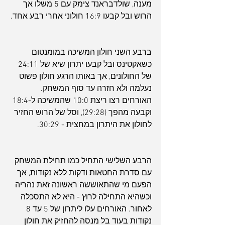
מענה, שולדבראנד צימק עם 5 משלו אך 
הרוש ובל קבעו 16:9 חולוני אחרי רבע אחד.
ברבע השני חולון המשיכה במומנטום 
כשאקטינס ובל קבעו יתרון שיא של 24:11 
של החולונים, אך באותו הרגע חולון פשוט 
נעלמה ולא חזרה עד סוף המשחק. 
האורחים רצו ריצת 10:0 שהמשיכה ל-18:4 
וקבעה מהפך (29:28), וסל של הרוש החזיר 
לחולון את היתרון במחצית - 30:29.
הרבע השלישי התחיל כמו תחילת המשחק 
עם סדרת החטאות ודקות ללא נקודות, אך 
הפעם מי שהתאוששה ראשונה זאת נהריה 
וכשהיא התחילה לרוץ - היא לא התסכלה 
לאחור. האורחים עלו ליתרון של 5 עד 8 
נקודות בעוד בל מנסה להחזיק את חולון 