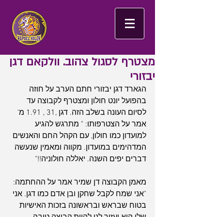
מצטרף לסגול צהוב. וולקאם דגן
יבזורי
הגארד דגן יבזורי חתם הערב על חוזה 
בהפועל יונט חולון ומצטרף לקבוצה עד 
לסיום העונה בשלב הזה. דגן ,31 , 1.91 מ' 
אמר על הצטרפותו: " מתרגש להגיע 
למועדון כמו חולון, עם הקהל החם והאנשים 
המדהימים במועדון. מקווה ומאמין שנעשה 
דברים יפים השנה. יאללה חולוניה!!"
מאמן הקבוצה דן שמיר אמר על ההחתמה: 
"אני שמח לקבל שחקן ובן אדם כמו דגן. אני 
בטוח שבראש ובראשונה בזכות האישיות 