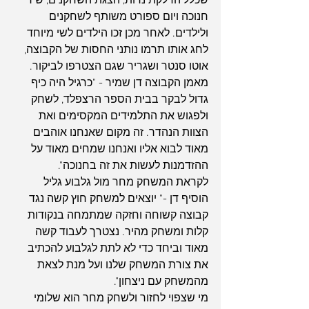
שכלל הדלקת נרות, הצגת השחקנים, שירי 
חנוכה ויום ספורט משותף לשחקנים 
ולילדים. לאחר מכן זכו הילדים לשי מיוחד 
לחג אותו תרמו נותני החסות של הקבוצה, 
אוטו סנטר ושגריר שגם הצטרפו לביקור.
מאמן הקבוצה דן שמיר - "כרגיל היה כיף 
גדול לבקר בבית הספר הרצפלד, לשחק 
ולפגוש את התלמידים המקסימים ואת 
הצוות הנהדר. זה מקום שאנחנו אוהבים 
מאוד לבוא אליו ואנחנו שמחים מאוד על 
ההזדמנות לעשות את זה בחנוכה".
לקראת המשחק מחר מול גלבוע גליל 
הוסיף דן -" יוצאים למשחק חוץ קשה נגד 
קבוצה קשוחה וחזקה שמתמחה בנקודות 
קלות ומשחק מהיר. נצטרך לעבוד קשה 
מאוד וביחד כדי לא לתת לגלבוע להכתיב 
את צורת המשחק שלנו ועל מנת לצאת 
מהמשחק עם ניצחון".
מי שצפוי לחזור ולשחק מחר הוא שלומי 