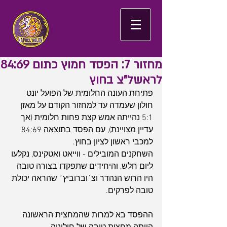
מחזור 7: הפסד חמוץ כתום 84:69
לראשל"צ בחוץ
פתיחת העונה החלומית של הפועל יונט 
חולון שעמדה עד למחזור הקודם על מאזן 
5:1 נהייתה אמש קצת פחות חלומית (אך 
עדיין מצויינת), עם הפסד בתוצאה 84:69 
למכבי ראשון לציון בחוץ.
השחקנים המובילים - ווייאט ואטקינס, נקלעו 
ליום חלש, והיחידים שתפקדו בצורה טובה 
היו הרוש הנהדר וצ´וברוביץ´ שהראה יכולת 
טובה לפרקים.
ההפסד בא למרות שהמחצית הראשונה 