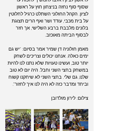
לראשון לציון ויאלצו להמשיך לחכות עד 
שסוף סוף נחזה בניצחון חוץ על ראשון 
לציון. הקהל החולוני השתלט כרגיל לחלוטין 
על בית מכבי, עודד ושר ואף הרים תצוגת 
בלונים מלבבת ברבע השלישי, אך חזר 
לבסוף הביתה מאוכזב.
מאמן חולוניה דן שמיר אמר בסיום: "יש גם 
ימים כאלה. אנחנו יכולים וצריכים לשחק 
יותר טוב, ועשינו טעויות שלא נתנו לנו להיות 
במשחק בחצי השני וחבל. היה יום לא טוב 
שלנו, גם שלי. בחצי השני לא שיחקנו קשוח 
וביחד ומדבר כזה לא היה לנו איך לחזור".
צילום: לירון מולדובן