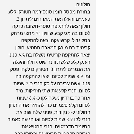
חולוניה.
בחזרה מפסק הזמן סונסירמה הטורקי קלע 
פעמיים והעלה את המארחים ליתרון 2, 
חולון יצאה להתקפה סופר-חשובה כדקה 
לסיום בה מגי קבע שיוויון 71 מחצי מרחק 
בסל גדול. קרשיאקה יצאה להתקפה 
קריטית בה מורגן המארח החטיא, חולון 
יצאה להתקפה קריטית משלה בה גיא פניני 
הענק קלע שלשת ווינר שוט גדולה והעלה 
את הנמרים ליתרון 3. הטורקים לקחו פסק 
ארכיון
זמן 8.9 שניות לסיום ויצאו להתקפה בה 
פניני עשה עבירה על סק הנרי כ-7 שניות 
לסיום. הנרי קלע את שתי הזריקות. מיד 
אחר כך בורדיון נשלח לקו כ-6.4 שניות 
לסיום וקלע פעמיים כדי להחזיר את היתרון 
החולוני ל-3 נקודות, פניני שלח שוב את 
הנרי לקו 3.9 שניות לסיום ואז הגיעה כאמור 
הסיומת הדרמטית. הנרי החטיא את 