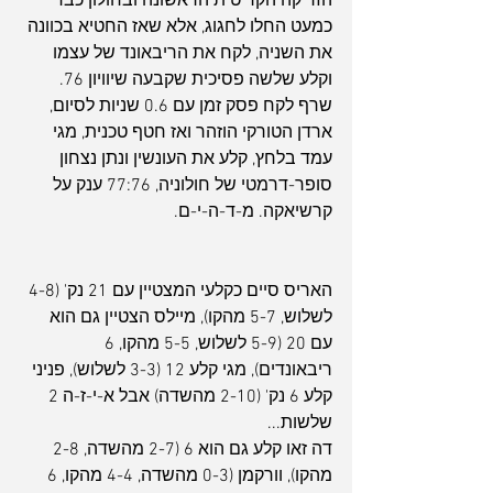
הזריקה הקריטית הראשונה ובחולון כבר 
כמעט החלו לחגוג, אלא שאז החטיא בכוונה 
את השניה, לקח את הריבאונד של עצמו 
וקלע שלשה פסיכית שקבעה שיוויון 76. 
שרף לקח פסק זמן עם 0.6 שניות לסיום, 
ארדן הטורקי הוזהר ואז חטף טכנית, מגי 
עמד בלחץ, קלע את העונשין ונתן נצחון 
סופר-דרמטי של חולוניה, 77:76 ענק על 
קרשיאקה. מ-ד-ה-י-ם.
האריס סיים כקלעי המצטיין עם 21 נק' (4-8 
לשלוש, 5-7 מהקו), מיילס הצטיין גם הוא 
עם 20 (5-9 לשלוש, 5-5 מהקו, 6 
ריבאונדים), מגי קלע 12 (3-3 לשלוש), פניני 
קלע 6 נק' (2-10 מהשדה) אבל א-י-ז-ה 2 
שלשות...
דה זאו קלע גם הוא 6 (2-7 מהשדה, 2-8 
מהקו), וורקמן (0-3 מהשדה, 4-4 מהקו, 6 