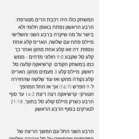
המשחק כולו היה רכבת הרים מטורפת: 
הרבע הראשון נפתח באופן חלומי ולא 
בישר על מה שיקרה ברבע השני והשלישי. 
מיילס פתח עם שלשה, האריס קלע אחת 
נוספת, דה זאו קלע אחת מהקו ואחר כך 
קלע סל שקבע 9:0 חולוני מדהים - ממש 
כמו במשחק הקודם. קרשיאקה קלעה סל 
ראשון, מיילס קלע 3 פעמים מהקו, האריס 
קלע נקודה מהקו ואז עוד שלשה שהחזירה 
ל-9 הפרש (16:7) אך אז החל המהפך 
הטורקי: קרשיאקה רצה ריצת 14:2 עד סוף 
הרבע כשרק מיילס קולע סל בתווך, 21:18 
לטורקים בסוף הרבע הראשון.
הרבע השני החל עם המשך הריצה של 