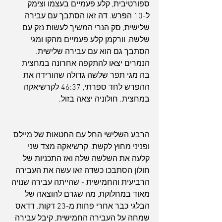
ספורטיבית, קלע פעמיים בעצמו וצימק 
ל-10 הפרש. דה זאו הסתבך עם עבירה 
שלישית, סק הנרי המשיך לעשות נזק עם 
שלשה, וורקמן קלע פעמיים מהקו ומגי 
הסתבך גם הוא עם עבירה שלישית. 
הנמרים יצאו להתקפה אחרונה במחצית 
בה מגי תפר שלשה גדולה שהורידה את 
ההפרש לחד ספרתי, 46:37 לקרשיאקה 
במחצית. חולוניה יצאה בזול.
הרבע השלישי החל עם החטאות של מיילס 
ופניני מחוץ לקשת. קרשיאקה מצד שני 
קלעה את השלשה שלה ואז התכניות של 
חולון הסתבכו כשדה זאו עשה את העבירה 
הרביעית והחמישית - שהייתה עבירה שנויה 
מאוד במחלוקת, מה שגרם להוצאה של 
הבלגי כבר אחרי פחות מ-23 דקות. דדאס 
שמחה על העבירה החמישית, קיבל עבירה 