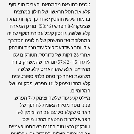
טכנית כתוצאה מהמחאה. האריס סוף סוף 
קלע את הסל הראשון של חולון במחצית 
בדמות שלשה והוסיף אחר כך נקודות מהקו 
שצימקו ל-8 הפרש (50:42). מורגן המארח 
קלע שלשה, ג'ונסון קיבל עבירת תוקף שנויה 
במחלוקת ואז המשחק של חולוניה הסתבך 
עוד יותר כשדדאס קיבל עוד טכנית והורחק 
אחרי 26 דקות של כדורסל. הטורקים עלו 
ליתרון 15 (57:42) ונראה שהמשחק בורח 
מהידיים, אלא שאז האריס קלע שלשה 
משוגעת ואחר כך סחט בלתי ספורטיבית, 
קלע מהקו וצימק ל-10 הפרש, פסק זמן של 
המקומיים.
מיילס קלע עוד שלשה וצימק ל-7 הפרש, 
פניני מסר מסירה גאונית לחיתוך של 
האריס שקלע סל עם עבירה וצימק ל-5 
הפרש למרות החטאה מהקו. מיילס 
ו-וורקמן נראו טוב בהגנה כשחסמו פעמיים 