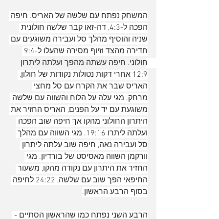
המשחק נפתח עם שלשה של האריס. חיפה 
הפכה ל-4:3, דה-זאו קבר שלשה חולונית 
שניה והוסיף מהלך סל ועבירה משוגעים עם 
חדירה מהצד וזיוף מסירה שהעלו ל-9:4 
חולוני. חיפה עשתה מהפך ועלתה ליתרון 
12:9 אחרי דקות נטולות נקודות של חולון, 
האריס שבר את הקרח עם סל מחצי 
מרחק. מגי עלה על הלוח והשווה עם שלשה 
משוגעת עם יד על הפנים, האריס החזיר את 
היתרון החולוני מהקו אך חיפה שוב הפכה 
ועלתה ליתרו 19:16. מגי השווה עם מהלך 
סל ועבירה נאה, חיפה שוב עלתה ליתרון 
וורקמן השווה מאסיסט של בורדיון. מגי 
החזיר את היתרון עם נקודה מהקו, משעור 
החיפאי הפך שוב עם שלשה, 24:22 לחיפה 
בסוף הרבע הראשון.
הרבע השני נפתח כמו שהראשון הסתיים - 