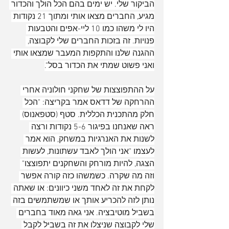
הביקור שלי. יש ימים בהם הכל הולך והכדור 
מגיע, החברים מצאו אותי ומתוך 21 נקודות 
היו לי משהו כמו 10 ליי-אפים והטבעות 
פנויות. זה בזכות החברים שלי לקבוצה, 
ההגנה שלנו והתקפות המעבר שמצאו אותי 
ואני פשוט שמתי את הכדור בסל".
על ההתפוצצות של שחקני חולוניה אחרי 
ההרחקה של דדאס אמר בקריצה: "הכל 
חלק מהתכנית הכללית. סטף (סטפאנוס) 
ראה שאנחנו בפיגור 5-6 נקודות ורצה 
לשנות את האנרגיות במשחק, הוא אמר 
לעצמו "אני הולך לאבד עשתונות, לעשות 
הצגה, להיות מורחק והשחקנים יתפוצצו" 
וזה מה שקרה. כשמשהו כזה קורה אפשר 
לקחת את זה לאחד משני כיוונים: או שאתה 
נותן לזה להכריע אותך או שמשתמשים בזה 
בשביל מוטיבציה. אני גאה מאוד בחברים 
שלי לקבוצה שניצלו את זה בשביל לקבל 