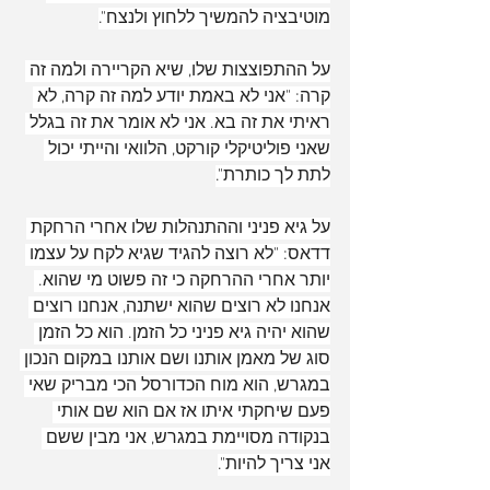
מוטיבציה להמשיך ללחוץ ולנצח".
על ההתפוצצות שלו, שיא הקריירה ולמה זה 
קרה: "אני לא באמת יודע למה זה קרה, לא 
ראיתי את זה בא. אני לא אומר את זה בגלל 
שאני פוליטיקלי קורקט, הלוואי והייתי יכול 
לתת לך כותרת".
על גיא פניני וההתנהלות שלו אחרי הרחקת 
דדאס: "לא רוצה להגיד שגיא לקח על עצמו 
ארכיון
יותר אחרי ההרחקה כי זה פשוט מי שהוא. 
אנחנו לא רוצים שהוא ישתנה, אנחנו רוצים 
שהוא יהיה גיא פניני כל הזמן. הוא כל הזמן 
סוג של מאמן אותנו ושם אותנו במקום הנכון 
במגרש, הוא מוח הכדורסל הכי מבריק שאי 
פעם שיחקתי איתו אז אם הוא שם אותי 
בנקודה מסויימת במגרש, אני מבין ששם 
אני צריך להיות".