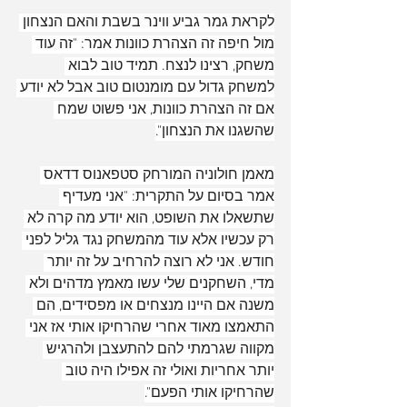
לקראת גמר גביע ווינר בשבת והאם הנצחון 
מול חיפה זה הצהרת כוונות אמר: "זה עוד 
משחק, רצינו לנצח. תמיד טוב לבוא 
למשחק גדול עם מומנטום טוב אבל לא יודע 
אם זה הצהרת כוונות, אני פשוט שמח 
שהשגנו את הנצחון".
מאמן חולוניה המורחק סטפאנוס דדאס 
אמר בסיום על התקרית: "אני מעדיף 
שתשאלו את השופט, הוא יודע מה קרה לא 
רק עכשיו אלא עוד מהמשחק נגד גליל לפני 
חודש. אני לא רוצה להרחיב על זה יותר 
מדי, השחקנים שלי עשו מאמץ מדהים ולא 
משנה אם היינו מנצחים או מפסידים, הם 
התאמצו מאוד אחרי שהרחיקו אותי אז אני 
מקווה שגרמתי להם להתעצבן ולהרגיש 
יותר אחריות ואולי זה אפילו היה טוב 
שהרחיקו אותי הפעם".