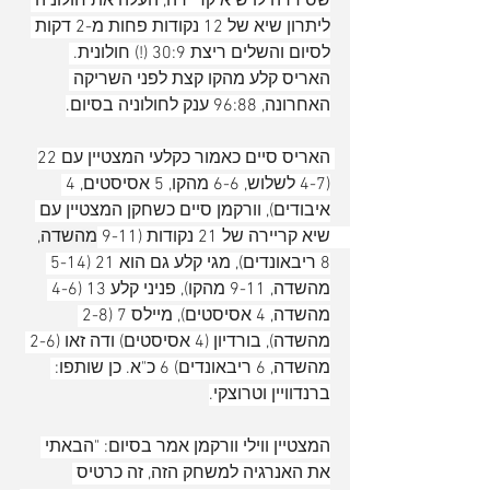
שסידרה לו שיא קריירה, העלה את חולוניה 
ליתרון שיא של 12 נקודות פחות מ-2 דקות 
לסיום והשלים ריצת 30:9 (!) חולונית. 
האריס קלע מהקו קצת לפני השריקה 
האחרונה, 96:88 ענק לחולוניה בסיום.
האריס סיים כאמור כקלעי המצטיין עם 22 
(4-7 לשלוש, 6-6 מהקו, 5 אסיסטים, 4 
איבודים), וורקמן סיים כשחקן המצטיין עם 
שיא קריירה של 21 נקודות (9-11 מהשדה, 
8 ריבאונדים), מגי קלע גם הוא 21 (5-14 
מהשדה, 9-11 מהקו), פניני קלע 13 (4-6 
מהשדה, 4 אסיסטים), מיילס 7 (2-8 
מהשדה), בורדיון (4 אסיסטים) ודה זאו (2-6 
מהשדה, 6 ריבאונדים) 6 כ"א. כן שותפו: 
ברנדוויין וטרוצקי.
המצטיין ווילי וורקמן אמר בסיום: "הבאתי 
את האנרגיה למשחק הזה, זה כרטיס 