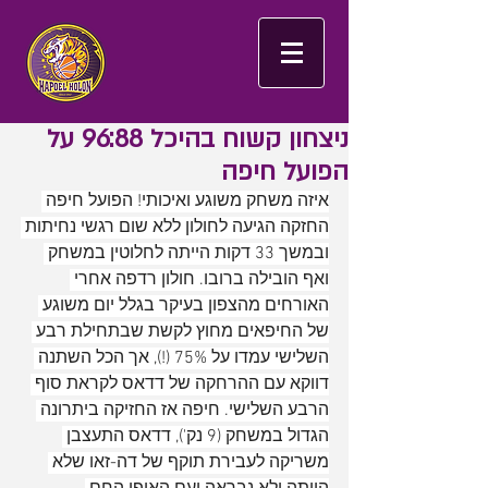
ניצחון קשוח בהיכל 96:88 על
הפועל חיפה
איזה משחק משוגע ואיכותי! הפועל חיפה 
החזקה הגיעה לחולון ללא שום רגשי נחיתות 
ובמשך 33 דקות הייתה לחלוטין במשחק 
ואף הובילה ברובו. חולון רדפה אחרי 
האורחים מהצפון בעיקר בגלל יום משוגע 
של החיפאים מחוץ לקשת שבתחילת רבע 
השלישי עמדו על 75% (!), אך הכל השתנה 
דווקא עם ההרחקה של דדאס לקראת סוף 
הרבע השלישי. חיפה אז החזיקה ביתרונה 
הגדול במשחק (9 נק'), דדאס התעצבן 
משריקה לעבירת תוקף של דה-זאו שלא 