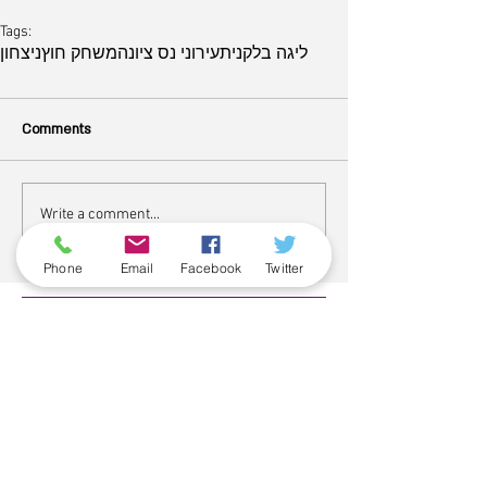
Tags:
ליגה בלקנית
עירוני נס ציונה
משחק חוץ
ניצחון
Comments
Write a comment...
ארכיון
Phone
Email
Facebook
Twitter
June 2026
(5)
5 posts
May 2026
(6)
6 posts
April 2026
(3)
3 posts
March 2026
(2)
2 posts
February 2026
(5)
5 posts
January 2026
(5)
5 posts
December 2025
(6)
6 posts