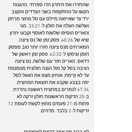
שהחזירו את היתרון הדו ספרתי. ההגנות 
הקשו על ההתקפות בשני הצדדים והקצב 
ירד עד שאייזאה מיילס עם סל מחצי מרחק 
ושלשה העלה את חולון ל-33:21. מגי 
והאריס הוסיפו שלשות לאוסף וקבעו יתרון 
שיא של 40:26, פסק זמן של נס ציונה. 
המארחים מנס ציונה חזרו יותר טוב מפסק 
הזמן וצימקו ל-42:32, פסק זמן ראשון של 
דדאס. האריס חזר עם שלשה, נס ציונה 
הגיבה בסל קל מול הגנה חולונית מנומנמת 
עד לא קיימת, אוחיון מצא את האוול לסל 
יפה בצבע שקבע את תוצאת המחצית, 
47:34 לנמרים במחצית ראשונה נהדרת.
ב-20 הדקות הראשונות חולון זרקה לא 
פחות מ-21 פעמים מחוץ לקשת לעומת 12 
זריקות ל-2 בלבד. מדהים.