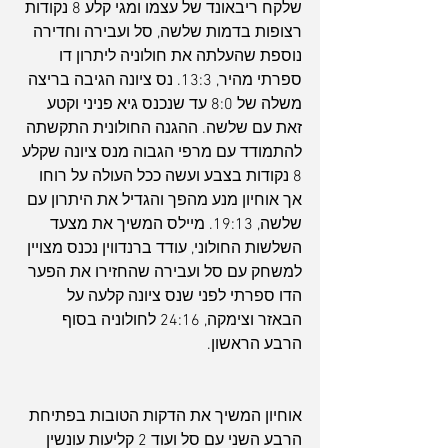
שלקח ריבאונד של עצמו ומגי קלע 8 נקודות 
רצופות בדמות שלשה, סל ועבירה וחדירה 
נוספת שהעלתה את חולוניה ליתרון דו 
ספרתי מהיר, 13:3. נס ציונה הגיבה בריצה 
משלה של 8:0 עד שנכנס גיא פניני וקטע 
זאת עם שלשה. ההגנה החולונית התקשתה 
להתמודד עם מרפי הגבוה מנס ציונה שקלע 
8 נקודות בצבע ועשה ככל העולה על רוחו 
אך אוחיון מנע מהפך והגדיל את היתרון עם 
שלשה, 19:13. מיילס המשיך את מצעד 
השלשות החולוני, עודד ברנדווין נכנס מצויין 
למשחק עם סל ועבירה שהחזירו את הפער 
הדו ספרתי לפני שנס ציונה קלעה על 
הבאזר וצימקה, 24:16 לחולוניה בסוף 
הרבע הראשון.
אוחיון המשיך את הדקות הטובות בפתיחת 
הרבע השני עם סל ועוד 2 קליעות עונשין 