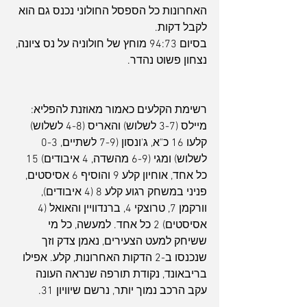
האחרונות כל הספסל החולוני נכנס גם הוא 
לקבל דקות. 
בסיום 94:73 מוחץ של חולוניה על נס ציונה, 
נצחון פשוט נהדר.
רשימת הקלעים כאמור מאוזנת להפליא: 
מיילס (3-7 לשלוש) והאריס (4-8 לשלוש) 
קלעו 16 כ"א, ג'ונסון (7-9 לשתיים, 0-3 
לשלוש) ומגי (6-9 מהשדה, 4 איבודים) 15 
כל אחד, אוחיון קלע 9 והוסיף 6 אסיסטים, 
פניני במשחק רגוע קלע 8 (4 איבודים), 
וורקמן 7, טרוצקי 4, ברנדוויין והאואל (4 
אסיסטים) 2 כל אחד. למעשה, כל מי 
ששיחק למעט הצעירים, נאמן צדק וזך 
שנכנסו ב-2 הדקות האחרונות, קלע. אפילו 
בריבאונד, נקודת תורפה שנראה העונה 
עקב הרכב נמוך יותר, נרשם שיוויון 31.