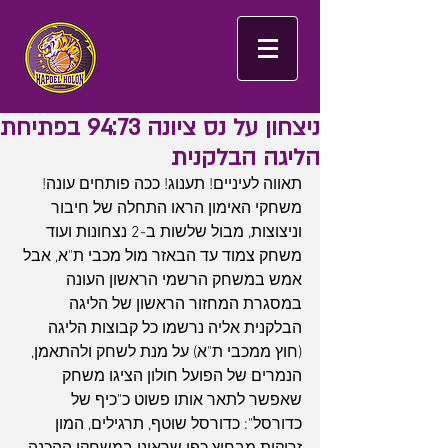
ניצחון על נס ציונה 94:73 בפתיחת
הליגה הבלקנית
תאווה לעיניים! תענוג! ככה פותחים עונה!
משחקי האימון הראו התחלה של חיבור 
וניצוצות, מבול שלשות ב-2 נצחונות ועוד 
משחק צמוד עד הבאזר מול מכבי ת"א, אבל 
אמש במשחק הרשמי הראשון העונה 
במסגרת המחזור הראשון של הליגה 
הבלקנית אליה נרשמו כל קבוצות הליגה 
(חוץ ממכבי ת"א) על מנת לשחק ולהתאמן, 
הנמרים של הפועל חולון הציגו משחק 
שאפשר לתאר אותו פשוט כ"כיף של 
כדורסל": כדורסל שוטף, תרגילים, המון 