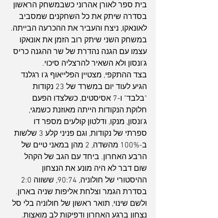
בית ספר לאורן אהרוני כשבמשחק הראשון 
בסדרה שיתק את כל השחקנים שמסביב 
לאונאקו, ניצח והעביר את ההכרעה הבייתה. 
במשחק השני שיתק רוב הזמן את אונאקו 
עצמו עם הגנה נהדרת של שר ההגנה כריס 
ג'ונסון ולא השאיר להרצליה סיכוי.
בצד ההתקפי, מצטיין הפלייאוף ג'ו רגלנד 
הגיע לעוד יום במשרד של 23 נקודות 
"בלבד" ו-7 אסיסטים, כשלצדו הפעם 
חלוקת הנקודות הייתה מאוזנת כשמגי, 
ג'ונסון, מנקו, ודלטון קולעים מספר דו 
ספרתי של נקודות, וגם פניני קלע 3 שלשות 
ב-100% מהשדה, 2 מהן במאני טיים של 
הרבע האחרון. ביחד עם הגב של הקהל 
שום דבר לא היה מונע את הנצחון 
ההיסטורי של חולוניה, 90:74, ששווה 2:0 
בסדרת הגמר וצלחת אליפות שניה בארון. 
ולשם שינוי, תואר ראשון של חולוניה בלי סל 
נצחון ברגע האחרון ודפיקות לב מואצות. 