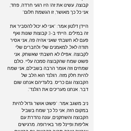
קבוצה, עשינו את זה! היו רגעי חרדה, פחד, 
אני כל כך מאושר, זו הגשמת חלום"
היידן דלטון אמר: "אני לא יכול להסביר את 
זה במילים. הייתי ב-3 קבוצות שונות ואף 
פעם לא חשבתי שאני אהיה פה, אני אסיר 
תודה לאל, למאמנים שלי ולחברים שלי 
לקבוצה. אפילו לא חשבתי שאשחק. אני 
פשוט שמח שהקבוצה סמכה עליי. כולם 
שמחים וזה אומר הרבה בשבילם, אני שמח 
להיות חלק מזה. רגלנד הוא הלב של 
הקבוצה וגם כריס. בלעדיהם אנחנו שום 
דבר. אנחנו מעריכים את רגלנד".
ניב משגב אמר: "פשוט אושר גדול להיות 
במקום הזה, אני כל כך שמח בשביל 
הקבוצה והשחקנים, עונה נהדרת עם 
אליפות ופיינל פור באירופה. מרגישים 