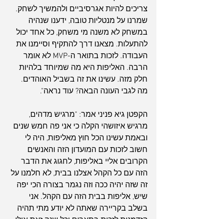
צריכים להיות אגרסיביים ולהמשיך לשחק. 
שמרנו על מנטליות טובה, ידענו שנהיה 
במשחק לא משנה מי משחק, כל אחד יכול 
להתעלות. מצאנו דרך להתקיף וסיימנו את 
העבודה. לזכות בתואר ה-MVP לא אומר 
הרבה. האליפות היא מה שמיוחד בלהיות 
חלק מזה. עשינו את זה בשביל האוהדים.  
מה לגבי העונה הבאה? עוד נראה".
הקפטן גיא פניני אמר: "מרגיש מדהים, 
מרגיש איזושהי הקלה כי אני פה חמש שנים 
ובאמת עשינו הכל חוץ מאליפות, היה לי 
חשוב לזכות עם המועדון הזה והאנשים 
הקרובים אליי באליפות, לחגוג את הדבר 
הזה עם כל הקהל אצלנו בבית, לא חלמנו על 
זה שזה יהיה ככה וזה נגמר בצורה הכי יפה 
שיש, אליפות בבית הזה עם הקהל. אני 
בשלב בקריירה שאתה לא יודע מתי תהיה 