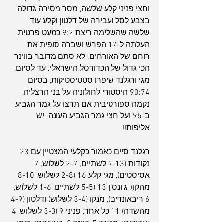
וחצי פניני קלע שלשה, מסר מסירה גדולה 
בצבע לסל ועבירה של דלטון וקלע עוד 
שלשה שהשלימה ריצת 9:2 כמעט פרטית, 
העלתה ל-17 הפרש ושברה סופית את 
רוחם של האורחים. לא סתם מדובר בווינר 
הכי גדול של הכדורסל הישראלי. עד לסיום, 
מגי ורגלנד שיפרו סטטיסטיקות, בסיום 
90:74 היסטורי לחולוניה על בני הרצליה, 
נקמה ספורטיבית אם תרצו על גמר הגביע 
ב-95 ועל חצי גמר הגביע העונה. יש 
אליפות!!
רגלנד סיים כאמור כקלעי המצטיין עם 23 
נקודות (7-13 לשתיים, 2-7 לשלוש, 7 
אסיסטים), מגי קלע 16 (2-8 לשלוש, 8-10 
מהקו), ג'ונסון 13 (5-5 לשתיים, 1-6 לשלוש, 
6 ריבאונדים), מנקו (3-4 לשלוש) ודלטון (4-9 
מהשדה) 11 כל אחד, פניני 9 (3-3 לשלוש, 4 