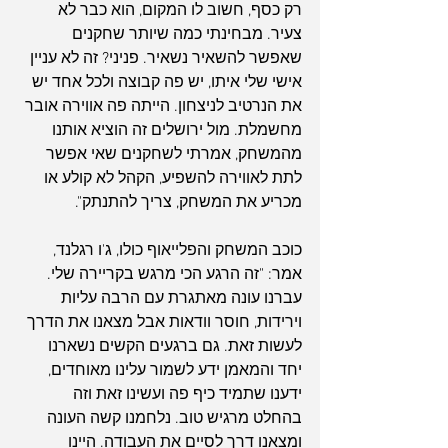
רק כסף, חשוב לו המקום, הוא כבר לא 
צעיר. מבחינתי כמה שיותר שחקנים 
שאפשר להשאיר נשאיר. פניני? זה לא עניין 
אישי שלי איתו, יש פה קבוצה ולכל אחד יש 
את הנרטיב לניצחון. הייתה פה אווירה אובר 
מחשמלת. מול ירושלים זה הוציא אותנו 
מהמשחק, אמרתי לשחקנים שאי אפשר 
לתת לאווירה להשפיע, הקהל לא קולע או 
מכריע את המשחק, צריך להתנתק".
כוכב המשחק והפלייאוף כולו, ג'ו רגלנד, 
אמר: "זה הרגע הכי מרגש בקריירה שלי. 
עברנו עונה מאתגרת עם הרבה עליות 
וירידות, חוסר וודאות אבל מצאנו את הדרך 
לעשות זאת. גם ברגעים הקשים נשארנו 
יחד והמאמן ידע לשמור עלינו מאוחדים, 
ידענו שתמיד כיף פה ועשינו זאת וזה 
בהחלט מרגיש טוב. נלחמנו קשה העונה 
ומצאנו דרך לסיים את העבודה. היינו 