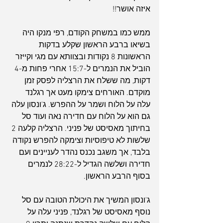
איזה אושר!!
ממש כמו במשחק הקודם, רפי מנקו היה 
בשיאו ברבע הראשון שקלע בדקות 
הראשונות 8 נקודות ובצוותא עם מגי וקייזר 
הוביל את הנמרים ל-15:7 אחרי פחות מ-4 
דקות, מה ששלח את הרצליה לפסק זמן 
מוקדם. האורחים צימקו מעט אך רגלנד 
עלה על הלוח ושמר על ההפרש. ג'ונסון עלה 
גם הוא על הלוח עם חדירה נאה ועוד סל 
בחיתוך מאסיסט של פניני. הרצליה קלעה 2 
שלשות לא טיפוסיות וצימקה להפרש נקודה 
בלבד, אך משגב נכנס נהדר לעניינים ועם 
חדירה ושלשה הגדיל ל-28:22 לנמרים 
בסוף הרבע הראשון.
ג'ונסון המשיך את היכולת הטובה עם סל 
נוסף מאסיסט של רגלנד, פניני עלה על 