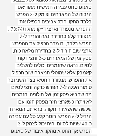
טוב כשארצי מצא את סאנוגו לסל בצבע, 
סאנוגו סחט עבירה חמישית מאודיאסי 
הגבוה של המארחים וצימק ל-3 הפרש 
בלבד מהקו. התל אביבים הכפילו את 
ההפרש, מנפורד וארצי דייקו מהקו (78:74). 
מנפורד קלע בחדירה נאה והוריד ל-2 
הפרש בלבד, ים מדר הכפיל את ההפרש, 
ארצי שוב הוריד ל-2 בחדירה מלאה כוח, 
פסק זמן של המארחים כ-2 וחצי דקות 
לסיום. נראה שהנמרים יכולים להשלים 
קאמבק אלא שמוטלי המארח שוב הכפיל 
את ההפרש, מנפורד החטיא בצד השני ובר 
טימור העלה ל-7 הפרש כדקה וחצי לסיום 
מה שהביא פסק זמן של חולוניה. הנמרים 
לא ויתרו כשארצי חזר מפסק הזמן עם 
שלשה שהשאירה תקווה, בראיינט המארח 
הגדיל ל-6 הפרש, רוסר קלע סל עם עבירה 
כ-40 שניות לסיום והיה יכול לצמק ל-3 
הפרש אך החטיא מהקו. איבוד של סאנוגו 