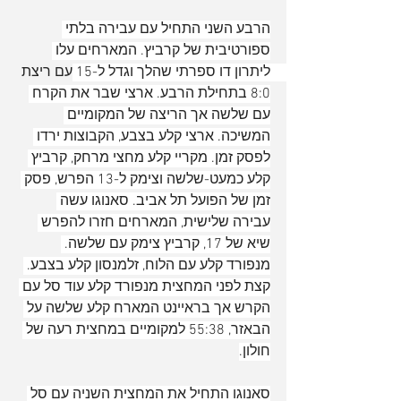
הרבע השני התחיל עם עבירה בלתי 
ספורטיבית של קרביץ. המארחים עלו 
ליתרון דו ספרתי שהלך וגדל ל-15 עם ריצת 
8:0 בתחילת הרבע. ארצי שבר את הקרח 
עם שלשה אך הריצה של המקומיים 
המשיכה. ארצי קלע בצבע, הקבוצות ירדו 
לפסק זמן. מקריי קלע מחצי מרחק, קרביץ 
קלע כמעט-שלשה וצימק ל-13 הפרש, פסק 
זמן של הפועל תל אביב. סאנוגו עשה 
עבירה שלישית, המארחים חזרו להפרש 
שיא של 17, קרביץ צימק עם שלשה. 
מנפורד קלע עם הלוח, זלמנסון קלע בצבע. 
קצת לפני המחצית מנפורד קלע עוד סל עם 
הקרש אך בראיינט המארח קלע שלשה על 
הבאזר, 55:38 למקומיים במחצית רעה של 
חולון.
סאנוגו התחיל את המחצית השניה עם סל 