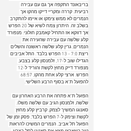
בריבאונד התקפה אך גם עם עבירה 
רביעית. קררה ומקריי דייקו מהקו אך 
הנמרים לא ממש צימקו או איימו להתקרב 
בשלב זה. היתרון צמח לשיא של 20 הפרש 
אך דווקא אז התחיל קאמבק חולוני: מנפורד 
קלע שלשה עם עבירה שהעירה את 
הנמרים, גרין קלע שלשה ראשונה והשלים 
ריצת 7:0 - 13 הפרש בלבד. התל אביבים 
הגדילו שוב ל-17, זלמנסון קלע בצבע, 
מנפורד דייק מחוץ לקשת והוריד ל-12 
הפרש. ארצי קלע אחת מהקו, 68:57 
להפועל ת"א בסוף הרבע השלישי.
הפועל ת"א פתחה את הרבע האחרון עם 
שלשה, זלמנסון הגיב עם שלשה משלו. 
סאנוגו המשיך לצמק, קרביץ קלע מחוץ 
לקשת וצימק ל-7 הפרש בלבד, פסק זמן של 
הפועל תל אביב. הנמרים המשיכו להראות 