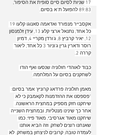
17 שניות לסיום סיים סופית את הסיפור, 
89:83 להפועל ת"א בסיום.
אקסבייר מנפורד ואדאמה סאנוגו קלעו 19 
כל אחד, נתנאל ארצי קלע 13, עידן זלמנסון 
12, יאיר קרביץ 8, ג'ורדן מקריי 4, דמיון 
רוסר ודארין גרין ג'וניור 3 כל אחד, ליאור 
קררה 2.
כבוד לאוהדי חולוניה שנסעו ואף הודו 
לשחקנים בסיום על המלחמה.
מאמן חולוניה פרדאג קרוניץ' אמר בסיום: 
"פספסנו את ההזדמנות לקאמבק כי לא 
שיחקנו חזק מספיק במחצית הראשונה. 
אחר כך שינינו מנטליות, ובמחצית השנייה 
שיחקנו מאוד אגרסיבי, מאוד פיזי, כמו 
שאנחנו רוצים לשחק, וזה הביא אותנו 
לעמדה טובה, קרובים לניצחון במשחק. לא 