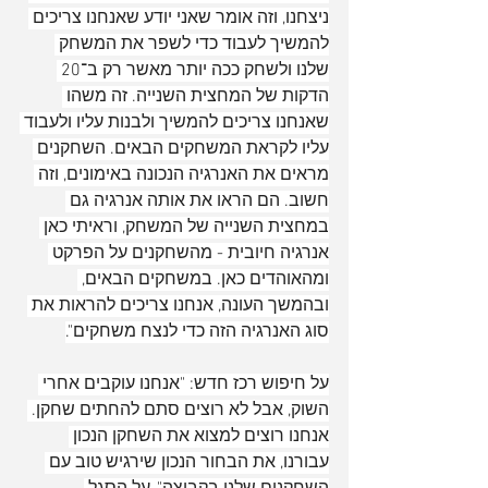
ניצחנו, וזה אומר שאני יודע שאנחנו צריכים 
להמשיך לעבוד כדי לשפר את המשחק 
שלנו ולשחק ככה יותר מאשר רק ב־20 
הדקות של המחצית השנייה. זה משהו 
שאנחנו צריכים להמשיך ולבנות עליו ולעבוד 
עליו לקראת המשחקים הבאים. השחקנים 
מראים את האנרגיה הנכונה באימונים, וזה 
חשוב. הם הראו את אותה אנרגיה גם 
במחצית השנייה של המשחק, וראיתי כאן 
אנרגיה חיובית - מהשחקנים על הפרקט 
ומהאוהדים כאן. במשחקים הבאים, 
ובהמשך העונה, אנחנו צריכים להראות את 
סוג האנרגיה הזה כדי לנצח משחקים".
על חיפוש רכז חדש: "אנחנו עוקבים אחרי 
השוק, אבל לא רוצים סתם להחתים שחקן. 
אנחנו רוצים למצוא את השחקן הנכון 
עבורנו, את הבחור הנכון שירגיש טוב עם 