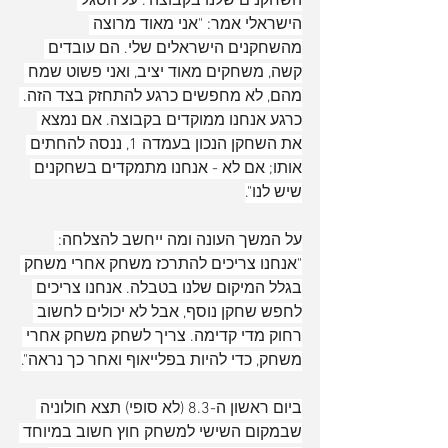
השחקנים שלנו בקבוצה". על הסגל 
הישראלי אמר: "אני מאוד מרוצה 
מהשחקנים הישראלים שלי. הם עובדים 
קשה, משחקים מאוד יציב, ואני פשוט שמח 
מהם, לא מחפשים כרגע להתחזק בצד הזה. 
כרגע אנחנו ממוקדים בקבוצה. אם נמצא 
את השחקן הנכון בעמדה 1, ננסה להחתים 
אותו; אם לא - אנחנו מתמקדים בשחקנים 
שיש לנו".
על המשך העונה ומה ייחשב להצלחה: 
"אנחנו צריכים להתרכז משחק אחרי משחק 
בגלל המיקום שלנו בטבלה. אנחנו צריכים 
לחפש שחקן נוסף, אבל לא יכולים לחשוב 
רחוק מדי קדימה. צריך לשחק משחק אחרי 
משחק, כדי להיות בפלייאוף ואחר כך נראה".
ביום ראשון ה-8.3 (לא סופי) תצא חולוניה 
שבמקום השישי למשחק חוץ חשוב במיוחד 