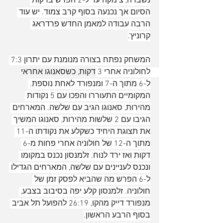
נשברה, צימקה עד ל-2 הפרש בדקות 
הסיום אך נכנעה בסוף קרב צמוד. יש עוד 
הרבה עבודה למאמן החדש פרדראג 
קרוניץ'.
המשחק נפתח בצורה מנומנת עם יתרון 7:3 
לחולוניה אחרי 3 דקות, כשסאנוגו אחראי 
ל-6 מתוך ה-7 ומנפורד לאחת נוספת. 
המקומיים התעוררו והפכו עם 5 נקודות 
מהירות, סאנוגו הגיב עם שלשה. המארחים 
הגיבו עם 2 שלשות מהירות, סאנוגו המשיך 
את תצוגת היחיד כשקלע את נקודתו ה-11 
מתוך ה-12 של חולוניה אחרי פחות מ-6 
דקות ואז ירד לנוח. זלמנסון נכנס במקומו 
ונכנס לעניינים עם שלשה, המארחים הגדילו 
ל-6 הפרש מה שהביא לפסק זמן של 
חולוניה. זלמנסון קלע יפה בסיבוב בצבע, 
מנפורד דייק מהקו, 26:19 להפועל תל אביב 
בסוף הרבע הראשון.