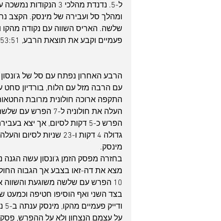
ל-5. נדנדת מהלכי 3 הנ
ומהלך סל ועבירה של מינסק. הקצב נר
שלשה. האריס השווה עם נקודה מהקו ו
פעמיים וקבע את תוצאת הרבע, 53:51 לחולוניה בסוף הרבע השלישי.
הרבע האחרון נפתח עם סל של ג'ונסון א
התקפה ארוכה חולונית מרובת החטאות 
הפרש כ-5 דקות לסיום, אך יצא
מינסק. 
בחזרה מפסק הזמן ג'ונסון עשה הגנה נ
10 הפרש עם שלשה משוגעת והשווה א
בצד השני ואף הוסיפו חטיפה וכמעט 
על עצמם הנצחון ולא על ההפרש, פסק זמן דדאס, דק