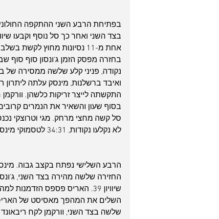
בפתיחת הרבע השני ההתקפה החולוני
אחת מ-11 נסיונות מחוץ לקשת בשלב הזה.
נקודה, פניני קלע שלשה ממסירה של בו
ואיבד ברשלנות, מינסק עלתה ליתרון 
התקשתה לייצר זריקות כלשהן. וורקמן
סל קשה מחצי מרחק. מגי וטרוצקי נכנ
לא נקלעו נקודות, 34:31 לטסמוקי מינסק במחצית.
החזירה שלשה מהירה בצד השני, ג'ונסו
השלים את המהפך מאסיסט של האריס בצ
שלשה בצד השני, וורקמן לקח ריבאונד 