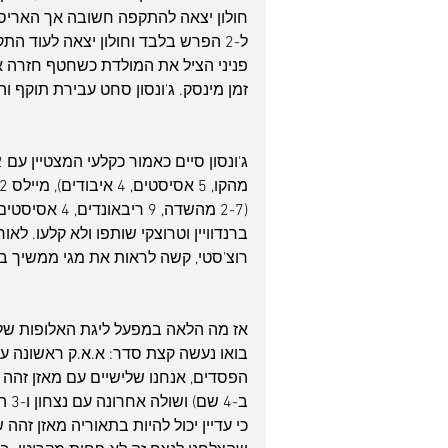
חולון יצאה להתקפה חשובה אך האריס 
ל-2 הפרש בלבד וחולון יצאה לעוד ה
זמן מינסק. ג'ונסון סחט עבירת תוקף והבטי
ברנדוויין וטרוצקי שותפו ולא קלעו. לא
רוצ'סטי, קשה לראות את מגי ממשיך בצ
אז מה הלאה במפעל ליגת האלופות של 
כי עדיין יכול להיות בתאוריה מאזן זהה 