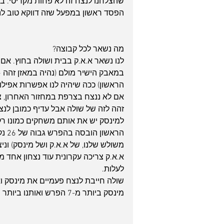
שהצלחנו לנצח זה לא פחות מקריטי. ב
הפסד ראשון במפעל שזה דווקא טוב לנו 
מה נשאר לכל קבוצה?
זהה לזה של שולה אבל עדיף כמובן לנצ
למינסק יש את אותם משחקים כמונו רק 
הראש
משולש שלנו, של א.א.ק ושל מינסק) וניצחה א
לעלות.
שולה חייבת לנצח פעמיים את מינסק ואו
מינסק ביותר מ-7 הפרש ואותנו ביותר מ-10 ככה שלה המשימה הקשה ביותר מן הסתם.