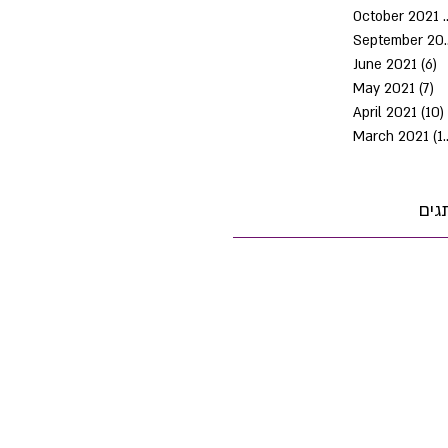
October 2021
Septem
June 2021
(6)
6
May 2021
(7)
7 
April 2021
(10)
March 2021
(10)
גים