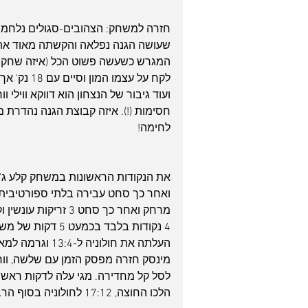
חזרה למשחק: הצהובים-סגולים נלחמו 
שעושה הגנה נפלאה והקשתה מאוד את החי
חסימות (!). איזה קבוצת הגנה נהדרת מתהו
לחימה!
את הנקודות הראשונות במשחק קלע ג'ו
ואחר כך סחט עבירה בלתי ספורטיבית 
4 נקודות בלבד בכ
העלתה את חולוניה ל-13:4 וגרמה למארחים לקחת פסק זמן.
מינסק חזרה מפסק הזמן עם שלשה, וו
לסל קל מחדירה. מגי עלה לדקות ראשונ
הלכו החוצה, 17:12 לחולוניה בסוף הרבע הראשון.