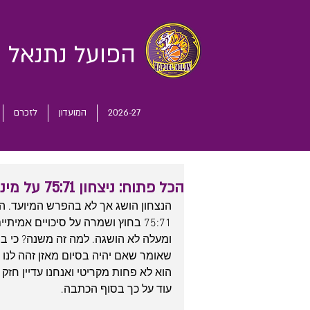
הפועל נתנאל
ח
2026-27
המועדון
לזכרם
הכל פתוח: ניצחון 75:71 על מינסק בחוץ
הנצחון הושג אך לא בהפרש המיועד. הפ
שאומר שאם יהיה בסיום מאזן זהה לנו ול
הוא לא פחות מקריטי ואנחנו עדיין חז
עוד על כך בסוף הכתבה.  