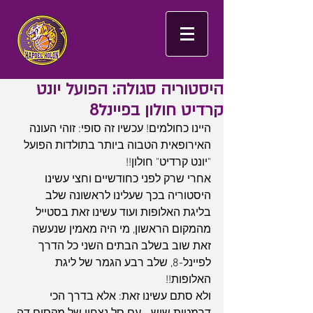
היסטוריה סגולה: הפועל יונט
קרדיט חולון בפיינל8
היינו כחולמים! עכשיו זה סופי: זוהי העונה 
האירופאית הטבוה ביותר בתולדות הפועל 
"יונט קרדיט" חולון!!
אחרי שרק לפני כחודשיים וחצי עשינו 
היסטוריה בכך שעלינו לראשונה שלב 
בליגת האלופות ועוד עשינו זאת בסטייל 
מהמקום הראשון, מי היה מאמין שנעשה 
זאת שוב בשלב הבתים השני כל הדרך 
לפיינל-8, שלב רבע הגמר של ליגת 
האלופות!!
ולא סתם עשינו זאת: אלא בדרך הכי 