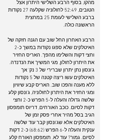
מהקו, בסוף הרבע השלישי היתרון אצל 
הטובים, 52:49 לחולוניה שקלעה 27 נקודות 
ברבע השלישי לעומת 25 במחצית 
הראשונה כולה.
הרבע האחרון החל שוב עם הגנה חזקה של 
האיטלקים שלא ספגו נקודות במשך כ-2 
וחצי דקות והשלימו מהפך. האריס החזיר 
את היתרון לחולון, מגי המשיך את הנדנדה. 
ג'ונסון נתן יתרון שברירי של 3 נק' אך 
האיטלקים עשו ריצה קטנה של 5 נקודות 
ללא מענה והפכו שוב. האריס קבע שיוויון 
ומגי החזיר את היתרון לחולוניה, ג'ונסון קלע 
שלשה גדולה והעלה ל-5 הפרש כ-2 וחצי 
דקות לסיום. כוכב האורחים, דריוס תומפסון 
הגיב בסל מהיר אחרי פסק זמן של 
האיטלקים אלא שג'ונסון קבר עוד שלשה 
ענקית והעלה ל-6 הפרש (68:62) כ-2 דקות 
לסיום. גמור? עוד לא. תומפסון האורח קלע 