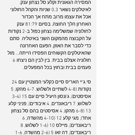
המסירה הגאונית וקלע סל נצחון ענק. 
לאיטלקים נשאר 0.3 שניות והקהל החולוני 
אכל את עצמו מרוב מתח אך הכדור 
האחרון הלך החוצה, בסיום 81:79 ענק 
לחולוניה שמשלימה נצחון כפול ב-2 נקודות 
על הקבוצה מהמקום השני באיטליה. סתם 
כדי לסבר את האוזן, הפעם האחרונה 
שהאיטלקים הקשוחים הפסידו הייתה... מול 
חולוניה אצלם בבית. בין לבין הם ניצחו 6 
פעמים בבית ובחוץ בכל המפעלים.
סי.ג'יי האריס סיים כקלעי המצטיין עם 24 
נקודות (4-8 לשתיים ולשלוש, 4-7 מהקו, 5 
אסיסטים), ג'ונסון היעיל סיים עם 15 (3-4 
לשלוש, 7 ריבאונדים, 4 איבודים), פניני קלע 
13 (6-8 מהקו, 4 אסיסטים בהם סל נצחון 
אחד), מגי קלע 12 (4-10 מהשדה, 6 
ריבאונדים), מיילס 10 (1-6 לשלוש, 8 
ריבאונדים), דה זאו 5 (2-6 מהשדה, 1-6 