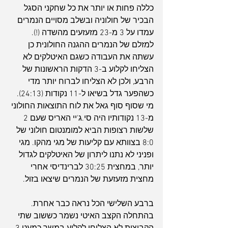
כללה פחות או יותר את כל שחקני הסגל 
הבכיר של חולוניה ובשלב מסויים הנמרים 
עמדו על 3 מ-23 מזעזעים מהשדה (!). 
למזלם של הנמרים ההגנה החולונית כן 
עשתה את העבודה כשגם האיטלקים לא 
הצליחו לקלוע ב-3 הדקות הראשונות של 
הרבע, ולכן לא הצליחו לברוח יותר מדי 
כשהפער גדל בשיאו ל-11 נקודות (24:13). 
מי שסוף סוף גאל את לוח התוצאות החולוני 
מ-13 נקודותיו היה סי.ג'יי האריס שעם 2 
שלשות רצופות הביא למומנטום חולוני של 
8:0 בצוותא עם קליעות של מגי מהקו. מגי 
ופניני לא נתנו ליתרון של האיטלקים לגדול 
יותר, במחצית 30:25 לברינדיסי אחרי 
מחצית מזעזעת של הנמרים שיצאו בזול.
ברבע השלישי הכל נראה כבר אחרת. 
בהתחלה הקצב האיטי נשמר כששוב שתי 