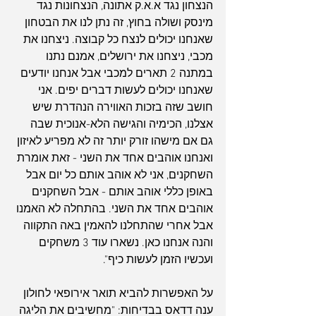
הנצחון נגד א.א.ק אתונה, הנצחונות נגד 
מינסק ושולה בחוץ, זה נתן לנו את הבטחון 
שאנחנו יכולים לנצח כל קבוצה. ניצחנו את 
מכבי, ניצחנו את ירושלים, אמנם נתנו 
במתנה 2 תארים למכבי אבל אנחנו יודעים 
שאנחנו יכולים לעשות דברים יפים. אני 
חושב שזה בזכות האווירה הנהדרת שיש 
אצלנו, הכימיה והגישה הלא-אנוכית שבה 
גם אם מישהו זורק יותר זה לא מפריע לאיזון 
ואנחנו אוהבים אחד את השני - זאת אומרת 
השחקנים, אני לא אוהב אותם כל יום אבל 
באופן כללי אוהב אותם - אבל השחקנים 
אוהבים אחד את השני. בהתחלה לא האמנו 
אבל אחרי שהתחלנו להאמין באה התקווה 
והנה אנחנו כאן. נשארו עוד 3 משחקים 
ועכשיו הזמן לעשות כיף".
על האפשרות להביא תואר אירופאי לחולון 
ענה דדאס בבדיחות: "מחשיבים את הליגה 