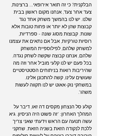
הבלקנית? כי זה תואר אירופאי... ברצינות, 
צעד אחר צעד, אנחנו מקום ראשון בבית 
שלנו. יש לנו בהמשך משחק אחד נגד 
קבוצות שהן לא יותר או פחות טובות אלא 
שונות. קבוצות מסוג שונה - ספרדיות, 
רוסיות טורקיות, אבל אם נתאים את עצמנו 
למשחק שלהם, לפילוספיית המשחק 
שלהם, אנחנו קבוצה שקשה לשחק נגדה. 
בכל פעם יש לנו קלעי מוביל אחר וזה מה 
שהיריבות רואות בניתוחים הסטטיסטיים 
שעושים עלינו, קשה להתכונן אלינו. 
במשחקי נוק-אאוט יש לנו תקווה לעשות 
משהו".
קולע סל הנצחון מקסים דה זאו, דיבר על 
המהלך האחרון: "זה פשוט היה הניסיון. גיא 
עשה תנועה עם הראש וידעתי שאני צריך 
ללכת לנקודה הזאת בשניה הזאת. שחקני 