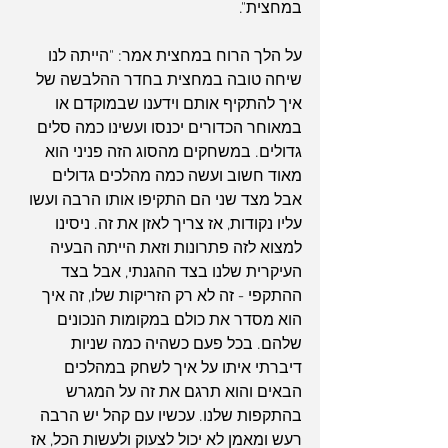
במחצית".
על הלך הרוח במחצית אמר: "הייתה לנו 
שיחה טובה במחצית בחדר ההלבשה של 
איך להתקיף אותם וידענו שבמוקדם או 
במאוחר הכדורים יכנסו ועשינו כמה סלים 
גדולים. במשחקים מהסוג הזה פניני הוא 
מאוד חשוב ועשה כמה מהלכים גדולים 
אבל מצד שני הם התקיפו אותו הרבה ועשו 
עליו נקודות, אז צריך לאזן את זה. ניסינו 
למצוא לזה פתרונות וזאת הייתה הבעיה 
העיקרית שלנו בצד ההגנתי, אבל בצד 
ההתקפי - זה לא רק הזריקות שלו, זה איך 
הוא מסדר את כולם במקומות הנכונים 
שלהם. בכל פעם כשהיה כמה שניות 
דיברתי איתו על איך לשחק במהלכים 
הבאים והוא תרגם את זה על המגרש 
בהתקפות שלנו. עכשיו עם קהל יש הרבה 
רעש ומאמן לא יכול לצעוק ולעשות הכל, אז 