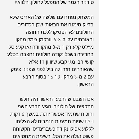
טורניר הגמר של המפעל לחולון. הלוואי!
המשחק נפתח עם שלשה של האריס שלא 
בדיוק סימנה את הבאות, שכן הכדורים 
החולונים לא הפסיקו ללכת החוצה 
והאורחים עלו ל-9:3. וורקמן צימק מהקו, 
מיילס קלע רק 1 מ-3 מהקו ודה זאו קלע סל 
בחדירה כשכל נקודה חולונית נחצבה בסלע 
קושי רב. מגי קבע שיוויון 11 אלא 
שהאורחים חזרו להוביל לפני שפניני צימק 
עם 2 מ-3 מהקו, 16:13 בסוף הרבע 
הראשון.
אם חשבנו שהרבע הראשון היה חלש 
התקפית של חולוניה, הגיע הרבע השני 
והוכיח שתמיד אפשר יותר. במשך 6 דקות 
ו-57 שניות תמימות הנמרים לא הצליחו 
לקלוע אפילו נקודה כשברינדיסי הקשוחה 
פשוט נעלה את הסל. רשימת המחטיאים 