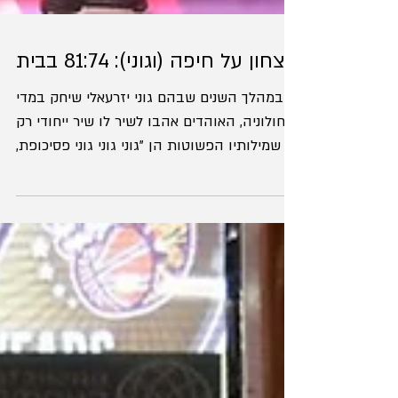
ניצחון על חיפה (וגוני): 81:74 בבית
במהלך השנים שבהם גוני יזרעאלי שיחק במדי
חולוניה, האוהדים אהבו לשיר לו שיר ייחודי רק
לו, שמילותיו הפשוטות הן "גוני גוני גוני פסיכופת,
גוני...