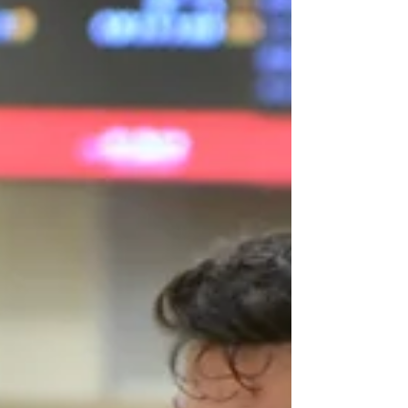
הנוכחות של אקס מכבי תל אביב פלאניניץ'
וחבריו וזה נגמר בתוצאה 103:92 לזכות
האיטלקים. זה לא...