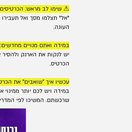
⚠ שימו לב מראש: הכרטיסים 
*אל* תצלמו מסך ואל תעבירו
העונה.
במידה ואתם מנויים מחדשים:
יש לנקות את הארנק ולהסיר 
הכרטיס.
עכשיו איך "שואבים" את הכר
במידה ויש לכם יותר ממינוי א
שרכשתם. המשיכו לפי המדריך