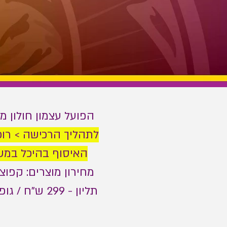
הפועל עצמון חולון מצ
לתהליך הרכישה > רוכש
האיסוף בהיכל במש