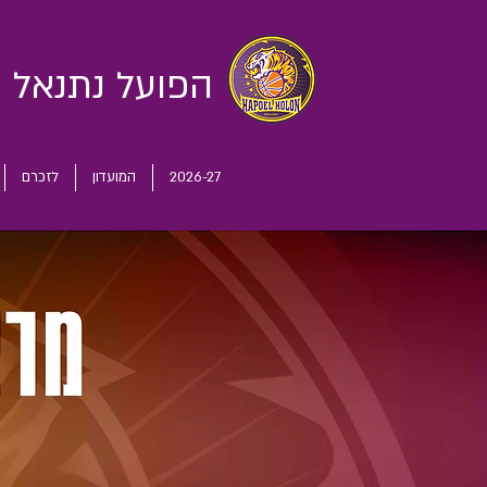
הפועל נתנאל
ח
2026-27
המועדון
לזכרם