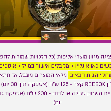
יגה מגוון מוצרי אליפות (כל הזכויות שמורות להפו
ים כאן אונליין > מקבלים אישור במייל > אוספים
חקי הבית הבאים.
מלאי המוצרים מוגבל. אז תתאב
יום)