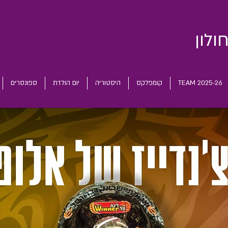
ולון
TEAM 2025-26
קומפלקס
היסטוריה
יום הולדת
ספונסרים