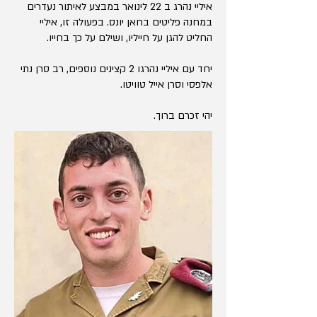
איליי נהרג ב 22 לינואר במבצע לאיתור נעדרים
במחנה פליטים בחאן יונס. בפעולה זו, איליי
החליט להגן על חייליו, ושילם על כך בחייו.
יחד עם איליי נהרגו 2 קצינים נוספים, רב סרן נתי
אלפסי וסרן אייל טוויטו.
יהי זכרם ברוך.