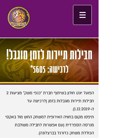
הפועל יונט חולון בשיתוף חברת "כנפי משק" מציעות 2
חבילות תיירות מוגבלות בזמן (לרכישה עד
ה-1.12.2019).
תיפסו מקום בחוויה האירופית למשחק החוץ מול באקסי
מנרסה הספרדית (עם אפשרות לחבילה משולבת
הכוללת משחק כדורגל בברצלונה).