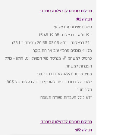
חבילות ספורט לברצלונה ספרד:
חבילה #1:
טיסות ישירות עם אל על
19.1 ת״א - ברצלונה 15:45-19:35
22.1 ברצלונה - ת״א 20:55-02:05 (נחיתה ב 23.1)
מלון 4 כוכבים מרכזי ע״ב ארוחת בוקר
כרטיס למשחק 🏀 מנרסה מול הפועל יונט חולון - כולל
העברות למשחק.
מחיר מיוחד 459€ לאדם בחדר זוגי
*לא כולל כבודה - ניתן להוסיף כבודה בעלות של 80$
הלוך חזור
*לא כולל העברות משדה תעופה
חבילות ספורט לברצלונה ספרד:
חבילה #2: