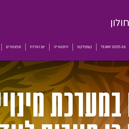
ולון
TEAM 2025-26
קומפלקס
היסטוריה
יום הולדת
ספונסרים