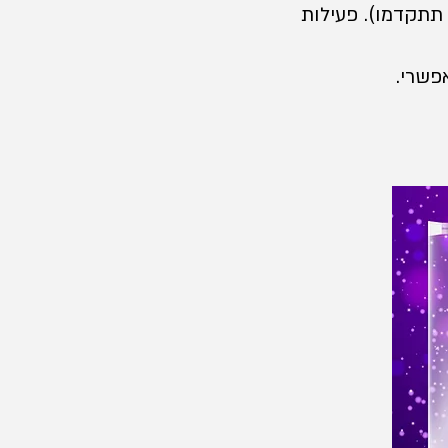
א ישיב לכם ומשם תתקדמו). פעילות