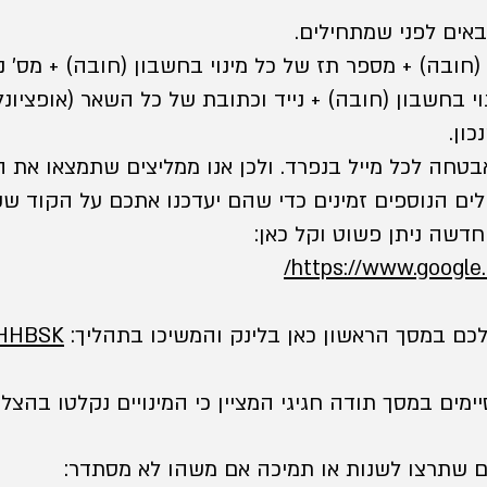
חובה) + מספר תז של כל מינוי בחשבון (חובה) + מס' ני
וי בחשבון (חובה) + נייד וכתובת של כל השאר (אופציונלי
טחה לכל מייל בנפרד. ולכן אנו ממליצים שתמצאו את ה
ים הנוספים זמינים כדי שהם יעדכנו אתכם על הקוד שקי
https://www.google.
לכם במסך הראשון כאן בלינק והמשיכו בתהליך:
uiHHBSK
מים במסך תודה חגיגי המציין כי המינויים נקלטו בהצל
 שתרצו לשנות או תמיכה אם משהו לא מסתדר: