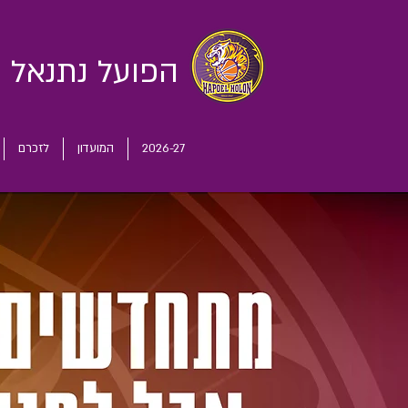
הפועל נתנאל
ח
2026-27
המועדון
לזכרם