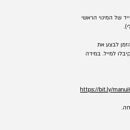
יד של המינוי הראשי
).
זמן לבצע את
בלו למייל. במידה
https://bit.ly/man
חה.