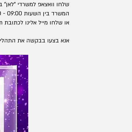
המשרד בין השעות 09:00 - 18:00.
או שלחו מייל אלינו לכתובת mail4hapoelholon@gmail.com וננסה לסייע בהקדם האפשרי.
אנא בצעו בבקשה את התהליך 